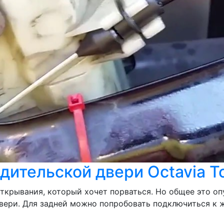
дительской двери Octavia T
открывания, который хочет порваться. Но общее это о
вери. Для задней можно попробовать подключиться к ж