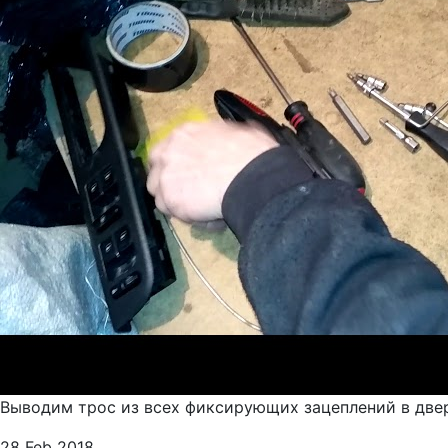
Выводим трос из всех фиксирующих зацеплений в двери
28 Feb 2018