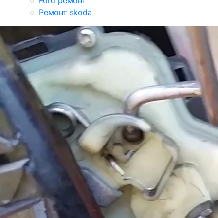
Ford ремонт
Ремонт skoda