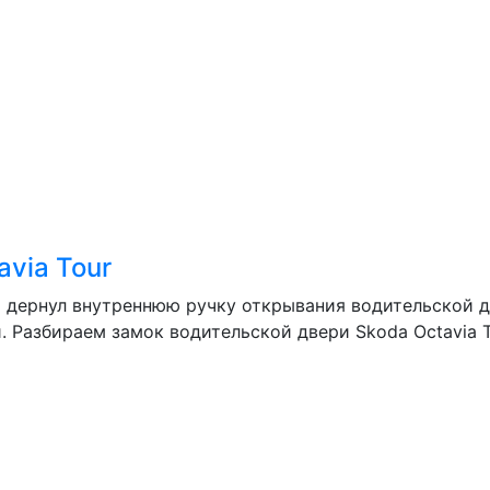
via Tour
 дернул внутреннюю ручку открывания водительской д
. Разбираем замок водительской двери Skoda Octavia T