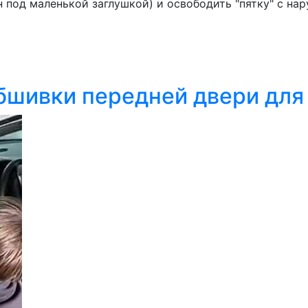
н под маленькой заглушкой) и освободить "пятку" с на
обшивки передней двери для