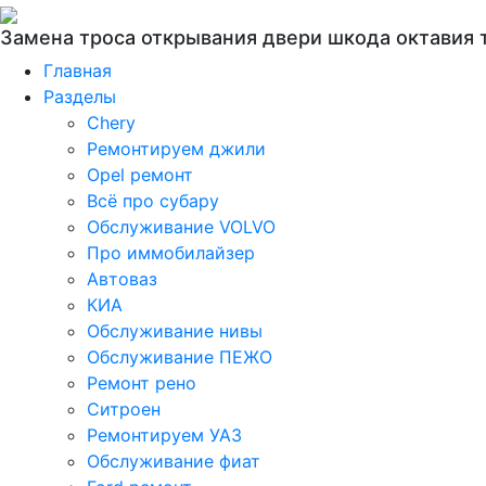
Замена троса открывания двери шкода октавия 
Главная
Разделы
Chery
Ремонтируем джили
Opel ремонт
Всё про субару
Обслуживание VOLVO
Про иммобилайзер
Автоваз
КИА
Обслуживание нивы
Обслуживание ПЕЖО
Ремонт рено
Ситроен
Ремонтируем УАЗ
Обслуживание фиат