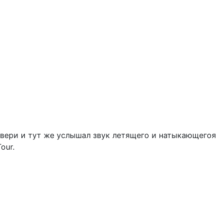
вери и тут же услышал звук летящего и натыкающегоя
our.