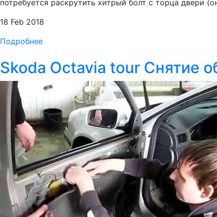
потребуется раскрутить хитрый болт с торца двери (о
18 Feb 2018
Подробнее
Skoda Octavia tour Снятие 