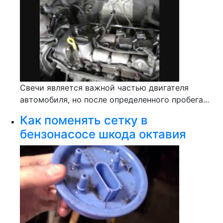
Свечи является важной частью двигателя
автомобиля, но после определенного пробега...
Как поменять сетку в
бензонасосе шкода октавия