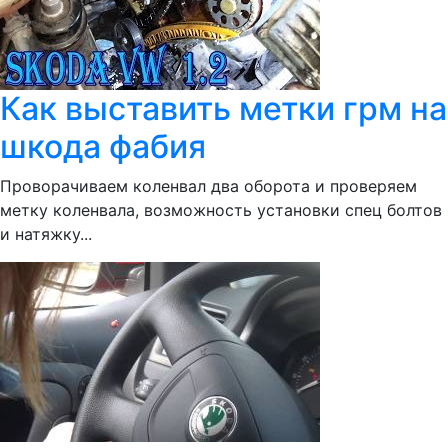
Как выставить метки грм на
шкода фабия
Проворачиваем коленвал два оборота и проверяем
метку коленвала, возможность установки спец болтов
и натяжку...