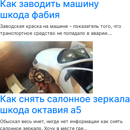
Как заводить машину
шкода фабия
Заводская краска на машине – показатель того, что
транспортное средство не попадало в аварии....
Как снять салонное зеркала
шкода октавия а5
Обыскал весь инет, нигде нет информации как снять
салонное зеркало. Хочу в месте где...