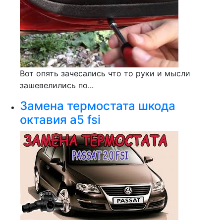
Вот опять зачесались что то руки и мысли
зашевелились по...
Замена термостата шкода
октавия а5 fsi