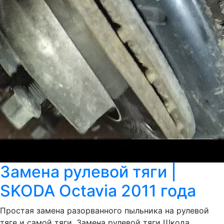
Замена рулевой тяги |
SKODA Octavia 2011 года
Простая замена разорванного пыльника на рулевой
тяге и самой тяги. Замена рулевой тяги Шкода