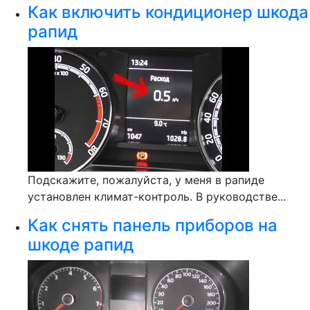
Как включить кондиционер шкода
рапид
Подскажите, пожалуйста, у меня в рапиде
установлен климат-контроль. В руководстве...
Как снять панель приборов на
шкоде рапид