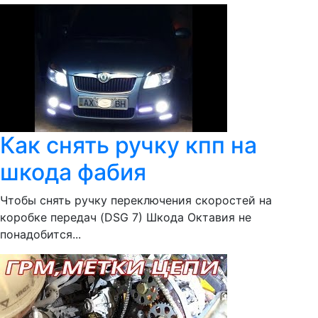
Как снять ручку кпп на
шкода фабия
Чтобы снять ручку переключения скоростей на
коробке передач (DSG 7) Шкода Октавия не
понадобится...