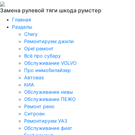
Замена рулевой тяги шкода румстер
Главная
Разделы
Chery
Ремонтируем джили
Opel ремонт
Всё про субару
Обслуживание VOLVO
Про иммобилайзер
Автоваз
КИА
Обслуживание нивы
Обслуживание ПЕЖО
Ремонт рено
Ситроен
Ремонтируем УАЗ
Обслуживание фиат