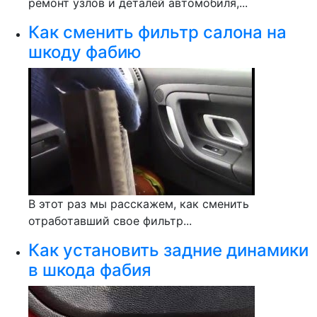
ремонт узлов и деталей автомобиля,...
Как сменить фильтр салона на
шкоду фабию
В этот раз мы расскажем, как сменить
отработавший свое фильтр...
Как установить задние динамики
в шкода фабия