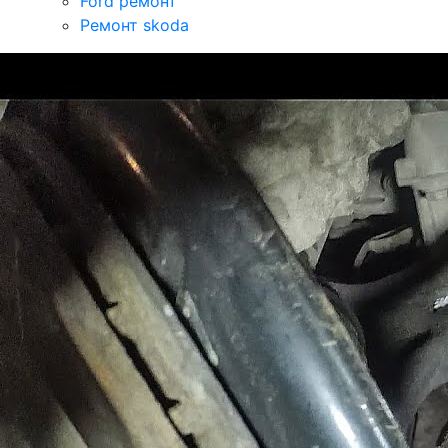
Ford ремонт
Ремонт skoda