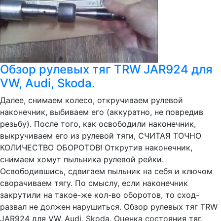
Обзор рулевых тяг TRW JAR924 для
VW, Audi, Skoda.
Далее, снимаем колесо, откручиваем рулевой
наконечник, выбиваем его (аккуратно, не повредив
резьбу). После того, как освободили наконечник,
выкручиваем его из рулевой тяги, СЧИТАЯ ТОЧНО
КОЛИЧЕСТВО ОБОРОТОВ! Открутив наконечник,
снимаем хомут пыльника рулевой рейки.
Освободившись, сдвигаем пыльник на себя и ключом
сворачиваем тягу. По смыслу, если наконечник
закрутили на такое-же кол-во оборотов, то сход-
развал не должен нарушиться. Обзор рулевых тяг TRW
JAR924 для VW, Audi, Skoda. Оценка состояния тяг.