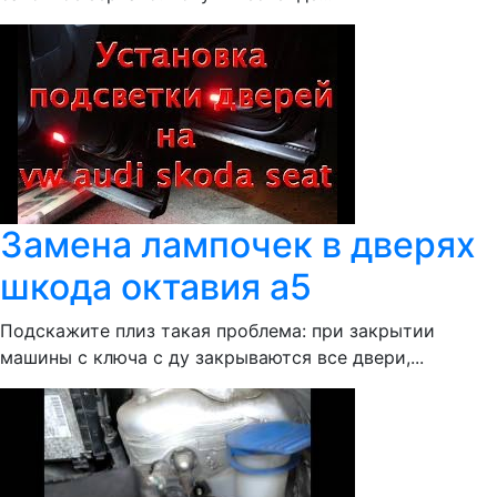
Замена лампочек в дверях
шкода октавия а5
Подскажите плиз такая проблема: при закрытии
машины с ключа с ду закрываются все двери,...