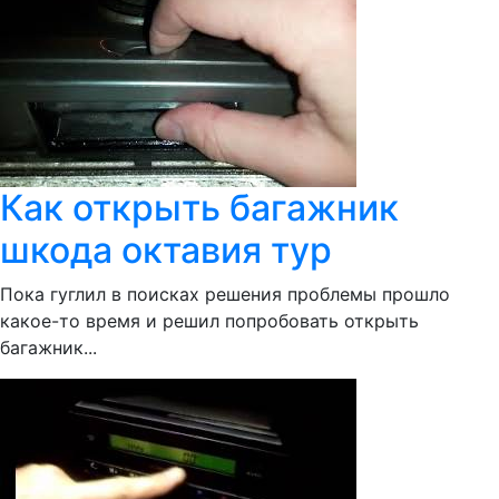
Как открыть багажник
шкода октавия тур
Пока гуглил в поисках решения проблемы прошло
какое-то время и решил попробовать открыть
багажник...