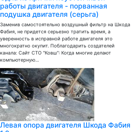
работы двигателя - порванная
подушка двигателя (серьга)
Заменив самостоятельно воздушный фильтр на Шкода
Фабия, не придется серьезно тратить время, а
уверенность в исправной работе двигателя это
многократно окупит. Поблагодарить создателей
канала: Сайт СТО "Ковш": Когда многие делают
компьютерную...
Левая опора двигателя Шкода Фабия