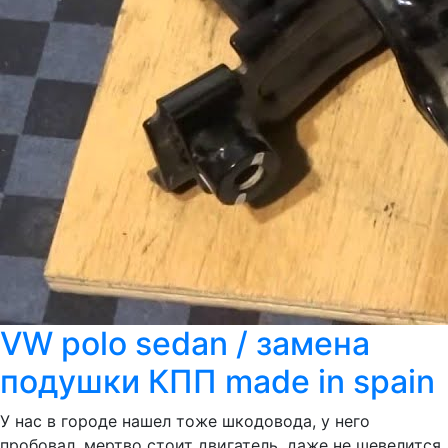
VW polo sedan / замена
подушки КПП made in spain
У нас в городе нашел тоже шкодовода, у него
пробовал, мертво стоит двигатель, даже не шевелится