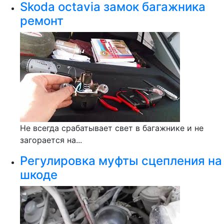
Skoda octavia замок багажника
ремонт
Не всегда срабатывает свет в багажнике и не
загорается на...
Регулировка муфты сцепления на
шкоде