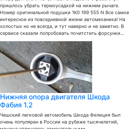
пришлось убрать термоусадкой на нижнем рычаге.
Номер оригинальной подушки 1K0 199 555 N Все самое
интересное из повседневной жизни автомеханика! На
холостых но не всегда, и тут наверно и не заметно. В
сервисе сказали попробовать почитстить форсунки...
Нижняя опора двигателя Шкода
Фабия 1.2
Чешский легковой автомобиль Шкода Фелиция был
очень популярен в России на рубеже тысячелетий,
машина отличалась замечательными