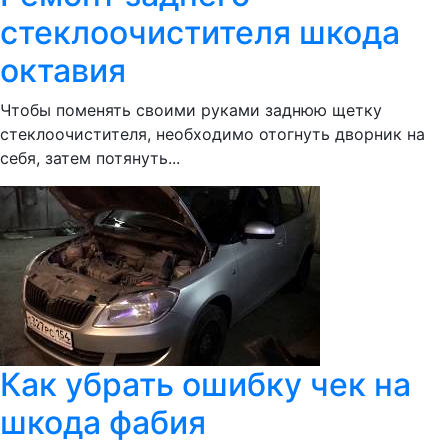
стеклоочистителя шкода
октавия
Чтобы поменять своими руками заднюю щетку
стеклоочистителя, необходимо отогнуть дворник на
себя, затем потянуть...
Как убрать ошибку чек на
шкода фабия