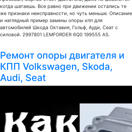
когда шатаешь. Все равно при движении остались те
же признаки неисправности, но чуть меньше. Описание
и наглядный пример замены опоры кпп для
автомобилей Шкода Октавия, Гольф, Ауди, Сеат с
силовой. 2997801 LEMFORDER 6Q0 199555 AS.
Ремонт опоры двигателя и
КПП Volkswagen, Skoda,
Audi, Seat