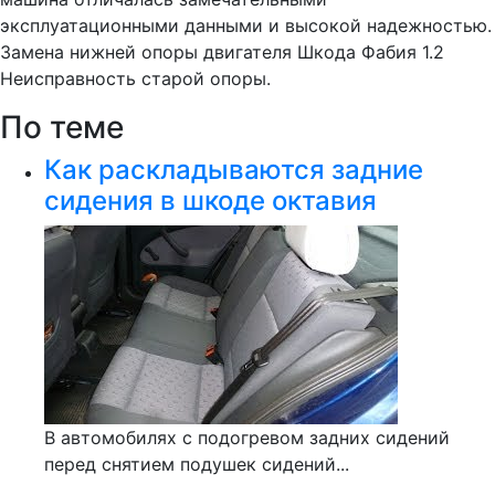
эксплуатационными данными и высокой надежностью.
Замена нижней опоры двигателя Шкода Фабия 1.2
Неисправность старой опоры.
По теме
Как раскладываются задние
сидения в шкоде октавия
В автомобилях с подогревом задних сидений
перед снятием подушек сидений...