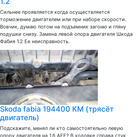
1.2
Сильнее проявляется когда осуществляется
торможение двигателем или при наборе скорости.
Вовчик, думаю потом на подъемник загоню и гляну
подушки снизу. Замена левой опора двигателя Шкода
Фабия 1.2 Ее неисправность.
Skoda fabia 194400 КМ (трясёт
двигатель)
Подскажите, менял ли кто самостоятельно левую
опору двигателя на 1,6 АЕЕ? В ходовке справа стук