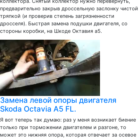
коллектора. Снятый коллектор нужно перевернуть,
предварительно закрыв дроссельную заслонку чистой
тряпкой (и проверив степень загрязненности
дросселя). Быстрая замена подушки двигателя, со
стороны коробки, на Шкоде Октавия а5.
Замена левой опоры двигателя
Skoda Octavia A5 FL.
Я вот теперь так думаю: раз у меня возникает биение
только при торможении двигателем и разгоне, то
может это нижняя опора, которая отвечает за осевое