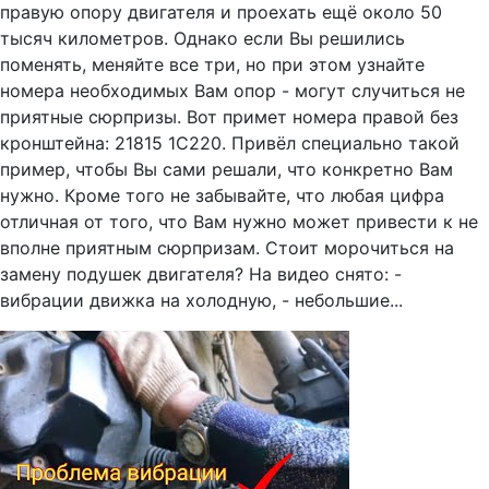
правую опору двигателя и проехать ещё около 50
тысяч километров. Однако если Вы решились
поменять, меняйте все три, но при этом узнайте
номера необходимых Вам опор - могут случиться не
приятные сюрпризы. Вот примет номера правой без
кронштейна: 21815 1C220. Привёл специально такой
пример, чтобы Вы сами решали, что конкретно Вам
нужно. Кроме того не забывайте, что любая цифра
отличная от того, что Вам нужно может привести к не
вполне приятным сюрпризам. Стоит морочиться на
замену подушек двигателя? На видео снято: -
вибрации движка на холодную, - небольшие...