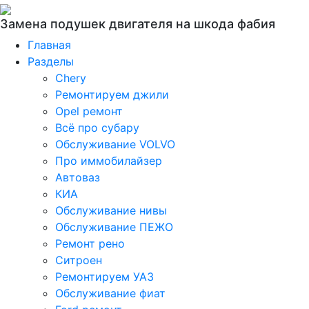
Замена подушек двигателя на шкода фабия
Главная
Разделы
Chery
Ремонтируем джили
Opel ремонт
Всё про субару
Обслуживание VOLVO
Про иммобилайзер
Автоваз
КИА
Обслуживание нивы
Обслуживание ПЕЖО
Ремонт рено
Ситроен
Ремонтируем УАЗ
Обслуживание фиат