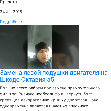
Предста...
24 Jul 2018
Подробнее
Замена левой подушки двигателя на
Шкоде Октавия а5
Больше всего работы при замене прямоугольного
фильтра. Вначале необходимо вывернуть болты,
крепящие декоративную крышку двигателя – она
одновременно является и частью впускного