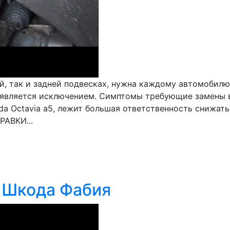
, так и задней подвесках, нужна каждому автомобилю.
е является исключением. Симптомы требующие замены 
oda Octavia a5, лежит большая ответственность снижат
АВКИ...
а Шкода Фабия