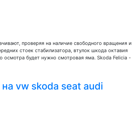
ачивают, проверяя на наличие свободного вращения и
ередних стоек стабилизатора, втулок шкода октавия
 осмотра будет нужно смотровая яма. Skoda Felicia -
а vw skoda seat audi