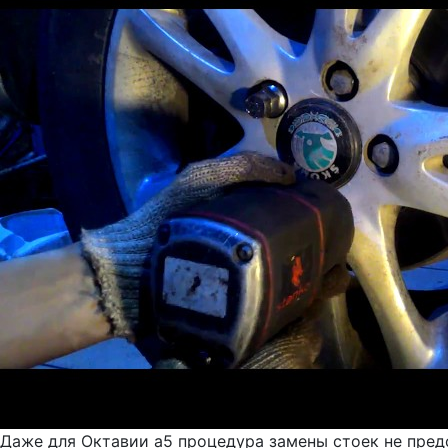
Даже для Октавии а5 процедура замены стоек не пред