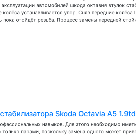
эксплуатации автомобилей шкода октавия втулок стаб
е колёса устанавливается упор. Сняв передние колёс
ь пока отойдёт резьба. Процесс замены передней стой
стабилизатора Skoda Octavia A5 1.9td
рофессиональных навыков. Для этого необходимо имет
 только парами, поскольку замена одного может приве