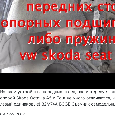
Из схем устройства передних стоек, нас интересует о
опорой Skoda Octavia А5 и Tour не много отличаются,
левый одинаковые) 32M74A BOGE Съёмник самодельный
09 Nov 2017