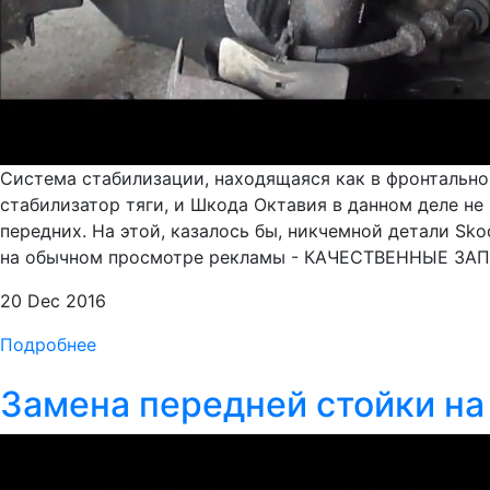
Система стабилизации, находящаяся как в фронтальной
стабилизатор тяги, и Шкода Октавия в данном деле н
передних. На этой, казалось бы, никчемной детали Sk
на обычном просмотре рекламы - КАЧЕСТВЕННЫЕ ЗАПР
20 Dec 2016
Подробнее
Замена передней стойки н