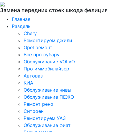
Замена передних стоек шкода фелиция
Главная
Разделы
Chery
Ремонтируем джили
Opel ремонт
Всё про субару
Обслуживание VOLVO
Про иммобилайзер
Автоваз
КИА
Обслуживание нивы
Обслуживание ПЕЖО
Ремонт рено
Ситроен
Ремонтируем УАЗ
Обслуживание фиат