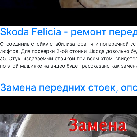
Skoda Felicia - ремонт пере
Отсоединив стойку стабилизатора тяги поперечной ус
люфтов. Для проверки 2-ой стойки Шкода довольно бу
а5. Стук, издаваемый стойкой при всем этом, свидетел
по этой машинке на видео будет рассказано как замени
Замена передних стоек, опо