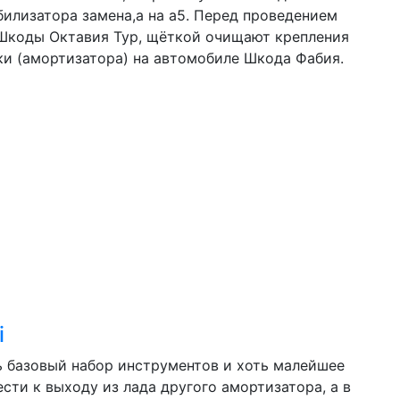
илизатора замена,а на а5. Перед проведением
а Шкоды Октавия Тур, щёткой очищают крепления
ки (амортизатора) на автомобиле Шкода Фабия.
i
ь базовый набор инструментов и хоть малейшее
сти к выходу из лада другого амортизатора, а в