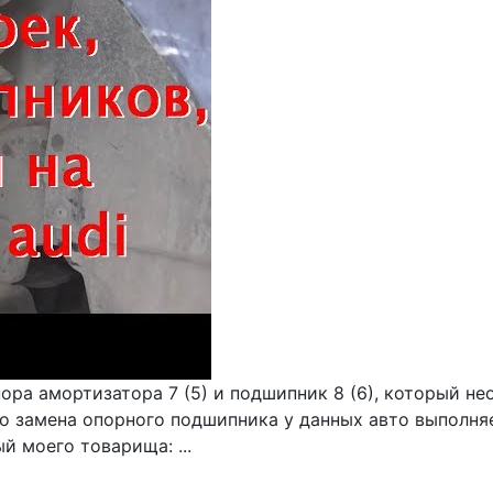
пора амортизатора 7 (5) и подшипник 8 (6), который н
 но замена опорного подшипника у данных авто выполн
 моего товарища: ...