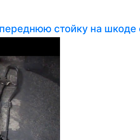
ь переднюю стойку на шкоде