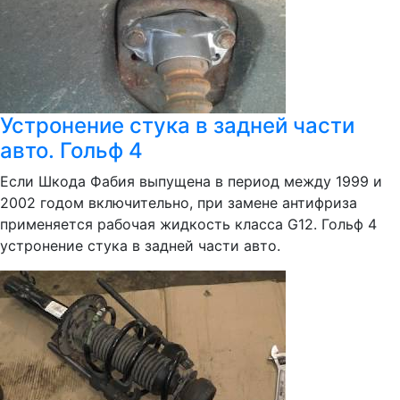
Устронение стука в задней части
авто. Гольф 4
Если Шкода Фабия выпущена в период между 1999 и
2002 годом включительно, при замене антифриза
применяется рабочая жидкость класса G12. Гольф 4
устронение стука в задней части авто.