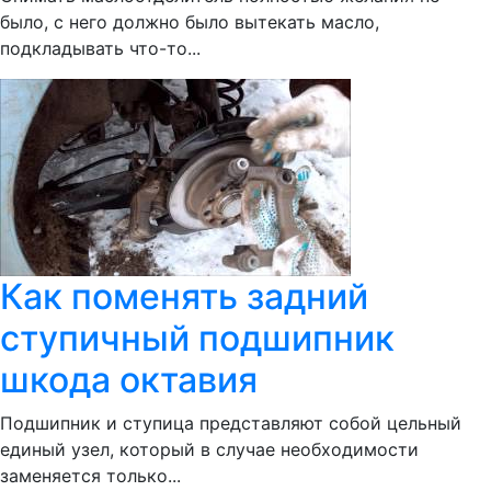
было, с него должно было вытекать масло,
подкладывать что-то...
Как поменять задний
ступичный подшипник
шкода октавия
Подшипник и ступица представляют собой цельный
единый узел, который в случае необходимости
заменяется только...