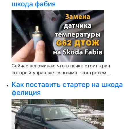
шкода фабия
Сейчас вспоминаю что в печке стоит кран
который управляется климат-контролем....
Как поставить стартер на шкода
фелиция