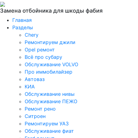
Замена отбойника для шкоды фабия
Главная
Разделы
Chery
Ремонтируем джили
Opel ремонт
Всё про субару
Обслуживание VOLVO
Про иммобилайзер
Автоваз
КИА
Обслуживание нивы
Обслуживание ПЕЖО
Ремонт рено
Ситроен
Ремонтируем УАЗ
Обслуживание фиат