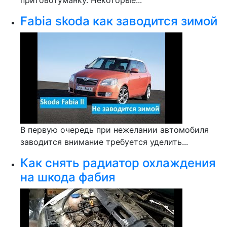
притовотуманку. Некоторые...
Fabia skoda как заводится зимой
В первую очередь при нежелании автомобиля
заводится внимание требуется уделить...
Как снять радиатор охлаждения
на шкода фабия