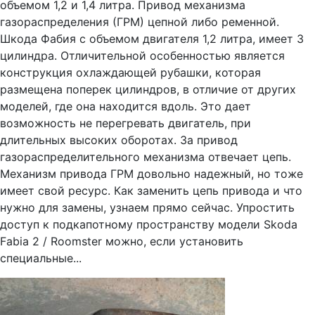
объемом 1,2 и 1,4 литра. Привод механизма
газораспределения (ГРМ) цепной либо ременной.
Шкода Фабия с объемом двигателя 1,2 литра, имеет 3
цилиндра. Отличительной особенностью является
конструкция охлаждающей рубашки, которая
размещена поперек цилиндров, в отличие от других
моделей, где она находится вдоль. Это дает
возможность не перегревать двигатель, при
длительных высоких оборотах. За привод
газораспределительного механизма отвечает цепь.
Механизм привода ГРМ довольно надежный, но тоже
имеет свой ресурс. Как заменить цепь привода и что
нужно для замены, узнаем прямо сейчас. Упростить
доступ к подкапотному пространству модели Skoda
Fabia 2 / Roomster можно, если установить
специальные...