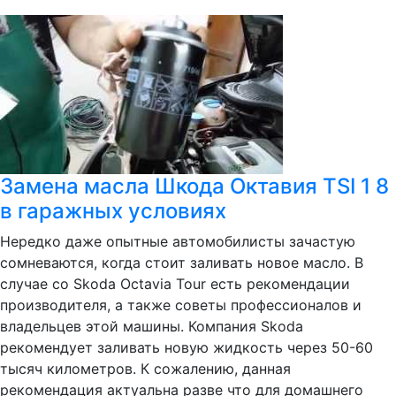
Замена масла Шкода Октавия TSI 1 8
в гаражных условиях
Нередко даже опытные автомобилисты зачастую
сомневаются, когда стоит заливать новое масло. В
случае со Skoda Octavia Tour есть рекомендации
производителя, а также советы профессионалов и
владельцев этой машины. Компания Skoda
рекомендует заливать новую жидкость через 50-60
тысяч километров. К сожалению, данная
рекомендация актуальна разве что для домашнего