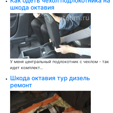
Как одеть чехол подлокотника на
шкода октавия
У меня центральный подлокотник с чехлом - так
идет комплект...
Шкода октавия тур дизель
ремонт