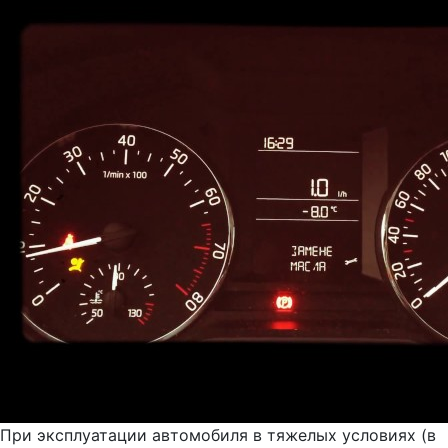
При эксплуатации автомобиля в тяжелых условиях (в