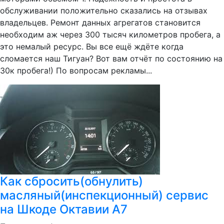
обслуживании положительно сказались на отзывах
владельцев. Ремонт данных агрегатов становится
необходим аж через 300 тысяч километров пробега, а
это немалый ресурс. Вы все ещё ждёте когда
сломается наш Тигуан? Вот вам отчёт по состоянию на
30к пробега!) По вопросам рекламы...
Как сбросить(обнулить)
масляный(инспекционный) сервис
на Шкоде Октавии А7