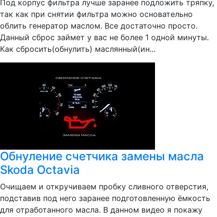
Под корпус фильтра лучше заранее подложить тряпку,
так как при снятии фильтра можно основательно
облить генератор маслом. Все достаточно просто.
Данный сброс займет у вас не более 1 одной минуты.
Как сбросить(обнулить) маслянный(ин...
Обнуление счетчика замены масла
Skoda Octavia
Очищаем и откручиваем пробку сливного отверстия,
подставив под него заранее подготовленную ёмкость
для отработанного масла. В данном видео я покажу