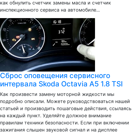
как обнулить счетчик замены масла и счетчик
инспекционного сервиса на автомобиле...
Сброс оповещения сервисного
интервала Skoda Octavia A5 1.8 TSI
Как произвести замену моторной жидкости мы
подробно описали. Можете руководствоваться нашей
статьей и производить пошаговые действия, ссылаясь
на каждый пункт. Уделяйте должное внимание
правилам техники безопасности. Если при включении
зажигания слышен звуковой сигнал и на дисплее