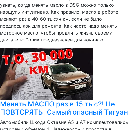
узнать, когда менять масло в DSG можно только
наощупь интуитивно. Как правило, масло в роботе
меняют раз в 40-60 тысяч км, если не было
предпосылок для ремонта. Как часто надо менять
моторное масло, чтобы продлить жизнь своему
двигателю.Ролик предназначен для начинаю...
Менять МАСЛО раз в 15 тыс?! Не
ПОВТОРЯТЬ! Самый опасный Тигуан!
Автомобили Шкода Октавия А5 и А7 комплектовались
моторами объемом 1. Надежность и простота в