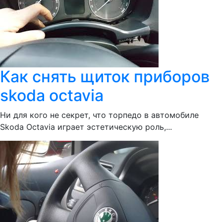
Как снять щиток приборов
skoda octavia
Ни для кого не секрет, что торпедо в автомобиле
Skoda Octavia играет эстетическую роль,...