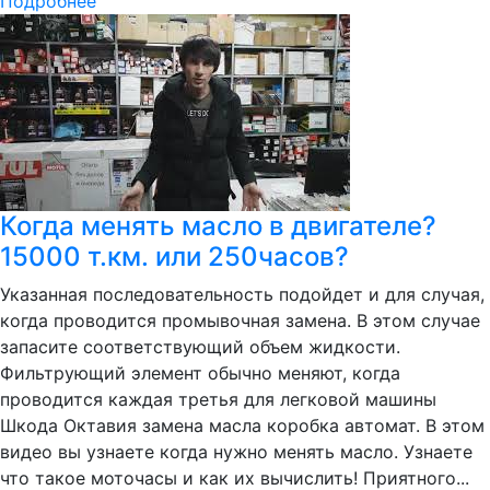
Подробнее
Когда менять масло в двигателе?
15000 т.км. или 250часов?
Указанная последовательность подойдет и для случая,
когда проводится промывочная замена. В этом случае
запасите соответствующий объем жидкости.
Фильтрующий элемент обычно меняют, когда
проводится каждая третья для легковой машины
Шкода Октавия замена масла коробка автомат. В этом
видео вы узнаете когда нужно менять масло. Узнаете
что такое моточасы и как их вычислить! Приятного...