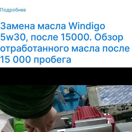
Подробнее
Замена масла Windigo
5w30, после 15000. Обзор
отработанного масла после
15 000 пробега