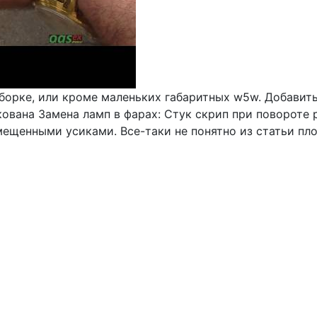
борке, или кроме маленьких габаритных w5w. Добавить
кована Замена ламп в фарах: Стук скрип при повороте 
ещенными усиками. Все-таки не понятно из статьи пло