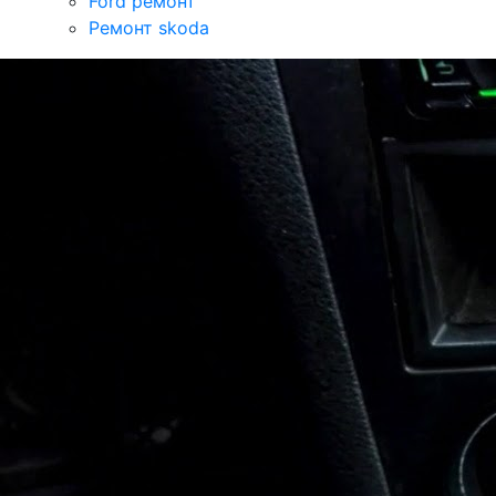
Ford ремонт
Ремонт skoda