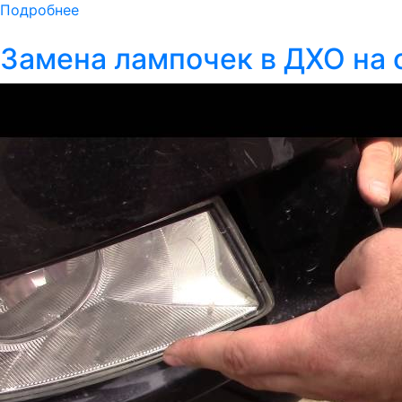
Подробнее
Замена лампочек в ДХО на 