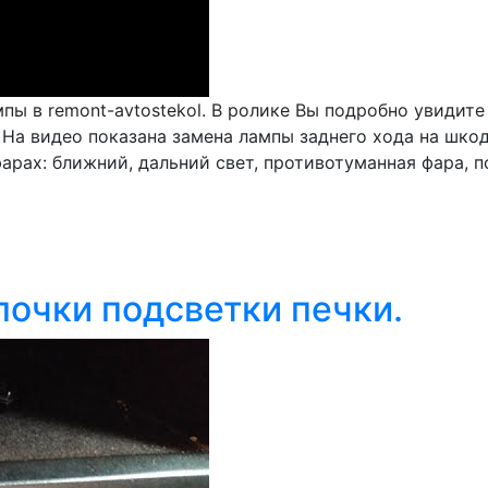
мпы в remont-avtostekol. В ролике Вы подробно увидит
. На видео показана замена лампы заднего хода на шко
арах: ближний, дальний свет, противотуманная фара, п
почки подсветки печки.