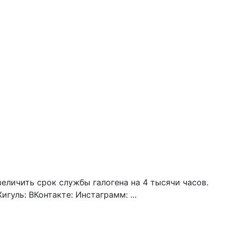
величить срок службы галогена на 4 тысячи часов.
уль: ВКонтакте: Инстаграмм: ...