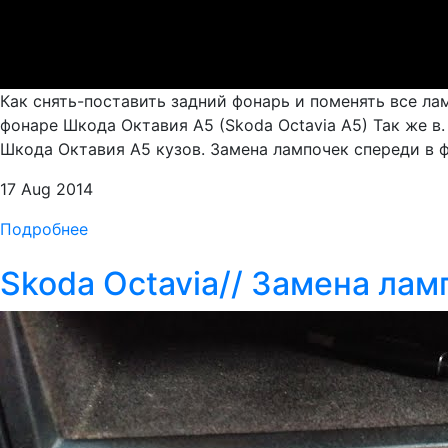
Как снять-поставить задний фонарь и поменять все ла
фонаре Шкода Октавия А5 (Skoda Octavia A5) Так же в
Шкода Октавия А5 кузов. Замена лампочек спереди в ф
17 Aug 2014
Подробнее
Skoda Octavia// Замена лам