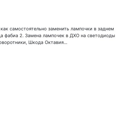
е как самостоятельно заменить лампочки в заднем
да фабиа 2. Замена лампочек в ДХО на светодиоды
оворотники, Шкода Октавия...