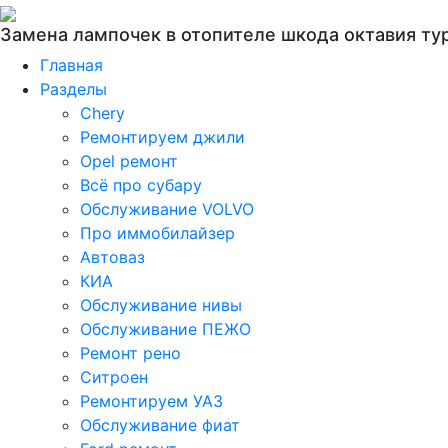
Замена лампочек в отопителе шкода октавия ту
Главная
Разделы
Chery
Ремонтируем джили
Opel ремонт
Всё про субару
Обслуживание VOLVO
Про иммобилайзер
Автоваз
КИА
Обслуживание нивы
Обслуживание ПЕЖО
Ремонт рено
Ситроен
Ремонтируем УАЗ
Обслуживание фиат