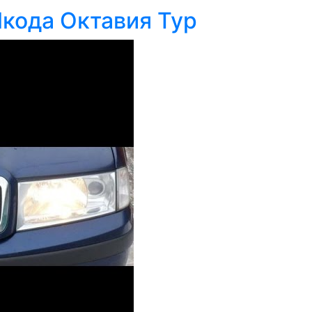
кода Октавия Тур