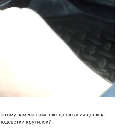
оэтому замена ламп шкода октавия должна
подсветки крутилок?