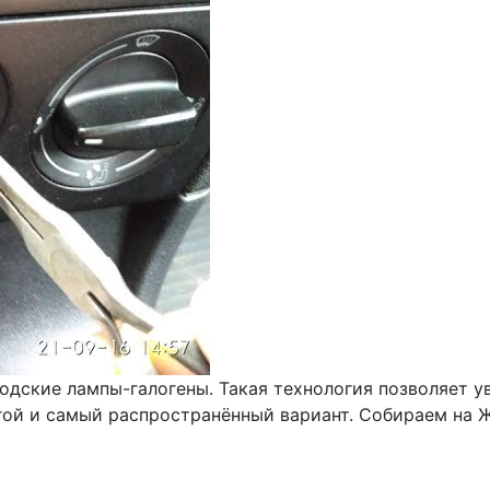
водские лампы-галогены. Такая технология позволяет у
й и самый распространённый вариант. Собираем на Жиг