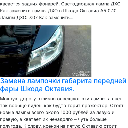
касается задних фонарей. Светодиодная лампа ДХО
Как заменить лампы ДХО в Шкода Октавиа А5 0:10
Лампы ДХО: 7:07 Как заменить...
Замена лампочки габарита передней
фары Шкода Октавия.
Мокрую дорогу отлично освещают эти лампы, а снег
так вообще виден, как будто горит прожектор. Стоят
новые лампы всего около 1000 рублей за левую и
правую, а хватает их ненадолго – чуть больше
полугода. К слову, ксенон на пятую Октавию стоит