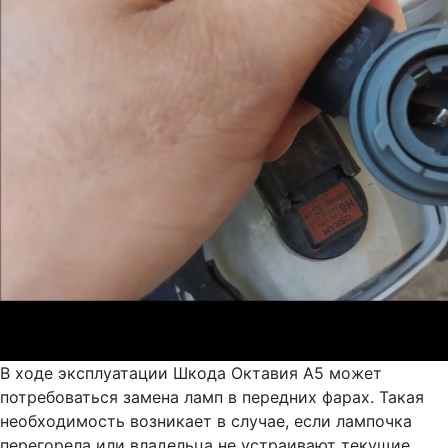
В ходе эксплуатации Шкода Октавия А5 может
потребоваться замена ламп в передних фарах. Такая
необходимость возникает в случае, если лампочка
перегорела или владельца не устраивают текущие