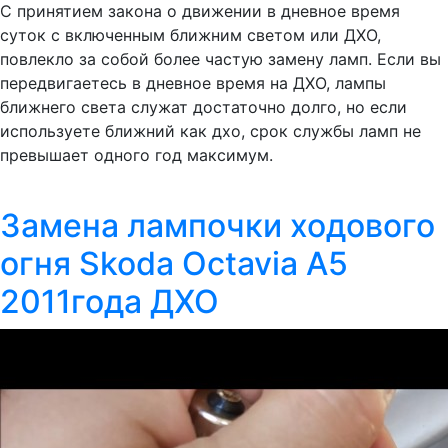
С принятием закона о движении в дневное время
суток с включенным ближним светом или ДХО,
повлекло за собой более частую замену ламп. Если вы
передвигаетесь в дневное время на ДХО, лампы
ближнего света служат достаточно долго, но если
используете ближний как дхо, срок службы ламп не
превышает одного год максимум.
Замена лампочки ходового
огня Skoda Octavia A5
2011года ДХО