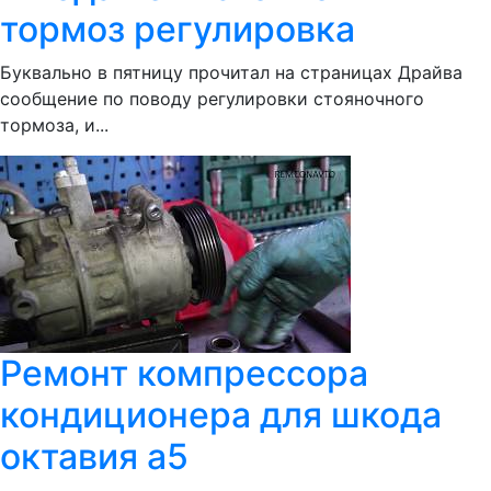
тормоз регулировка
Буквально в пятницу прочитал на страницах Драйва
сообщение по поводу регулировки стояночного
тормоза, и...
Ремонт компрессора
кондиционера для шкода
октавия а5