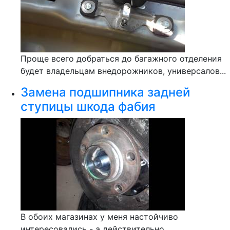
Проще всего добраться до багажного отделения
будет владельцам внедорожников, универсалов...
Замена подшипника задней
ступицы шкода фабия
В обоих магазинах у меня настойчиво
интересовались - а действительно...