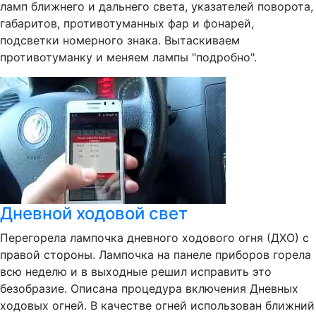
ламп ближнего и дальнего света, указателей поворота,
габаритов, противотуманных фар и фонарей,
подсветки номерного знака. Вытаскиваем
противотуманку и меняем лампы "подробно".
Дневной ходовой свет
Перегорела лампочка дневного ходового огня (ДХО) с
правой стороны. Лампочка на панеле приборов горела
всю неделю и в выходные решил исправить это
безобразие. Описана процедура включения Дневных
ходовых огней. В качестве огней использован ближний