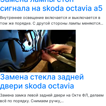
сигнала на skoda octavia a5
Внутреннее освещение включается и выключается в
том же порядке. С другой стороны лампы меняются...
Замена стекла задней
двери skoda octavia
Замена замка левой задней двери на Окте ФЛ, делаем
всё по порядку. Снимаем ручку,...