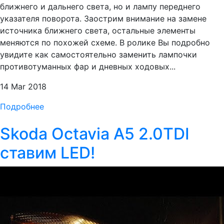
ближнего и дальнего света, но и лампу переднего
указателя поворота. Заострим внимание на замене
источника ближнего света, остальные элементы
меняются по похожей схеме. В ролике Вы подробно
увидите как самостоятельно заменить лампочки
противотуманных фар и дневных ходовых...
14 Mar 2018
Подробнее
Skoda Octavia A5 2.0TDI
ставим LED!