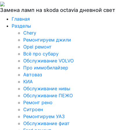
Замена ламп на skoda octavia дневной свет
Главная
Разделы
Chery
Ремонтируем джили
Opel ремонт
Всё про субару
Обслуживание VOLVO
Про иммобилайзер
Автоваз
КИА
Обслуживание нивы
Обслуживание ПЕЖО
Ремонт рено
Ситроен
Ремонтируем УАЗ
Обслуживание фиат