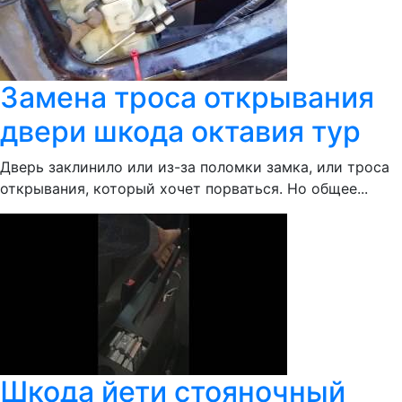
Замена троса открывания
двери шкода октавия тур
Дверь заклинило или из-за поломки замка, или троса
открывания, который хочет порваться. Но общее...
Шкода йети стояночный