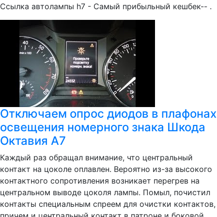
Ссылка автолампы h7 - Самый прибыльный кешбек-- .
Отключаем опрос диодов в плафонах
освещения номерного знака Шкода
Октавия А7
Каждый раз обращал внимание, что центральный
контакт на цоколе оплавлен. Вероятно из-за высокого
контактного сопротивления возникает перегрев на
центральном выводе цоколя лампы. Помыл, почистил
контакты специальным спреем для очистки контактов,
причем и центральный контакт в патроне и боковой.