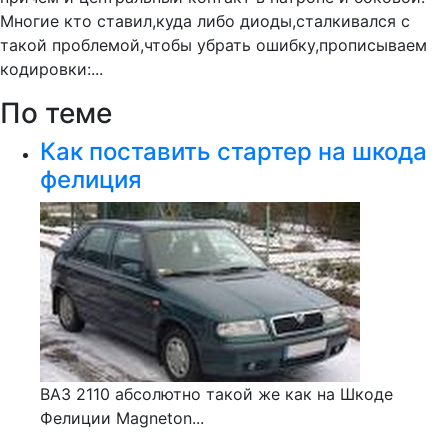
Многие кто ставил,куда либо диоды,сталкивался с
такой проблемой,чтобы убрать ошибку,прописываем
кодировки:...
По теме
Как поставить стартер на шкода
фелиция
ВАЗ 2110 абсолютно такой же как на Шкоде
Фелиции Magneton...