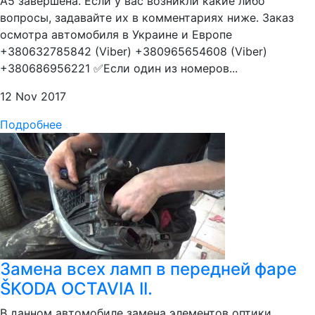
А5 завершена. Если у вас возникли какие либо
вопросы, задавайте их в комментариях ниже. Заказ
осмотра автомобиля в Украине и Европе
+380632785842 (Viber) +380965654608 (Viber)
+380686956221 ✅Если один из номеров...
12 Nov 2017
Подробнее
Замена всех ламп в передней фаре
ŠKODA OCTAVIA II.
В данном автомобиле замена элементов оптики