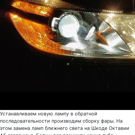
Устанавливаем новую лампу в обратной
последовательности производим сборку фары. На
этом замена ламп ближнего света на Шкоде Октавии