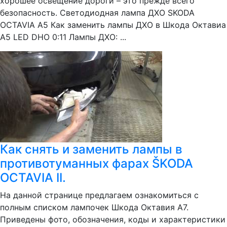
хорошее освещение дороги – это прежде всего
безопасность. Светодиодная лампа ДХО SKODA
OCTAVIA A5 Как заменить лампы ДХО в Шкода Октавиа
А5 LED DHO 0:11 Лампы ДХО: ...
Как снять и заменить лампы в
противотуманных фарах ŠKODA
OCTAVIA II.
На данной странице предлагаем ознакомиться с
полным списком лампочек Шкода Октавия А7.
Приведены фото, обозначения, коды и характеристики