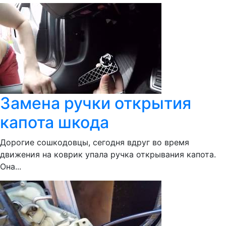
Замена ручки открытия
капота шкода
Дорогие сошкодовцы, сегодня вдруг во время
движения на коврик упала ручка открывания капота.
Она...