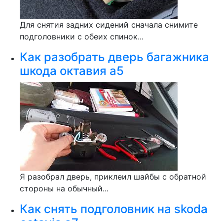
Для снятия задних сидений сначала снимите
подголовники с обеих спинок...
Как разобрать дверь багажника
шкода октавия а5
Я разобрал дверь, приклеил шайбы с обратной
стороны на обычный...
Как снять подголовник на skoda