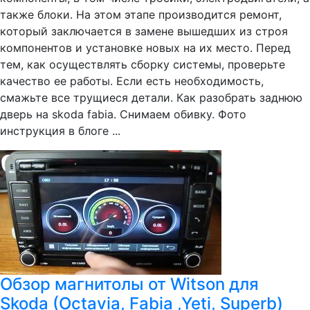
также блоки. На этом этапе производится ремонт,
который заключается в замене вышедших из строя
компонентов и установке новых на их место. Перед
тем, как осуществлять сборку системы, проверьте
качество ее работы. Если есть необходимость,
смажьте все трущиеся детали. Как разобрать заднюю
дверь на skoda fabia. Снимаем обивку. Фото
инструкция в блоге ...
Обзор магнитолы от Witson для
Skoda (Octavia, Fabia ,Yeti, Superb)