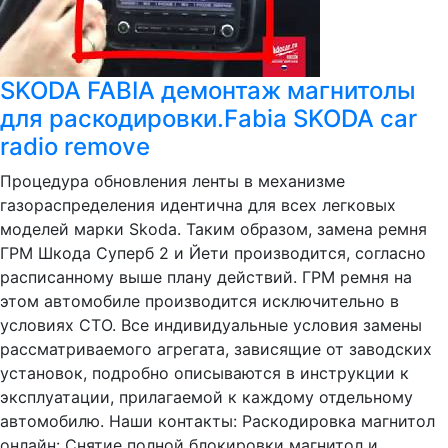
SKODA FABIA демонтаж магнитолы
для раскодировки.Fabia SKODA car
radio remove
Процедура обновления ленты в механизме
газораспределения идентична для всех легковых
моделей марки Skoda. Таким образом, замена ремня
ГРМ Шкода Суперб 2 и Йети производится, согласно
расписанному выше плану действий. ГРМ ремня на
этом автомобиле производится исключительно в
условиях СТО. Все индивидуальные условия замены
рассматриваемого агрегата, зависящие от заводских
установок, подробно описываются в инструкции к
эксплуатации, прилагаемой к каждому отдельному
автомобилю. Наши контакты: Раскодировка магнитол
онлайн: Снятие полной блокировки магнитол и