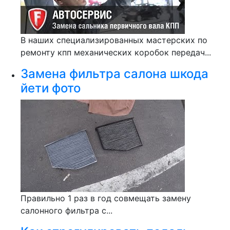
В наших специализированных мастерских по
ремонту кпп механических коробок передач...
Замена фильтра салона шкода
йети фото
Правильно 1 раз в год совмещать замену
салонного фильтра с...