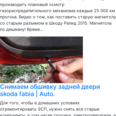
производить плановый осмотр
газораспределительного механизма каждые 25 000 км
прогона. Видео о том, как поставить старую магнитолу
со старым разъемом в Шкоду Рапид 2015. Магнитола
по дешману! Време...
Снимаем обшивку задней двери
skoda fabia | Auto.
Для того, чтобы в домашних условиях
отремонтировать ЭСП, нужно снять все старые
компоненты, в том числе тросики, электродвигатели, а