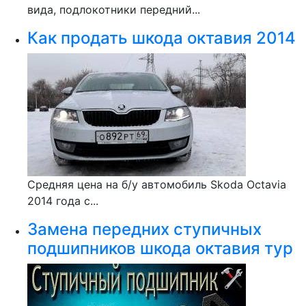
вида, подлокотники передний...
Как продать шкода октавия 2014
Средняя цена на б/у автомобиль Skoda Octavia
2014 года с...
Замена передних ступичных
подшипников шкода октавия тур