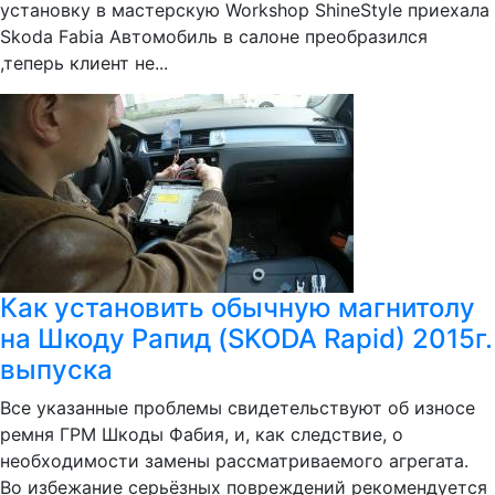
установку в мастерскую Workshop ShineStyle приехала
Skoda Fabia Автомобиль в салоне преобразился
,теперь клиент не...
Как установить обычную магнитолу
на Шкоду Рапид (SKODA Rapid) 2015г.
выпуска
Все указанные проблемы свидетельствуют об износе
ремня ГРМ Шкоды Фабия, и, как следствие, о
необходимости замены рассматриваемого агрегата.
Во избежание серьёзных повреждений рекомендуется