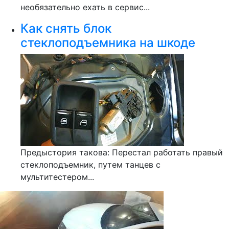
необязательно ехать в сервис...
Как снять блок
стеклоподъемника на шкоде
Предыстория такова: Перестал работать правый
стеклоподъемник, путем танцев с
мультитестером...