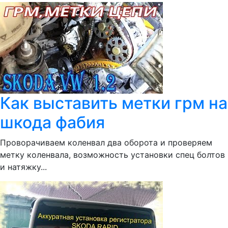
Как выставить метки грм на
шкода фабия
Проворачиваем коленвал два оборота и проверяем
метку коленвала, возможность установки спец болтов
и натяжку...