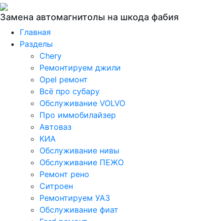
Замена автомагнитолы на шкода фабия
Главная
Разделы
Chery
Ремонтируем джили
Opel ремонт
Всё про субару
Обслуживание VOLVO
Про иммобилайзер
Автоваз
КИА
Обслуживание нивы
Обслуживание ПЕЖО
Ремонт рено
Ситроен
Ремонтируем УАЗ
Обслуживание фиат