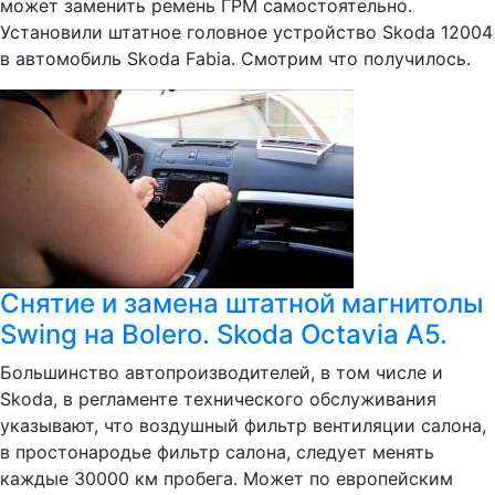
может заменить ремень ГРМ самостоятельно.
Установили штатное головное устройство Skoda 12004
в автомобиль Skoda Fabia. Смотрим что получилось.
Снятие и замена штатной магнитолы
Swing на Bolero. Skoda Octavia A5.
Большинство автопроизводителей, в том числе и
Skoda, в регламенте технического обслуживания
указывают, что воздушный фильтр вентиляции салона,
в простонародье фильтр салона, следует менять
каждые 30000 км пробега. Может по европейским