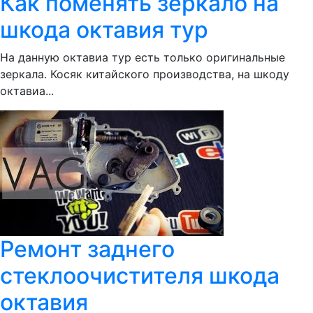
Как поменять зеркало на
шкода октавия тур
На данную октавиа тур есть только оригинальные
зеркала. Косяк китайского производства, на шкоду
октавиа...
Ремонт заднего
стеклоочистителя шкода
октавия