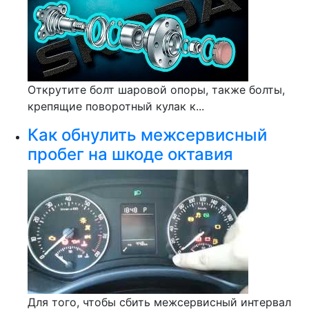
Открутите болт шаровой опоры, также болты,
крепящие поворотный кулак к...
Как обнулить межсервисный
пробег на шкоде октавия
Для того, чтобы сбить межсервисный интервал