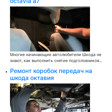
octavia a7
Многие начинающие автолюбители Шкода не
знают, как выполнить снятие подголовников...
Ремонт коробок передач на
шкода октавия