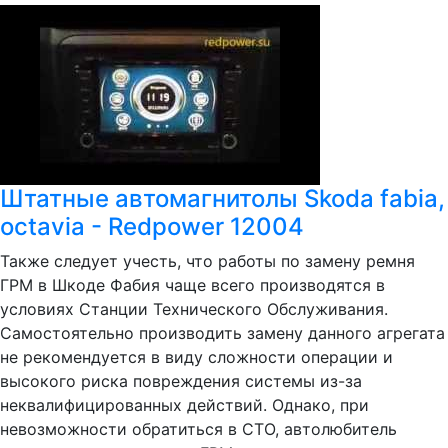
Штатные автомагнитолы Skoda fabia,
octavia - Redpower 12004
Также следует учесть, что работы по замену ремня
ГРМ в Шкоде Фабия чаще всего производятся в
условиях Станции Технического Обслуживания.
Самостоятельно производить замену данного агрегата
не рекомендуется в виду сложности операции и
высокого риска повреждения системы из-за
неквалифицированных действий. Однако, при
невозможности обратиться в СТО, автолюбитель