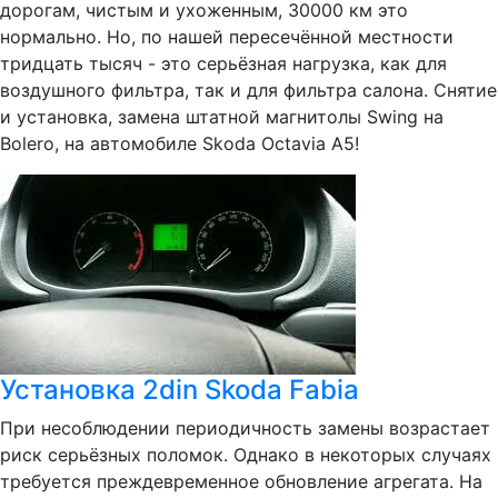
дорогам, чистым и ухоженным, 30000 км это
нормально. Но, по нашей пересечённой местности
тридцать тысяч - это серьёзная нагрузка, как для
воздушного фильтра, так и для фильтра салона. Снятие
и установка, замена штатной магнитолы Swing на
Bolero, на автомобиле Skoda Octavia A5!
Установка 2din Skoda Fabia
При несоблюдении периодичность замены возрастает
риск серьёзных поломок. Однако в некоторых случаях
требуется преждевременное обновление агрегата. На