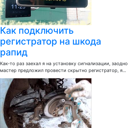
Как подключить
регистратор на шкода
рапид
Как-то раз заехал я на установку сигнализации, заодно
мастер предложил провести скрытно регистратор, я...