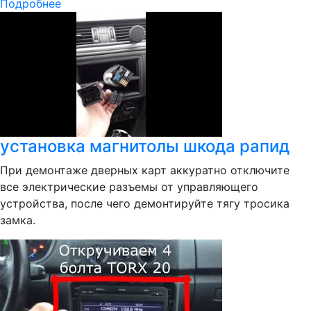
Подробнее
установка магнитолы шкода рапид
При демонтаже дверных карт аккуратно отключите
все электрические разъемы от управляющего
устройства, после чего демонтируйте тягу тросика
замка.