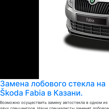
Замена лобового стекла на
Škoda Fabia в Казани.
Возможно осуществить замену автостекла в одном из
двух спеццентров. Наши специалисты заменят лобовое