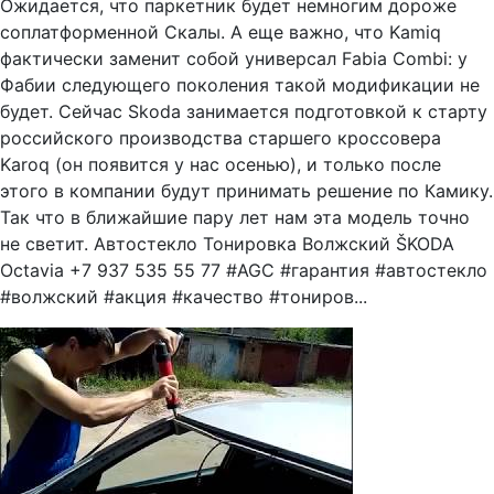
Ожидается, что паркетник будет немногим дороже
соплатформенной Скалы. А еще важно, что Kamiq
фактически заменит собой универсал Fabia Combi: у
Фабии следующего поколения такой модификации не
будет. Сейчас Skoda занимается подготовкой к старту
российского производства старшего кроссовера
Karoq (он появится у нас осенью), и только после
этого в компании будут принимать решение по Камику.
Так что в ближайшие пару лет нам эта модель точно
не светит. Автостекло Тонировка Волжский ŠKODA
Octavia +7 937 535 55 77 #AGC #гарантия #автостекло
#волжский #акция #качество #тониров...