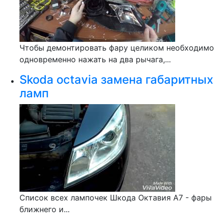
Чтобы демонтировать фару целиком необходимо
одновременно нажать на два рычага,...
Skoda octavia замена габаритных
ламп
Список всех лампочек Шкода Октавия А7 - фары
ближнего и...