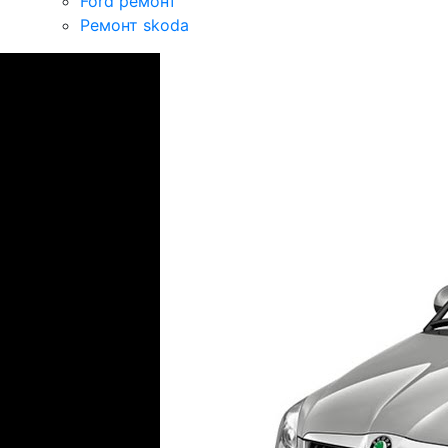
Ford ремонт
Ремонт skoda