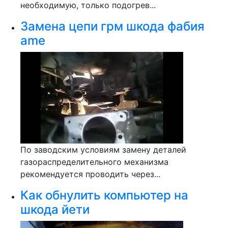
необходимую, только подогрев...
Замена цепи грм шкода фабия
ame
По заводским условиям замену деталей
газораспределительного механизма
рекомендуется проводить через...
Как обнулить компьютер на
шкода йети