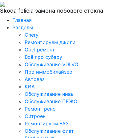
Skoda felicia замена лобового стекла
Главная
Разделы
Chery
Ремонтируем джили
Opel ремонт
Всё про субару
Обслуживание VOLVO
Про иммобилайзер
Автоваз
КИА
Обслуживание нивы
Обслуживание ПЕЖО
Ремонт рено
Ситроен
Ремонтируем УАЗ
Обслуживание фиат