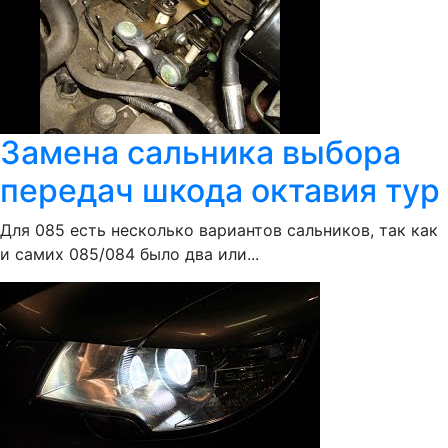
Замена сальника выбора
передач шкода октавия тур
Для 085 есть несколько вариантов сальников, так как
и самих 085/084 было два или...