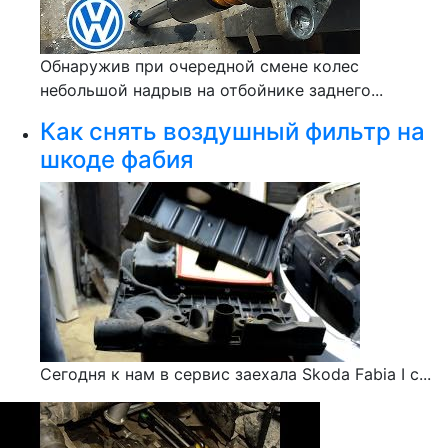
Обнаружив при очередной смене колес
небольшой надрыв на отбойнике заднего...
Как снять воздушный фильтр на
шкоде фабия
Сегодня к нам в сервис заехала Skoda Fabia I с...