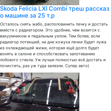
Skoda Felicia LXI Combi треш рассказ
о машине за 25 т.р
Осталось снять жабо, располовинить печку и достать
вместе с радиатором. Это удобнее, чем возится с
вакуумником и педальным узлом. Тем более, если
радиатор потекший, на дне кожуха печки будет лужа
из охлаждающей жижи, которая ещё долго будет
вонять в салоне и способствовать запотеванию
лобового стекла. Уж лучше полностью всё достать и
почистить, раз уж туда залезли. Супер авто)