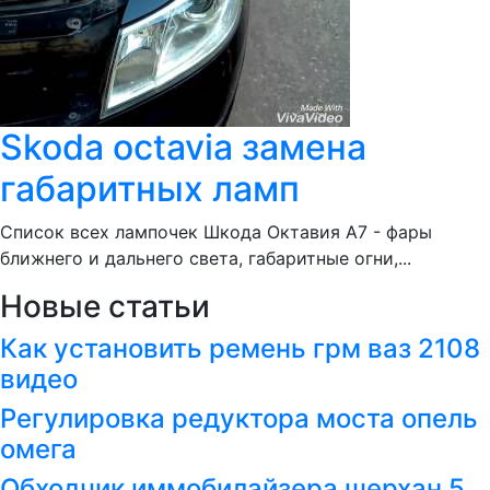
Skoda octavia замена
габаритных ламп
Список всех лампочек Шкода Октавия А7 - фары
ближнего и дальнего света, габаритные огни,...
Новые статьи
Как установить ремень грм ваз 2108
видео
Регулировка редуктора моста опель
омега
Обходчик иммобилайзера шерхан 5