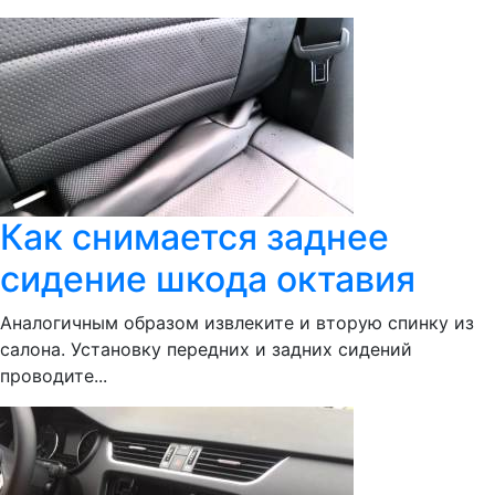
Как снимается заднее
сидение шкода октавия
Аналогичным образом извлеките и вторую спинку из
салона. Установку передних и задних сидений
проводите...