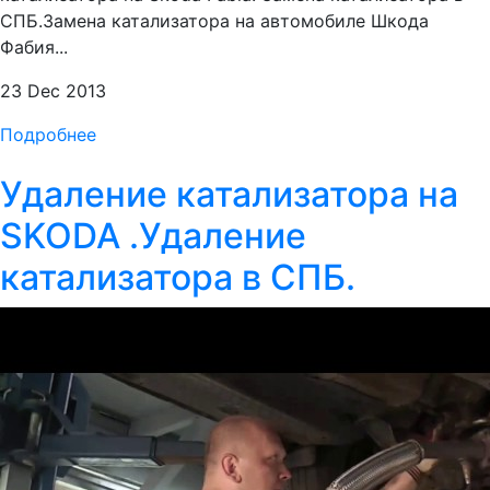
СПБ.Замена катализатора на автомобиле Шкода
Фабия...
23 Dec 2013
Подробнее
Удаление катализатора на
SKODA .Удаление
катализатора в СПБ.