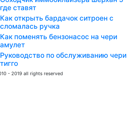
где ставят
Как открыть бардачок ситроен с
сломалась ручка
Как поменять бензонасос на чери
амулет
Руководство по обслуживанию чери
тигго
010 - 2019 all rights reserved
Обращение к пользовател