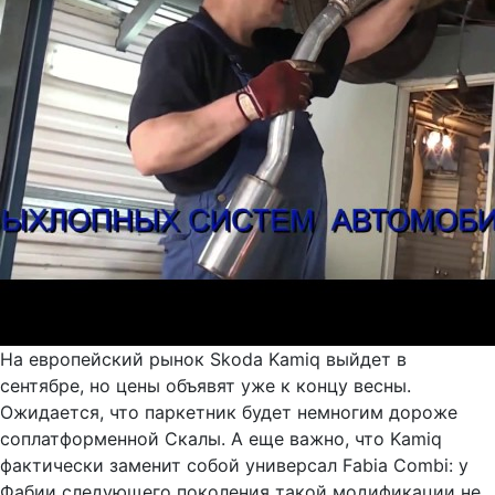
На европейский рынок Skoda Kamiq выйдет в
сентябре, но цены объявят уже к концу весны.
Ожидается, что паркетник будет немногим дороже
соплатформенной Скалы. А еще важно, что Kamiq
фактически заменит собой универсал Fabia Combi: у
Фабии следующего поколения такой модификации не