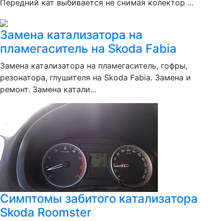
Передний кат выбивается не снимая колектор ...
Замена катализатора на
пламегаситель на Skoda Fabia
Замена катализатора на пламегаситель, гофры,
резонатора, глушителя на Skoda Fabia. Замена и
ремонт. Замена катали...
Симптомы забитого катализатора
Skoda Roomster