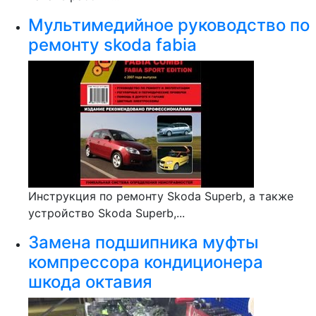
Мультимедийное руководство по
ремонту skoda fabia
Инструкция по ремонту Skoda Superb, а также
устройство Skoda Superb,...
Замена подшипника муфты
компрессора кондиционера
шкода октавия