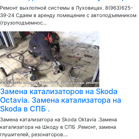
Ремонт выхлопной системы в Луховицах. 8(963)625-
39-24 Сдаем в аренду помещение с автоподъемником
(грузоподъемнос...
Замена катализаторов на Skoda
Octavia. Замена катализатора на
Skoda в СПБ .
Замена катализатора на Skoda Oktavia .Замена
катализатора на Шкоду в СПБ .Ремонт, замена
глушителей, резонаторов....