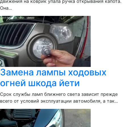
движения на коврик упала ручка открывания капота.
Она...
Замена лампы ходовых
огней шкода йети
Срок службы ламп ближнего света зависит прежде
всего от условий эксплуатации автомобиля, а так...