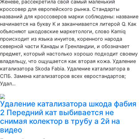
Женеве, рассекретила свой самый маленький
кроссовер для европейского рынка. Стандарты
названий для кроссоверов марки соблюдены: название
начинается на букву K и заканчивается литерой Q. Как
объясняют шкодовские маркетологи, слово Kamiq
происходит из языка инуитов, коренного народа
северной части Канады и Гренландии, и обозначает
предмет, который настолько хорошо подходит своему
владельцу, что ощущается как вторая кожа. Удаление
катализатора Skoda Fabia. Удаление катализатора в
СПБ. Замена катализаторов всех евростандартов;
Удал...
Удаление катализатора шкода фабия
2 Передний кат выбивается не
снимая колектор в трубу а 2й на
видео