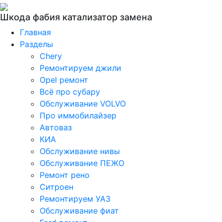
Шкода фабия катализатор замена
Главная
Разделы
Chery
Ремонтируем джили
Opel ремонт
Всё про субару
Обслуживание VOLVO
Про иммобилайзер
Автоваз
КИА
Обслуживание нивы
Обслуживание ПЕЖО
Ремонт рено
Ситроен
Ремонтируем УАЗ
Обслуживание фиат