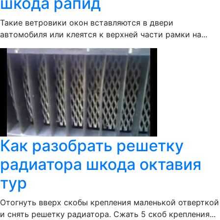
шкода рапид
Такие ветровики окон вставляются в двери
автомобиля или клеятся к верхней части рамки на...
Как разобрать решетку
радиатора шкода октавия
тур
Отогнуть вверх скобы крепления маленькой отверткой
и снять решетку радиатора. Сжать 5 скоб крепления...