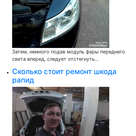
Затем, немного подав модуль фары переднего
света вперед, следует отстегнуть...
Сколько стоит ремонт шкода
рапид