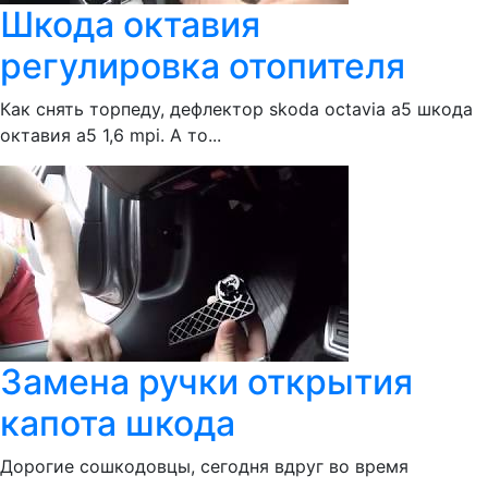
Шкода октавия
регулировка отопителя
Как снять торпеду, дефлектор skoda octavia a5 шкода
октавия а5 1,6 mpi. А то...
Замена ручки открытия
капота шкода
Дорогие сошкодовцы, сегодня вдруг во время