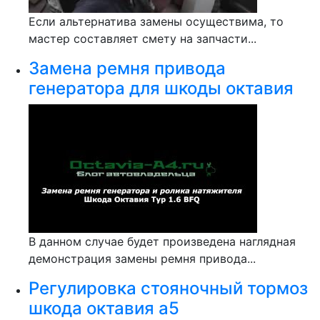
Если альтернатива замены осуществима, то
мастер составляет смету на запчасти...
Замена ремня привода
генератора для шкоды октавия
В данном случае будет произведена наглядная
демонстрация замены ремня привода...
Регулировка стояночный тормоз
шкода октавия а5