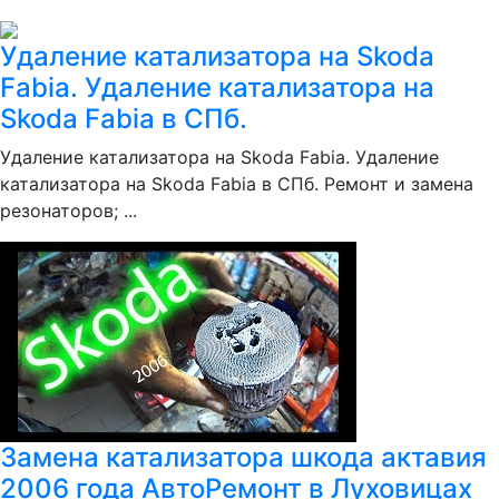
Удаление катализатора на Skoda
Fabia. Удаление катализатора на
Skoda Fabia в СПб.
Удаление катализатора на Skoda Fabia. Удаление
катализатора на Skoda Fabia в СПб. Ремонт и замена
резонаторов; ...
Замена катализатора шкода актавия
2006 года АвтоРемонт в Луховицах