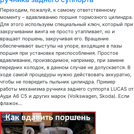
Переходим, пожалуй, к самому ответственному
моменту – вдавливанию поршня тормозного цилиндра.
Для этого используем специальный ключ, который при
закручивании винта не просто утапливает, но и
вращает поршень, закручивая его. Вращение
обеспечивают выступы на упоре, входящие в пазы
поршня при установке приспособления. Простое
вдавливание, производимое, например, при замене
передних колодок, в данном случае не допускается. В
ходе самой процедуры нужно действовать аккуратно,
чтобы не повредить пыльник цилиндра. Пример
работы механизма ручника заднего суппорта LUCAS от
Ауди А6 С5 и других марок (Volkswagen, Skoda). Если
флажок...