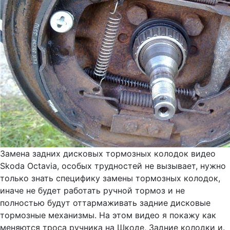
Замена задних дисковых тормозных колодок видео
Skoda Octavia, особых трудностей не вызывает, нужно
только знать специфику замены тормозных колодок,
иначе не будет работать ручной тормоз и не
полностью будут оттармаживать задние дисковые
тормозные механизмы. На этом видео я покажу как
меняются троса ручника на Шкоде, Задние колодки и.