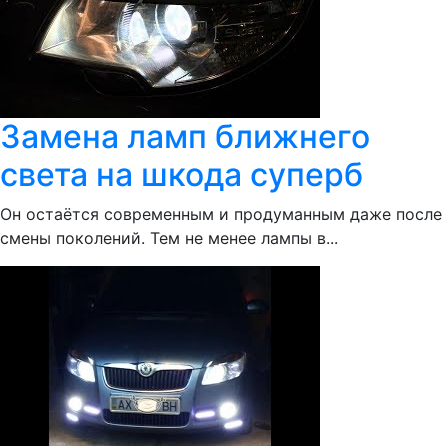
Замена ламп ближнего
света на шкода суперб
Он остаётся современным и продуманным даже после
смены поколений. Тем не менее лампы в...