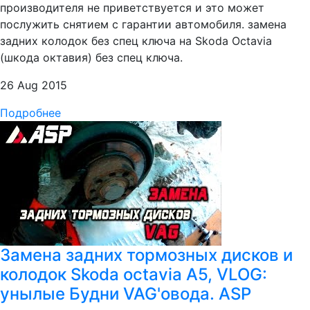
производителя не приветствуется и это может
послужить снятием с гарантии автомобиля. замена
задних колодок без спец ключа на Skoda Octavia
(шкода октавия) без спец ключа.
26 Aug 2015
Подробнее
Замена задних тормозных дисков и
колодок Skoda octavia A5, VLOG:
унылые Будни VAG'овода. ASP