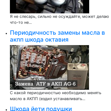
Я не слесарь, сильно не осуждайте, может делаю
что-то не...
Периодичность замены масла в
акпп шкода октавия
С какой периодичностью необходимо менять
масло в АКПП (ездил устанавливать...
Шкода йети подушки