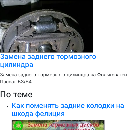
Замена заднего тормозного
цилиндра
Замена заднего тормозного цилиндра на Фольксваген
Пассат Б3/Б4.
По теме
Как поменять задние колодки на
шкода фелиция