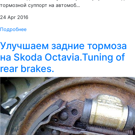
тормозной суппорт на автомоб...
24 Apr 2016
Подробнее
Улучшаем задние тормоза
на Skoda Octavia.Tuning of
rear brakes.