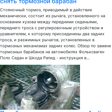
снять тормозной барабан
Стояночный тормоз, приводимый в действие
механически, состоит из рычага, установленного на
основании кузова между передними сиденьями,
переднего троса с регулировочным устройством и
уравнителем, к которому присоединены два задних
троса, и разжимных рычагов, установленных в
тормозных механизмах задних колес. Обзор по замене
тормозных барабанов на автомобилях Фольксваген
Поло Седан и Шкода Рапид - инструкция в...