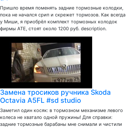
Пришло время поменять задние тормозные колодки,
пока не начался срип и скрежет тормозов. Как всегда
у Миши, я приобрёл комплект тормозных колодок
фирмы ATE, стоят около 1200 руб. description.
Замена тросиков ручника Skoda
Octavia A5FL #sd studio
Заметил один косяк: в тормозном механизме левого
колеса не хватало одной пружины! Для справки:
задние тормозные барабаны мне снимали и чистили