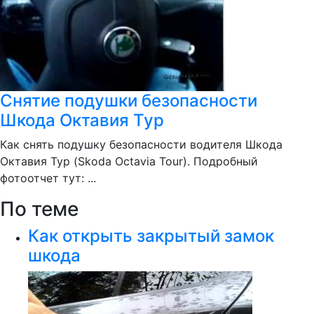
Снятие подушки безопасности
Шкода Октавия Тур
Как снять подушку безопасности водителя Шкода
Октавия Тур (Skoda Octavia Tour). Подробный
фотоотчет тут: ...
По теме
Как открыть закрытый замок
шкода