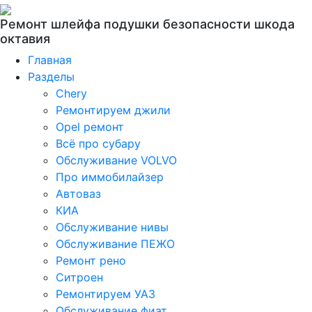
Ремонт шлейфа подушки безопасности шкода
октавия
Главная
Разделы
Chery
Ремонтируем джили
Opel ремонт
Всё про субару
Обслуживание VOLVO
Про иммобилайзер
Автоваз
КИА
Обслуживание нивы
Обслуживание ПЕЖО
Ремонт рено
Ситроен
Ремонтируем УАЗ
Обслуживание фиат