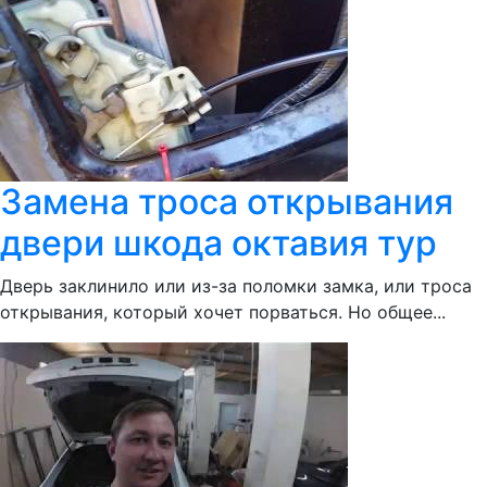
Замена троса открывания
двери шкода октавия тур
Дверь заклинило или из-за поломки замка, или троса
открывания, который хочет порваться. Но общее...