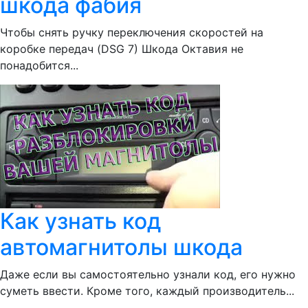
шкода фабия
Чтобы снять ручку переключения скоростей на
коробке передач (DSG 7) Шкода Октавия не
понадобится...
Как узнать код
автомагнитолы шкода
Даже если вы самостоятельно узнали код, его нужно
суметь ввести. Кроме того, каждый производитель...