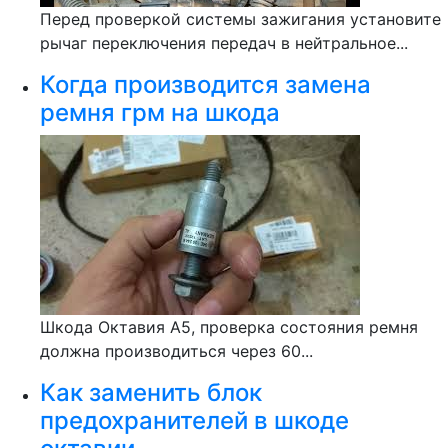
Перед проверкой системы зажигания установите
рычаг переключения передач в нейтральное...
Когда производится замена
ремня грм на шкода
Шкода Октавия А5, проверка состояния ремня
должна производиться через 60...
Как заменить блок
предохранителей в шкоде