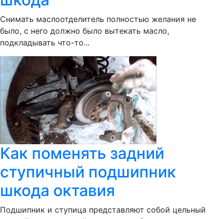
Снимать маслоотделитель полностью желания не
было, с него должно было вытекать масло,
подкладывать что-то...
Как поменять задний
ступичный подшипник
шкода октавия
Подшипник и ступица представляют собой цельный