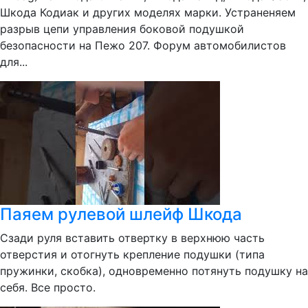
Шкода Кодиак и других моделях марки. Устраненяем
разрыв цепи управления боковой подушкой
безопасности на Пежо 207. Форум автомобилистов
для...
Паяем рулевой шлейф Шкода
Сзади руля вставить отвертку в верхнюю часть
отверстия и отогнуть крепление подушки (типа
пружинки, скобка), одновременно потянуть подушку на
себя. Все просто.