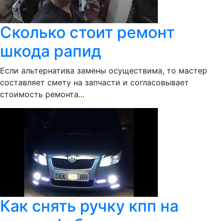
Сколько стоит ремонт
шкода рапид
Если альтернатива замены осуществима, то мастер
составляет смету на запчасти и согласовывает
стоимость ремонта...
Как снять ручку кпп на