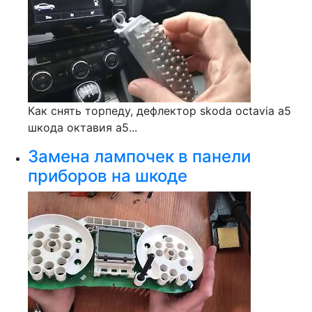
Как снять торпеду, дефлектор skoda octavia a5
шкода октавия а5...
Замена лампочек в панели
приборов на шкоде