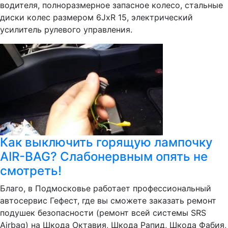
водителя, полноразмерное запасное колесо, стальные
диски колес размером 6JxR 15, электрический
усилитель рулевого управления.
Как выключить горящую лампочку
AIR-BAG? Слабонервным опять не
смотреть!
Благо, в Подмосковье работает профессиональный
автосервис Гефест, где вы сможете заказать ремонт
подушек безопасности (ремонт всей системы SRS
Airbag) на Шкода Октавия, Шкода Рапид, Шкода Фабия,