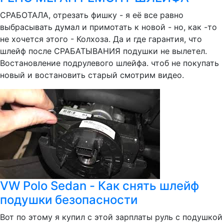
СРАБОТАЛА, отрезать фишку - я её все равно
выбрасывать думал и примотать к новой - но, как -то
не хочется этого - Колхоза. Да и где гарантия, что
шлейф после СРАБАТЫВАНИЯ подушки не вылетел.
Востановление подрулевого шлейфа. чтоб не покупать
новый и востановить старый смотрим видео.
VW Polo Sedan - Как снять шлейф
подушки безопасности
Вот по этому я купил с этой зарплаты руль с подушкой