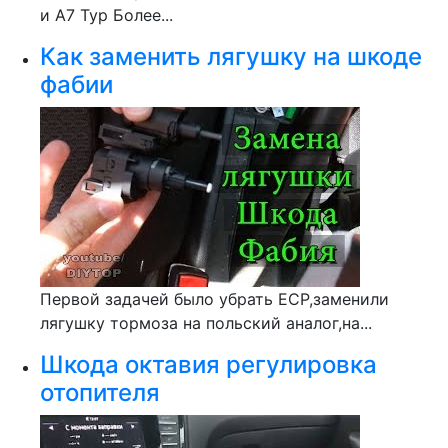
и А7 Тур Более...
Как заменить лягушку на шкоде
фабии
Первой задачей было убрать ЕСР,заменили
лягушку тормоза на польский аналог,на...
Шкода октавия регулировка
отопителя