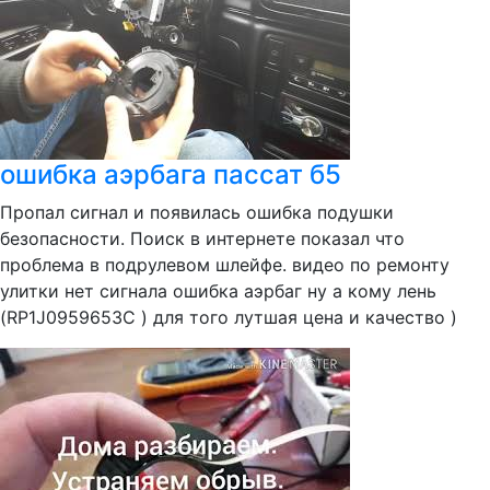
ошибка аэрбага пассат б5
Пропал сигнал и появилась ошибка подушки
безопасности. Поиск в интернете показал что
проблема в подрулевом шлейфе. видео по ремонту
улитки нет сигнала ошибка аэрбаг ну а кому лень
(RP1J0959653C ) для того лутшая цена и качество )