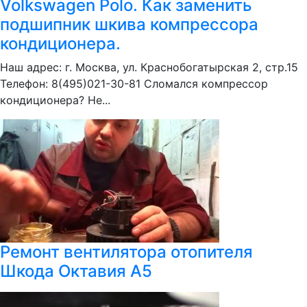
Volkswagen Polo. Как заменить
подшипник шкива компрессора
кондиционера.
Наш адрес: г. Москва, ул. Краснобогатырская 2, стр.15
Телефон: 8(495)021-30-81 Сломался компрессор
кондиционера? Не...
Ремонт вентилятора отопителя
Шкода Октавия А5