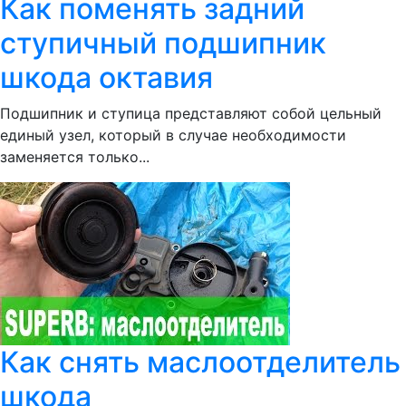
Как поменять задний
ступичный подшипник
шкода октавия
Подшипник и ступица представляют собой цельный
единый узел, который в случае необходимости
заменяется только...
Как снять маслоотделитель
шкода