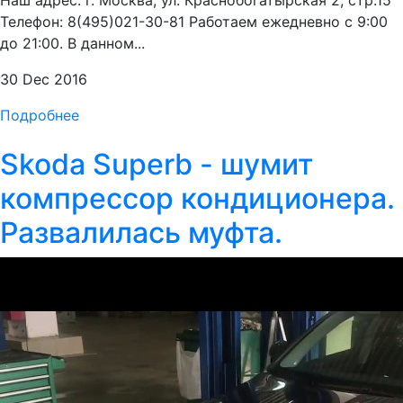
Наш адрес: г. Москва, ул. Краснобогатырская 2, стр.15
Телефон: 8(495)021-30-81 Работаем ежедневно с 9:00
до 21:00. В данном...
30 Dec 2016
Подробнее
Skoda Superb - шумит
компрессор кондиционера.
Развалилась муфта.