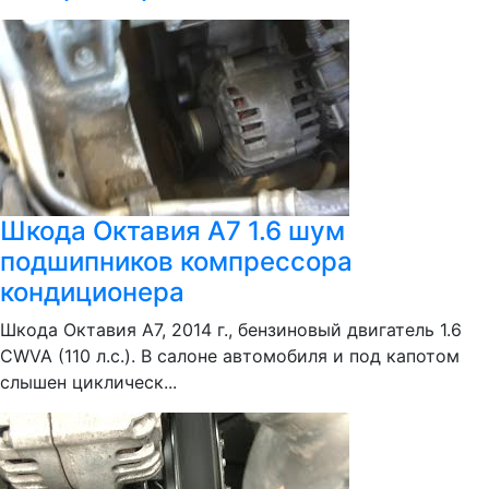
Шкода Октавия А7 1.6 шум
подшипников компрессора
кондиционера
Шкода Октавия А7, 2014 г., бензиновый двигатель 1.6
CWVA (110 л.с.). В салоне автомобиля и под капотом
слышен циклическ...