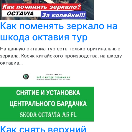
Как поменять зеркало на
шкода октавия тур
На данную октавиа тур есть только оригинальные
зеркала. Косяк китайского производства, на шкоду
октавиа...
Как снять верхний