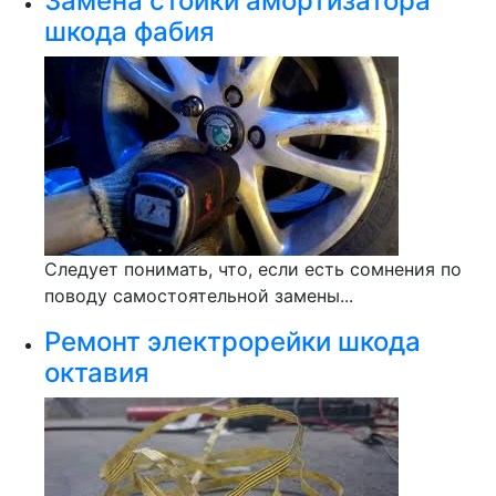
Замена стойки амортизатора
шкода фабия
Следует понимать, что, если есть сомнения по
поводу самостоятельной замены...
Ремонт электрорейки шкода
октавия