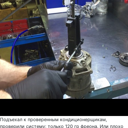
Подъехал к проверенным кондиционерщикам,
проверили систему: только 120 гр фреона. Или плохо