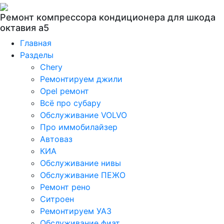
Ремонт компрессора кондиционера для шкода
октавия а5
Главная
Разделы
Chery
Ремонтируем джили
Opel ремонт
Всё про субару
Обслуживание VOLVO
Про иммобилайзер
Автоваз
КИА
Обслуживание нивы
Обслуживание ПЕЖО
Ремонт рено
Ситроен
Ремонтируем УАЗ
Обслуживание фиат