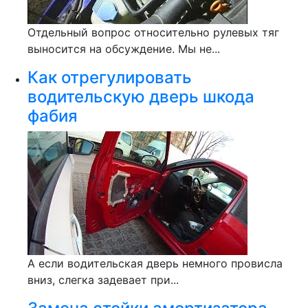
Отдельный вопрос относительно рулевых тяг
выносится на обсуждение. Мы не...
Как отрегулировать
водительскую дверь шкода
фабия
А если водительская дверь немного провисла
вниз, слегка задевает при...