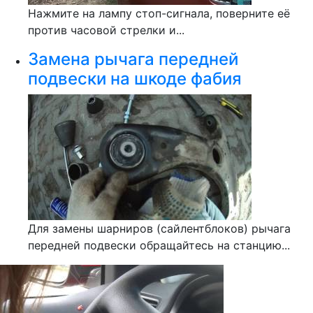
Нажмите на лампу стоп-сигнала, поверните её
против часовой стрелки и...
Замена рычага передней
подвески на шкоде фабия
Для замены шарниров (сайлентблоков) рычага
передней подвески обращайтесь на станцию...