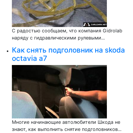
С радостью сообщаем, что компания Gidrolab
наряду с гидравлическими рулевыми...
Как снять подголовник на skoda
octavia a7
Многие начинающие автолюбители Шкода не
знают, как выполнить снятие подголовников...