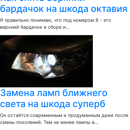
бардачок на шкода октавия
Я правильно понимаю, что под номером 8 - это
верхний бардачок в сборе и...
Замена ламп ближнего
света на шкода суперб
Он остаётся современным и продуманным даже после
смены поколений. Тем не менее лампы в...