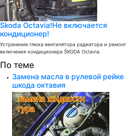
Skoda Octavia!Не включается
кондиционер!
Устранение глюка вентилятора радиатора и ремонт
включения кондиционера ŠKODA Octavia.
По теме
Замена масла в рулевой рейке
шкода октавия