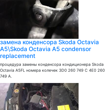
замена конденсора Skoda Octavia
A5\Skoda Octavia A5 condensor
replacement
процедура замены конденсора кондиционера Skoda
Octavia A5FL номера колечек 3D0 260 749 C 4E0 260
749 A.