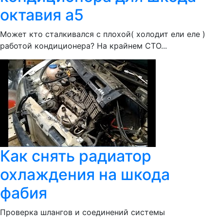
октавия а5
Может кто сталкивался с плохой( холодит ели еле )
работой кондиционера? На крайнем СТО...
Как снять радиатор
охлаждения на шкода
фабия
Проверка шлангов и соединений системы