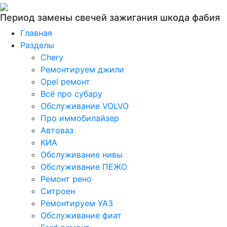
Период замены свечей зажигания шкода фабия
Главная
Разделы
Chery
Ремонтируем джили
Opel ремонт
Всё про субару
Обслуживание VOLVO
Про иммобилайзер
Автоваз
КИА
Обслуживание нивы
Обслуживание ПЕЖО
Ремонт рено
Ситроен
Ремонтируем УАЗ
Обслуживание фиат