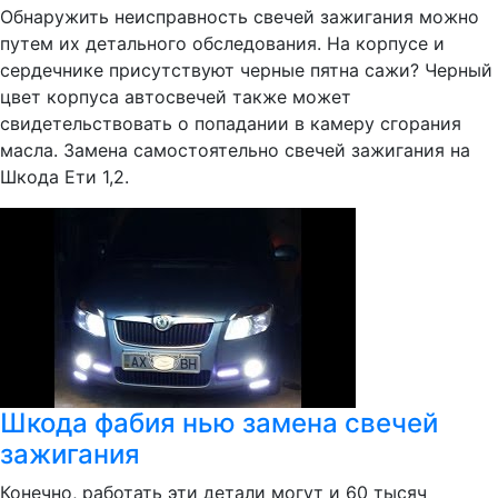
Обнаружить неисправность свечей зажигания можно
путем их детального обследования. На корпусе и
сердечнике присутствуют черные пятна сажи? Черный
цвет корпуса автосвечей также может
свидетельствовать о попадании в камеру сгорания
масла. Замена самостоятельно свечей зажигания на
Шкода Ети 1,2.
Шкода фабия нью замена свечей
зажигания
Конечно, работать эти детали могут и 60 тысяч