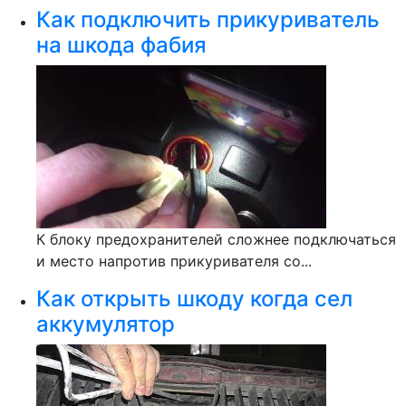
Как подключить прикуриватель
на шкода фабия
К блоку предохранителей сложнее подключаться
и место напротив прикуривателя со...
Как открыть шкоду когда сел
аккумулятор