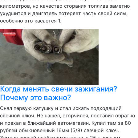
километров, но качество сгорания топлива заметно
ухудшится и двигатель потеряет часть своей силы,
особенно это касается 1.
Когда менять свечи зажигания?
Почему это важно?
Снял первую катушку и стал искать подходящий
свечной ключ. Не нашёл, огорчился, поставил обратно
и поехал в ближайший автомагазин. Купил там за 80
рублей обыкновенный 16мм (5/8) свечной ключ.
Замена свечей необходима каждые 25 тысяч км.