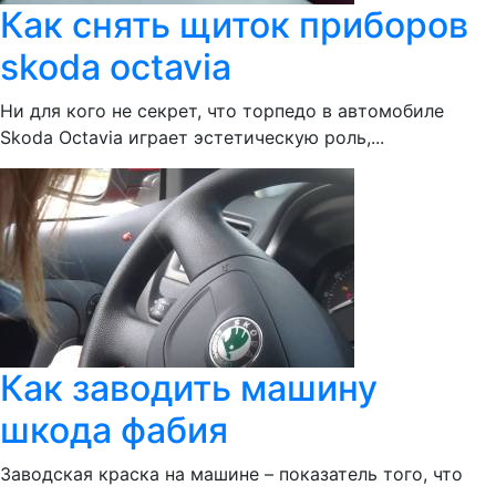
Как снять щиток приборов
skoda octavia
Ни для кого не секрет, что торпедо в автомобиле
Skoda Octavia играет эстетическую роль,...
Как заводить машину
шкода фабия
Заводская краска на машине – показатель того, что