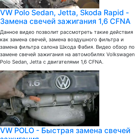
VW Polo Sedan, Jetta, Skoda Rapid -
Замена свечей зажигания 1,6 CFNA
Данное видео позволит рассмотреть такие действия
как замена свечей, замена воздушного фильтра и
замена фильтра салона Шкода Фабия. Видео обзор по
замене свечей зажигания на автомобилях Volkswagen
Polo Sedan, Jetta с двигателями 1,6 CFNA.
VW POLO - Быстрая замена свечей