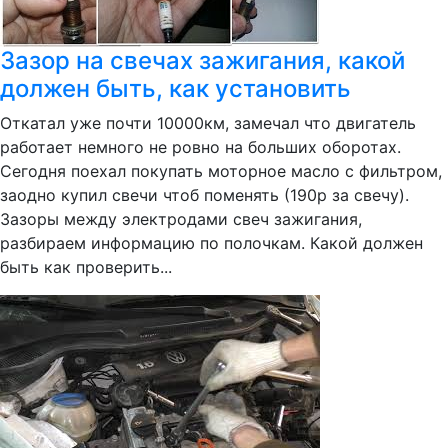
Зазор на свечах зажигания, какой
должен быть, как установить
Откатал уже почти 10000км, замечал что двигатель
работает немного не ровно на больших оборотах.
Сегодня поехал покупать моторное масло с фильтром,
заодно купил свечи чтоб поменять (190р за свечу).
Зазоры между электродами свеч зажигания,
разбираем информацию по полочкам. Какой должен
быть как проверить...