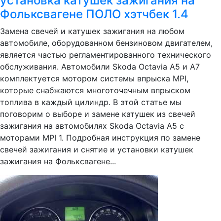
установка катушек зажигания на
Фольксвагене ПОЛО хэтчбек 1.4
Замена свечей и катушек зажигания на любом
автомобиле, оборудованном бензиновом двигателем,
является частью регламентированного технического
обслуживания. Автомобили Skoda Octavia А5 и А7
комплектуется мотором системы впрыска MPI,
которые снабжаются многоточечным впрыском
топлива в каждый цилиндр. В этой статье мы
поговорим о выборе и замене катушек из свечей
зажигания на автомобилях Skoda Octavia А5 с
моторами MPI 1. Подробная инструкция по замене
свечей зажигания и снятие и установки катушек
зажигания на Фольксвагене...