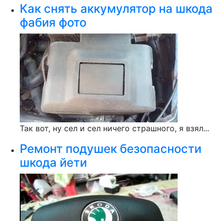
Как снять аккумулятор на шкода
фабия фото
Так вот, ну сел и сел ничего страшного, я взял...
Ремонт подушек безопасности
шкода йети