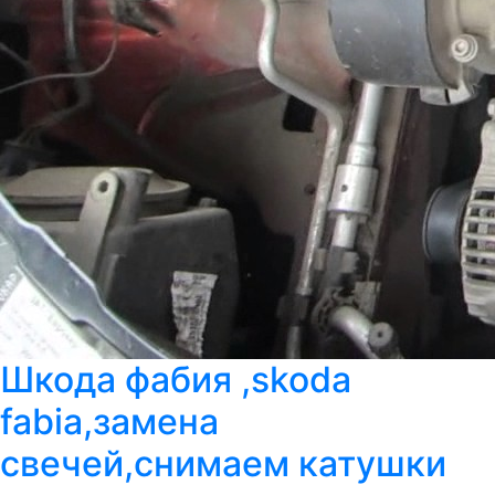
Шкода фабия ,skoda
fabia,замена
свечей,снимаем катушки