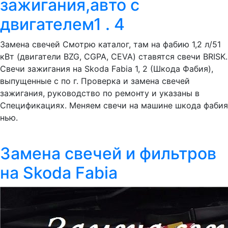
зажигания,авто с
двигателем1 . 4
Замена свечей Смотрю каталог, там на фабию 1,2 л/51
кВт (двигатели BZG, CGPA, CEVA) ставятся свечи BRISK.
Свечи зажигания на Skoda Fabia 1, 2 (Шкода Фабия),
выпущенные с по г. Проверка и замена свечей
зажигания, руководство по ремонту и указаны в
Спецификациях. Меняем свечи на машине шкода фабия
нью.
Замена свечей и фильтров
на Skoda Fabia