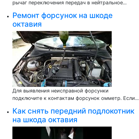
рычаг переключения передач в нейтральное...
Ремонт форсунок на шкоде
октавия
Для выявления неисправной форсунки
подключите к контактам форсунок омметр. Если...
Как снять передний подлокотник
на шкода октавия