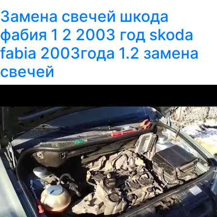
Замена свечей шкода
фабия 1 2 2003 год skoda
fabia 2003года 1.2 замена
свечей