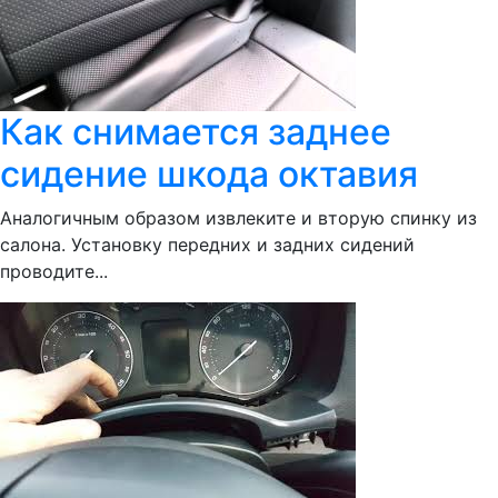
Как снимается заднее
сидение шкода октавия
Аналогичным образом извлеките и вторую спинку из
салона. Установку передних и задних сидений
проводите...