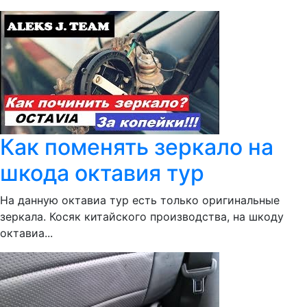
Как поменять зеркало на
шкода октавия тур
На данную октавиа тур есть только оригинальные
зеркала. Косяк китайского производства, на шкоду
октавиа...