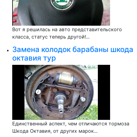
Вот я решилась на авто представительского
класса, статус теперь другой!...
Замена колодок барабаны шкода
октавия тур
Единственный аспект, чем отличаются тормоза
Шкода Октавия, от других марок...