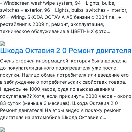
- Windscreen wash/wipe system, 94 - Lights, bulbs,
switches - exterior, 96 - Lights, bulbs, switches - interior,
97 - Wiring. SKODA OCTAVIA A5 бензин с 2004 г.в., +
рестайлинг в 2009 г., ремонт, эксплуатация,
техническое обслуживание в ЦВЕТНЫХ фото...
Шкода Октавия 2 0 Ремонт двигателя
Очень огорчен информацией, которая была доведена
до покупателя данного подогревателя уже после
покупки. Налицо обман потребителя или введение его
в заблуждение о потребительских свойствах товара.
Надеюсь не 1000 часов, судя по высказываниям
покупателей? Хотя, если прикинуть 2000 часов - около
83 суток (меньше 3 месяцев). Шкода Октавия 2 0
Ремонт двигателя! На этом видео я покажу ремонт
двигателя на автомобиле Шкода Октавия с...