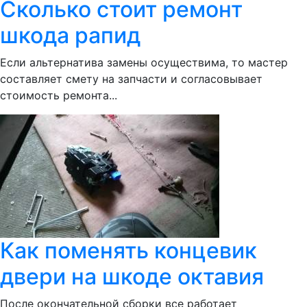
Сколько стоит ремонт
шкода рапид
Если альтернатива замены осуществима, то мастер
составляет смету на запчасти и согласовывает
стоимость ремонта...
Как поменять концевик
двери на шкоде октавия
После окончательной сборки все работает