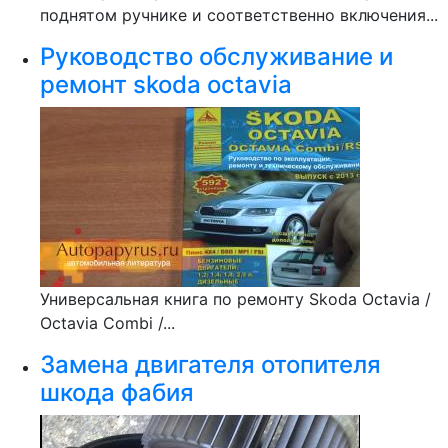
поднятом ручнике и соответственно включения...
Руководство обслуживание и
ремонт skoda octavia
Универсальная книга по ремонту Skoda Octaviа /
Octaviа Combi /...
Замена двигателя отопителя
шкода фабия