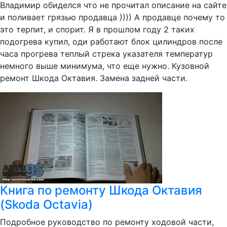
Владимир обиделся что не прочитал описание на сайте
и поливает грязью продавца )))) А продавце почему то
это терпит, и спорит. Я в прошлом году 2 таких
подогрева купил, оди работают блок цилиндров после
часа прогрева теплый стрека указателя температур
немного выше минимума, что еще нужно. Кузовной
ремонт Шкода Октавия. Замена задней части.
Книга по ремонту Шкода Октавия
(Skoda Octavia)
Подробное руководство по ремонту ходовой части,