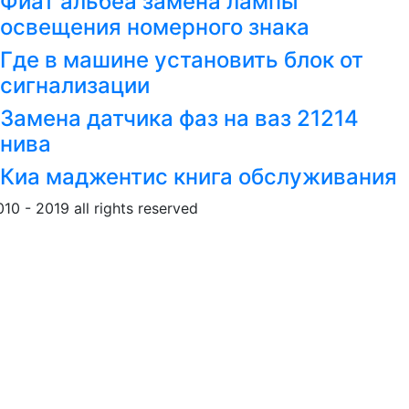
Фиат альбеа замена лампы
освещения номерного знака
Где в машине установить блок от
сигнализации
Замена датчика фаз на ваз 21214
нива
Киа маджентис книга обслуживания
010 - 2019 all rights reserved
Обращение к пользовател