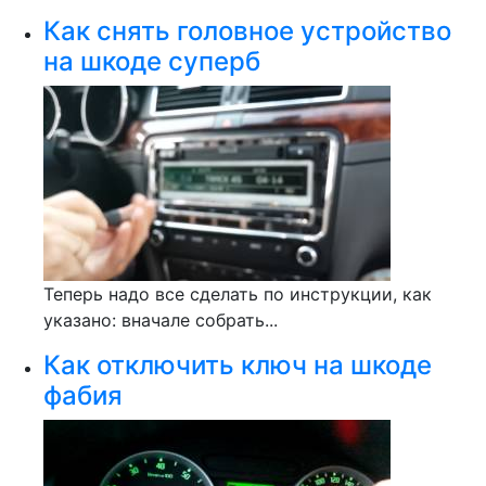
Как снять головное устройство
на шкоде суперб
Теперь надо все сделать по инструкции, как
указано: вначале собрать...
Как отключить ключ на шкоде
фабия