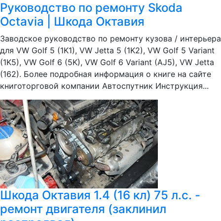
Руководство по ремонту Skoda
Octavia | Шкода Октавия
Заводское руководство по ремонту кузова / интерьера
для VW Golf 5 (1K1), VW Jetta 5 (1K2), VW Golf 5 Variant
(1K5), VW Golf 6 (5K), VW Golf 6 Variant (AJ5), VW Jetta
(162). Более подробная информация о книге на сайте
книготорговой компании Автоспутник Инструкция...
Шкода Октавия 1.4 (16 кл) 75 л.с. -
ремонт двигателя (заклинил