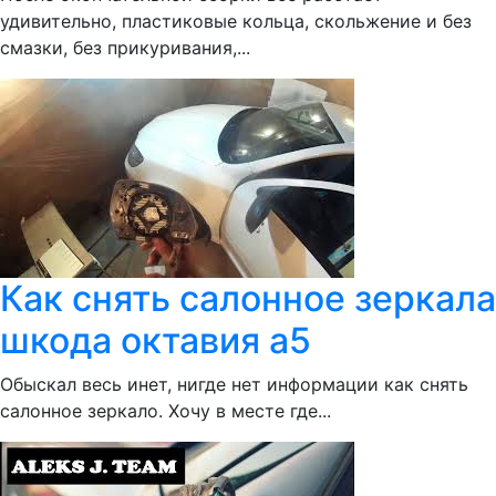
удивительно, пластиковые кольца, скольжение и без
смазки, без прикуривания,...
Как снять салонное зеркала
шкода октавия а5
Обыскал весь инет, нигде нет информации как снять
салонное зеркало. Хочу в месте где...