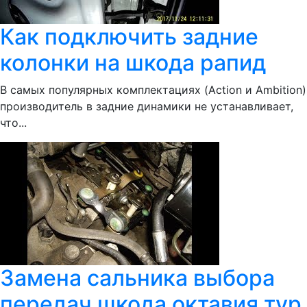
Как подключить задние
колонки на шкода рапид
В самых популярных комплектациях (Action и Ambition)
производитель в задние динамики не устанавливает,
что...
Замена сальника выбора
передач шкода октавия тур