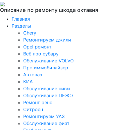
Описание по ремонту шкода октавия
Главная
Разделы
Chery
Ремонтируем джили
Opel ремонт
Всё про субару
Обслуживание VOLVO
Про иммобилайзер
Автоваз
КИА
Обслуживание нивы
Обслуживание ПЕЖО
Ремонт рено
Ситроен
Ремонтируем УАЗ
Обслуживание фиат