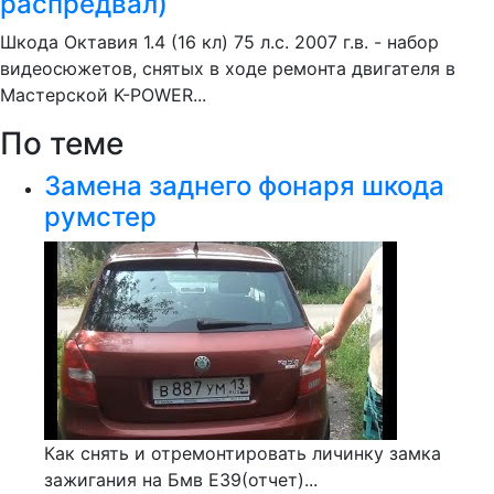
распредвал)
Шкода Октавия 1.4 (16 кл) 75 л.с. 2007 г.в. - набор
видеосюжетов, снятых в ходе ремонта двигателя в
Мастерской K-POWER...
По теме
Замена заднего фонаря шкода
румстер
Как снять и отремонтировать личинку замка
зажигания на Бмв E39(отчет)...