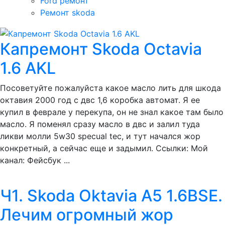
Ford ремонт
Ремонт skoda
Капремонт Skoda Octavia
1.6 AKL
Посоветуйте пожалуйста какое масло лить для шкода
октавия 2000 год с двс 1,6 коробка автомат. Я ее
купил в феврале у перекупа, он не знал какое там было
масло. Я поменял сразу масло в двс и залил туда
ликви молли 5w30 specual tec, и тут начался жор
конкретный, а сейчас еще и задымил. Ссылки: Мой
канал: Фейсбук ...
Ч1. Skoda Oktavia A5 1.6BSE.
Лечим огромный жор