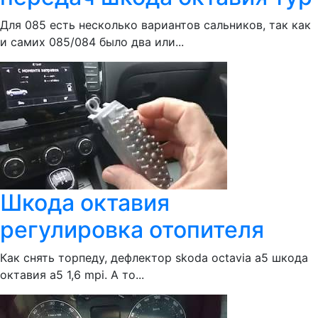
Для 085 есть несколько вариантов сальников, так как
и самих 085/084 было два или...
Шкода октавия
регулировка отопителя
Как снять торпеду, дефлектор skoda octavia a5 шкода
октавия а5 1,6 mpi. А то...