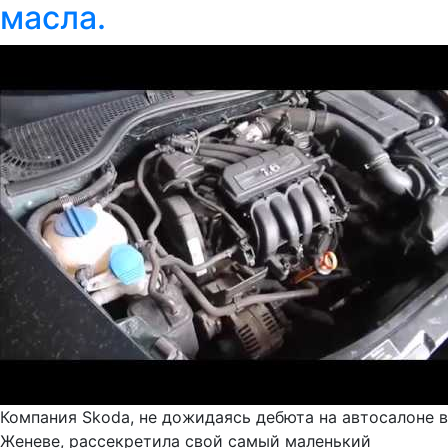
масла.
Компания Skoda, не дожидаясь дебюта на автосалоне в
Женеве, рассекретила свой самый маленький