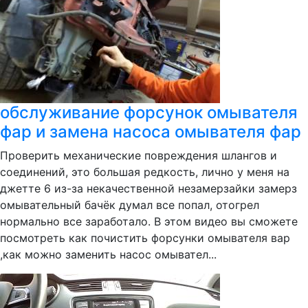
обслуживание форсунок омывателя
фар и замена насоса омывателя фар
Проверить механические повреждения шлангов и
соединений, это большая редкость, лично у меня на
джетте 6 из-за некачественной незамерзайки замерз
омывательный бачёк думал все попал, отогрел
нормально все заработало. В этом видео вы сможете
посмотреть как почистить форсунки омывателя вар
,как можно заменить насос омывател...