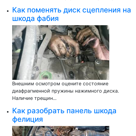
Как поменять диск сцепления на
шкода фабия
Внешним осмотром оцените состояние
диафрагменной пружины нажимного диска.
Наличие трещин...
Как разобрать панель шкода
фелиция