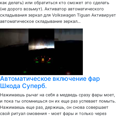
как делать) или обратиться кто сможет это сделать
(не дорого возьмут). Активатор автоматического
складывания зеркал для Volkswagen Tiguan Активирует
автоматическое складывание зеркал...
Автоматическое включение фар
Шкода Суперб.
Нажимаешь рычаг на себя а медведь сразу фары моет,
и пока ты опомнишься он их еще раз успевает помыть.
Нажимаешь еще раз, держишь, он снова совершает
свой ритуал омовения - моет фары и только через