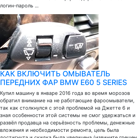
логин-пароль ...
КАК ВКЛЮЧИТЬ ОМЫВАТЕЛЬ
ПЕРЕДНИХ ФАР BMW E60 5 SERIES
Купил машину в январе 2016 года во время морозов
обратил внимание на не работающие фароомыватели,
так как столкнулся с этой проблемой на Джетте 6 и
зная особенности этой системы не смог удержаться и
развёл продавца на серьёзность проблемы, денежные
вложения и необходимости ремонта, цель была
достигнута и скидка была увеличена (извините грешен,