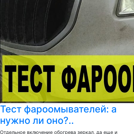
Тест фароомывателей: а
нужно ли оно?..
Отдельное включение обогрева зеркал, да еще и