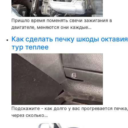
Пришло время поменять свечи зажигания в
двигателе, меняются они каждые...
Как сделать печку шкоды октавия
тур теплее
Подскажите - как долго у вас прогревается печка,
через сколько...