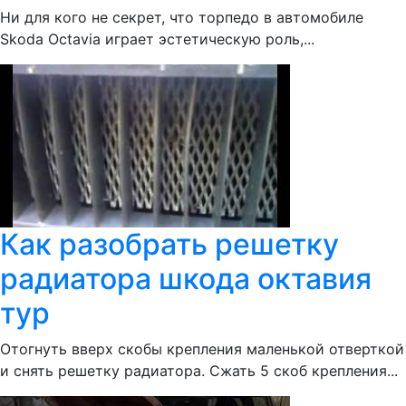
Ни для кого не секрет, что торпедо в автомобиле
Skoda Octavia играет эстетическую роль,...
Как разобрать решетку
радиатора шкода октавия
тур
Отогнуть вверх скобы крепления маленькой отверткой
и снять решетку радиатора. Сжать 5 скоб крепления...