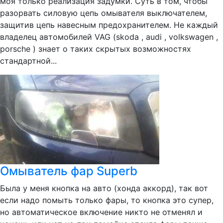
моя только реализация задумки. Суть в том, чтобы
разорвать силовую цепь омывателя выключателем,
защитив цепь навесным предохранителем. Не каждый
владелец автомобилей VAG (skoda , audi , volkswagen ,
porsche ) знает о таких скрытых возможностях
стандартной...
Омыватель фар Superb
Была у меня кнопка на авто (хонда аккорд), так вот
если надо помыть только фары, то кнопка это супер,
но автоматическое включение никто не отменял и