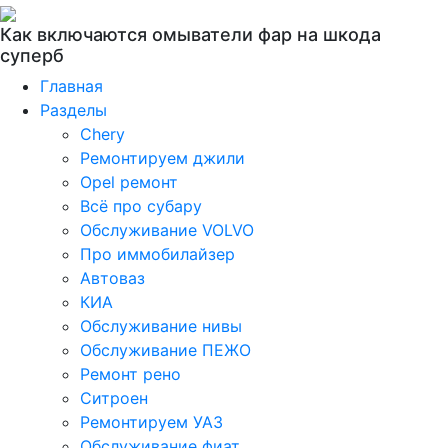
Как включаются омыватели фар на шкода
суперб
Главная
Разделы
Chery
Ремонтируем джили
Opel ремонт
Всё про субару
Обслуживание VOLVO
Про иммобилайзер
Автоваз
КИА
Обслуживание нивы
Обслуживание ПЕЖО
Ремонт рено
Ситроен
Ремонтируем УАЗ
Обслуживание фиат