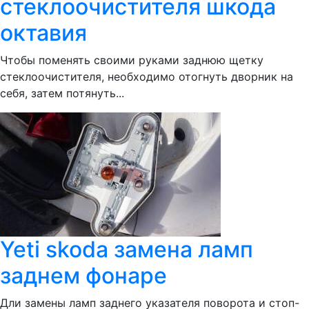
стеклоочистителя шкода
октавия
Чтобы поменять своими руками заднюю щетку
стеклоочистителя, необходимо отогнуть дворник на
себя, затем потянуть...
Yeti skoda замена ламп
заднем фонаре
Дли замены ламп заднего указателя поворота и стоп-