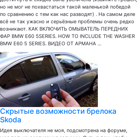
но не мог не похвастаться такой маленькой победой
по сравнению с тем как нас разводят) . На самом деле
всё не так ужасно и серьёзные проблемы очень редко
возникают. КАК ВКЛЮЧИТЬ ОМЫВАТЕЛЬ ПЕРЕДНИХ
ФАР BMW E60 5SERIES. HOW TO INCLUDE THE WASHER
BMW E60 5 SERIES. ВИДЕО ОТ АРМАНА ...
Скрытые возможности брелока
Skoda
Идея выключателя не моя, подсмотрена на форуме,