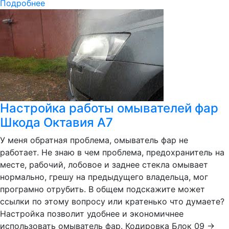
Подробнее
Настройка работы омывателей фар
Шкода Октавия А7
У меня обратная проблема, омыватель фар не
работает. Не знаю в чем проблема, предохранитель на
месте, рабочий, лобовое и заднее стекла омывает
нормально, грешу на предыдущего владельца, мог
програмно отрубить. В общем подскажите может
ссылки по этому вопросу или кратенько что думаете?
Настройка позволит удобнее и экономичнее
использовать омыватель фар. Кодировка Блок 09 →