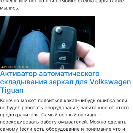
хочешь или нет но при помойке стекла фары также
мылись.
Активатор автоматического
складывания зеркал для Volkswagen
Tiguan
Конечно может появиться какая-нибудь ошибка если
не будет работать оборудование, запитанное от этого
предохранителя. Самый верный вариант -
перекодировать работу омывателей. Можно сделать
самому (если есть оборудование и понимание что и