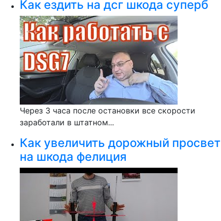
Как ездить на дсг шкода суперб
Через 3 часа после остановки все скорости
заработали в штатном...
Как увеличить дорожный просвет
на шкода фелиция