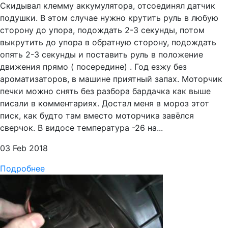
Скидывал клемму аккумулятора, отсоединял датчик
подушки. В этом случае нужно крутить руль в любую
сторону до упора, подождать 2-3 секунды, потом
выкрутить до упора в обратную сторону, подождать
опять 2-3 секунды и поставить руль в положение
движения прямо ( посередине) . Год езжу без
ароматизаторов, в машине приятный запах. Моторчик
печки можно снять без разбора бардачка как выше
писали в комментариях. Достал меня в мороз этот
писк, как будто там вместо моторчика завёлся
сверчок. В видосе температура -26 на...
03 Feb 2018
Подробнее