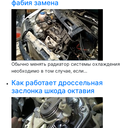
фабия замена
Обычно менять радиатор системы охлаждения
необходимо в том случае, если...
Как работает дроссельная
заслонка шкода октавия