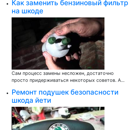
Как заменить бензиновый фильтр
на шкоде
Сам процесс замены несложен, достаточно
просто придерживаться некоторых советов. А...
Ремонт подушек безопасности
шкода йети