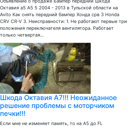
Объявление о продаже Бампер передний Шкода
Октавия а5 A5 5 2004 - 2013 в Тульской области на
Avito Как снять передний бампер Хонда срв 3 Honda
CRV CR-V 3. Неисправности: 1. Не работают первые три
положения переключателя вентилятора. Работает
только четвертая...
Шкода Октавия А7!!! Неожиданное
решение проблемы с моторчиком
печки!!!
Если мне не изменяет память, то на А5 до FL