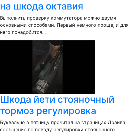
на шкода октавия
Выполнить проверку коммутатора можно двумя
основными способами. Первый немного проще, и для
него понадобится...
Шкода йети стояночный
тормоз регулировка
Буквально в пятницу прочитал на страницах Драйва
сообщение по поводу регулировки стояночного