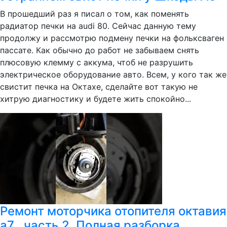
В прошедший раз я писал о том, как поменять
радиатор печки на audi 80. Сейчас данную тему
продолжу и рассмотрю подмену печки на фольксваген
пассате. Как обычно до работ не забываем снять
плюсовую клемму с аккума, чтоб не разрушить
электрическое оборудование авто. Всем, у кого так же
свистит печка на Октахе, сделайте вот такую не
хитрую диагностику и будете жить спокойно...
Ремонт моторчика отопителя октавия
а7 , часть 2. Полная разборка.