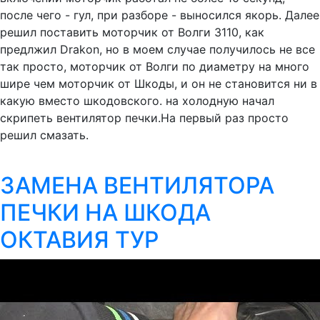
после чего - гул, при разборе - выносился якорь. Далее
решил поставить моторчик от Волги 3110, как
предлжил Drakon, но в моем случае получилось не все
так просто, моторчик от Волги по диаметру на много
шире чем моторчик от Шкоды, и он не становится ни в
какую вместо шкодовского. на холодную начал
скрипеть вентилятор печки.На первый раз просто
решил смазать.
ЗАМЕНА ВЕНТИЛЯТОРА
ПЕЧКИ НА ШКОДА
ОКТАВИЯ ТУР