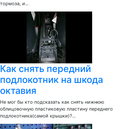
тормоза, и...
Как снять передний
подлокотник на шкода
октавия
Не мог бы кто подсказать как снять нижнюю
облицовочную пластиковую пластину переднего
подлокотника(самой крышки)?...