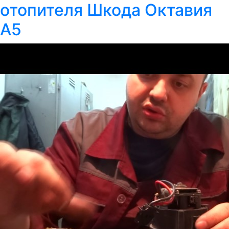
отопителя Шкода Октавия
А5