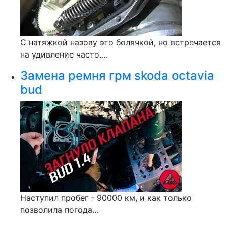
С натяжкой назову это болячкой, но встречается
на удивление часто....
Замена ремня грм skoda octavia
bud
Наступил пробег - 90000 км, и как только
позволила погода...