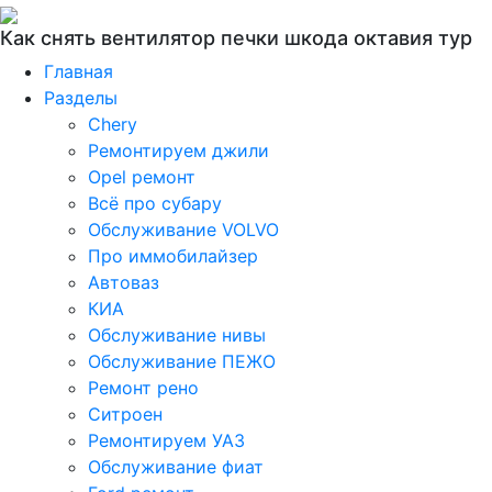
Как снять вентилятор печки шкода октавия тур
Главная
Разделы
Chery
Ремонтируем джили
Opel ремонт
Всё про субару
Обслуживание VOLVO
Про иммобилайзер
Автоваз
КИА
Обслуживание нивы
Обслуживание ПЕЖО
Ремонт рено
Ситроен
Ремонтируем УАЗ
Обслуживание фиат