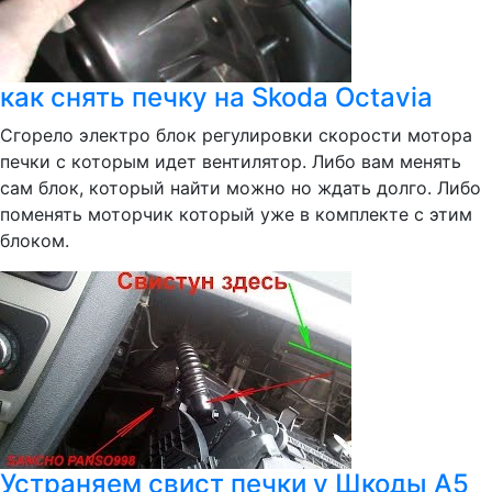
как снять печку на Skoda Octavia
Сгорело электро блок регулировки скорости мотора
печки с которым идет вентилятор. Либо вам менять
сам блок, который найти можно но ждать долго. Либо
поменять моторчик который уже в комплекте с этим
блоком.
Устраняем свист печки у Шкоды А5