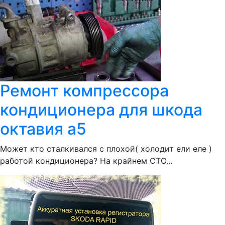
Ремонт компрессора
кондиционера для шкода
октавия а5
Может кто сталкивался с плохой( холодит ели еле )
работой кондиционера? На крайнем СТО...