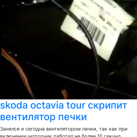
skoda octavia tour скрипит
вентилятор печки
Занялся я сегодна вентилятором печки, так как при
включении моторчик работал не более 10 секунд,