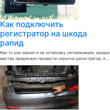
Как подключить
регистратор на шкода
рапид
Как-то раз заехал я на установку сигнализации, заодно
мастер предложил провести скрытно регистратор, я...