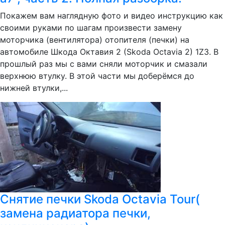
Покажем вам наглядную фото и видео инструкцию как
своими руками по шагам произвести замену
моторчика (вентилятора) отопителя (печки) на
автомобиле Шкода Октавия 2 (Skoda Octavia 2) 1Z3. В
прошлый раз мы с вами сняли моторчик и смазали
верхнюю втулку. В этой части мы доберёмся до
нижней втулки,...
Снятие печки Skoda Octavia Tour(
замена радиатора печки,