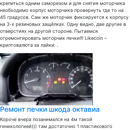
крепиться одним саморезом и для снятия моторчика
необходимо корпус моторчика провернуть где то на
45 градусов. Сам же моторчик фиксируется к корпусу
на 3-х резиновых защёлках. Одну видно, две другие в
отверстиях на другой стороне. Пытаемся
отремонтировать моторчик печки!!! Likecoin –
криптовалюта за лайки: .
Ремонт печки шкода октавиа
Короче вчера позанимался на 4м такой
геникологией))) там достаточно 1 пластикового