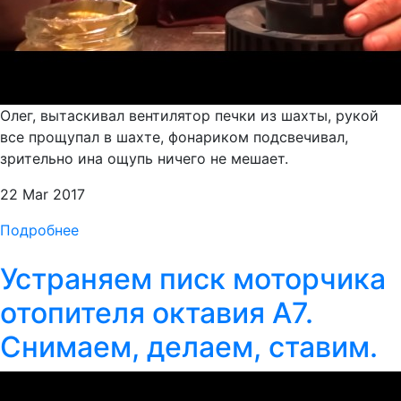
Олег, вытаскивал вентилятор печки из шахты, рукой
все прощупал в шахте, фонариком подсвечивал,
зрительно ина ощупь ничего не мешает.
22 Mar 2017
Подробнее
Устраняем писк моторчика
отопителя октавия А7.
Снимаем, делаем, ставим.