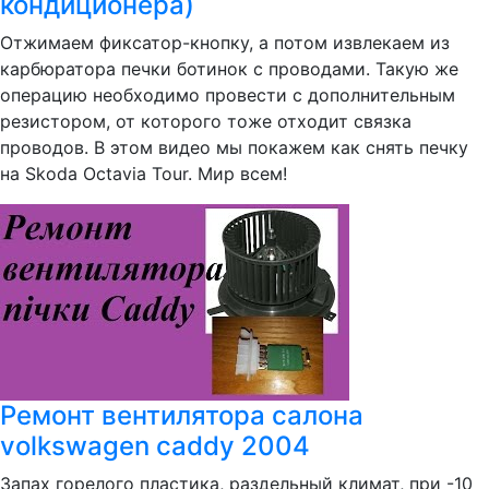
кондиционера)
Отжимаем фиксатор-кнопку, а потом извлекаем из
карбюратора печки ботинок с проводами. Такую же
операцию необходимо провести с дополнительным
резистором, от которого тоже отходит связка
проводов. В этом видео мы покажем как снять печку
на Skoda Octavia Tour. Мир всем!
Ремонт вентилятора салона
volkswagen caddy 2004
Запах горелого пластика, раздельный климат, при -10