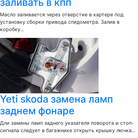
заливать в кпп
Масло заливается через отверстие в картере под
установку сборки привода спидометра. Залив в
коробку...
Yeti skoda замена ламп
заднем фонаре
Дли замены ламп заднего указателя поворота и стоп-
сигнала следует в багажнике открыть крышку лючка...