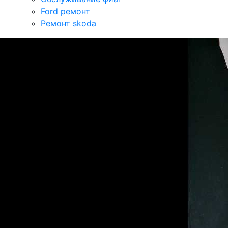
Ford ремонт
Ремонт skoda