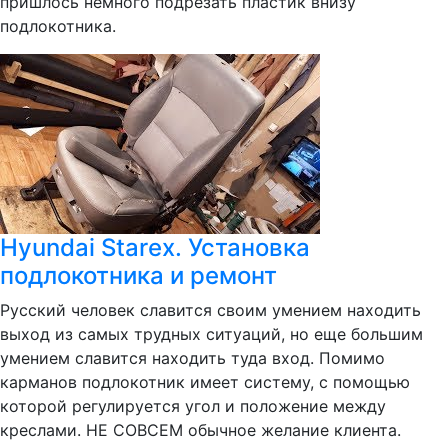
пришлось немного подрезать пластик внизу
подлокотника.
Hyundai Starex. Установка
подлокотника и ремонт
Русский человек славится своим умением находить
выход из самых трудных ситуаций, но еще большим
умением славится находить туда вход. Помимо
карманов подлокотник имеет систему, с помощью
которой регулируется угол и положение между
креслами. НЕ СОВСЕМ обычное желание клиента.