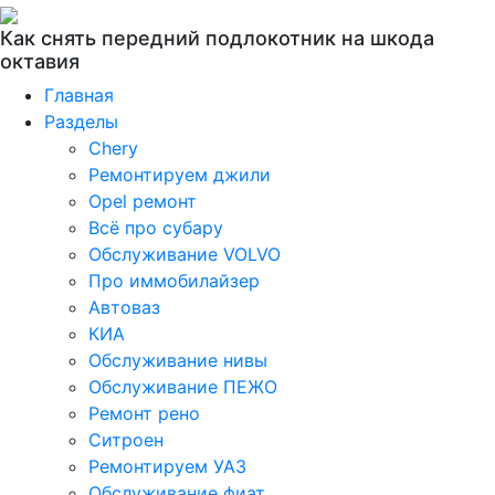
Как снять передний подлокотник на шкода
октавия
Главная
Разделы
Chery
Ремонтируем джили
Opel ремонт
Всё про субару
Обслуживание VOLVO
Про иммобилайзер
Автоваз
КИА
Обслуживание нивы
Обслуживание ПЕЖО
Ремонт рено
Ситроен
Ремонтируем УАЗ
Обслуживание фиат