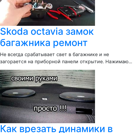
Skoda octavia замок
багажника ремонт
Не всегда срабатывает свет в багажнике и не
загорается на приборной панели открытие. Нажимаю...
Как врезать динамики в