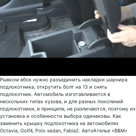
Рывком вбок нужно разъединить накладки шарнира
подлокотника, открутить болт на 13 и снять
подлокотник. Автомобиль изготавливается в
нескольких типах кузова, и для разных поколений
подлокотники, в принципе, не различаются, поэтому их
установка и особенности выбора одинаковы. Как
заменить крышку подлокотника на автомобилях
Octavia, Golf4, Polo sedan, Fabia2. АвтоАтелье «B&M»