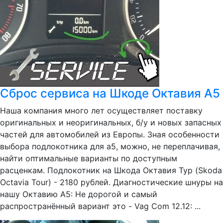
Сброс сервиса на Шкоде Октавия А5
Наша компания много лет осуществляет поставку
оригинальных и неоригинальных, б/у и новых запасных
частей для автомобилей из Европы. Зная особенности
выбора подлокотника для а5, можно, не переплачивая,
найти оптимальные варианты по доступным
расценкам. Подлокотник на Шкода Октавия Тур (Skoda
Octavia Tour) - 2180 рублей. Диагностические шнуры на
нашу Октавию А5: Не дорогой и самый
распространённый вариант это - Vag Com 12.12: ...