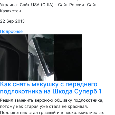
Украина- Сайт USA (США) - Сайт Россия- Сайт
Казахстан ...
22 Sep 2013
Подробнее
Как снять мякушку с переднего
подлокотника на Шкода Суперб 1
Решил заменить верхнюю обшивку подлокотника,
потому как старая уже стала не красивая.
Подлокотник стал грязный и в нескольких местах