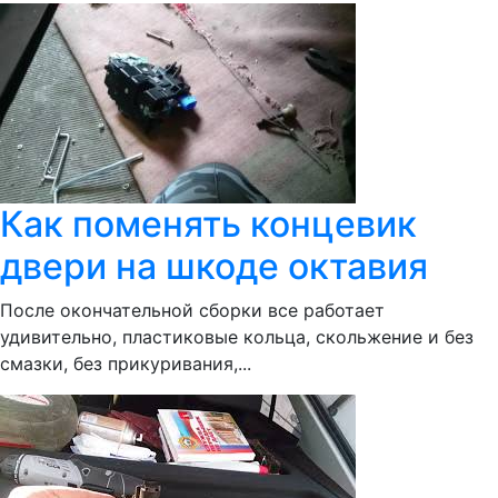
Как поменять концевик
двери на шкоде октавия
После окончательной сборки все работает
удивительно, пластиковые кольца, скольжение и без
смазки, без прикуривания,...