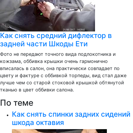
Как снять средний дифлектор в
задней части Шкоды Ети
Фото не передают точного вида подлокотника и
кожзама, оббивка крышки очень гармонично
вписалась в салон, она практически совпадает по
цвету и фактуре с оббивкой торпеды, вид стал даже
лучше чем со старой стоковой крышкой обтянутой
тканью в цвет оббивки салона.
По теме
Как снять спинки задних сидений
шкода октавия