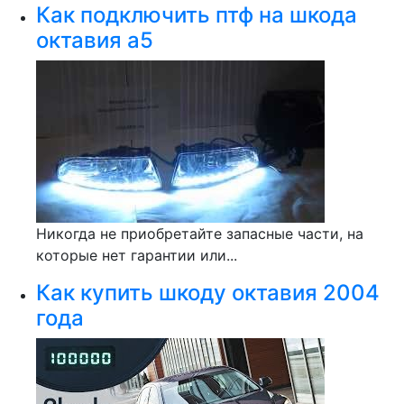
Как подключить птф на шкода
октавия а5
Никогда не приобретайте запасные части, на
которые нет гарантии или...
Как купить шкоду октавия 2004
года