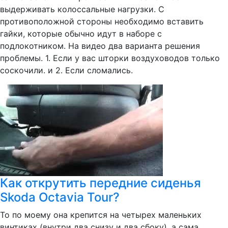
выдерживать колоссальные нагрузки. С
противоположной стороны необходимо вставить
гайки, которые обычно идут в наборе с
подлокотником. На видео два варианта решения
проблемы. 1. Если у вас шторки воздуховодов только
соскочили. и 2. Если сломались.
Как открутить передние сиденья
Skoda Octavia Tour?
То по моему она крепится на четырех маленьких
винтиках (внутри два снизу и два сбоку), а сама