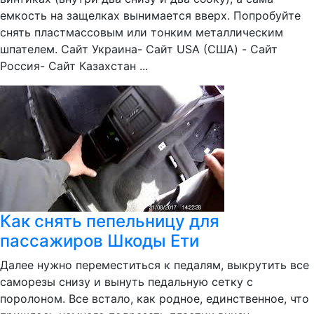
емкость на защелках вынимается вверх. Попробуйте
снять пластмассовым или тонким металлическим
шпателем. Сайт Украина- Сайт USA (США) - Сайт
Россия- Сайт Казахстан ...
Как снять пепельницу для
пассажиров Шкоды Ети
Далее нужно переместиться к педалям, выкрутить все
саморезы снизу и вынуть педальную сетку с
поролоном. Все встало, как родное, единственное, что