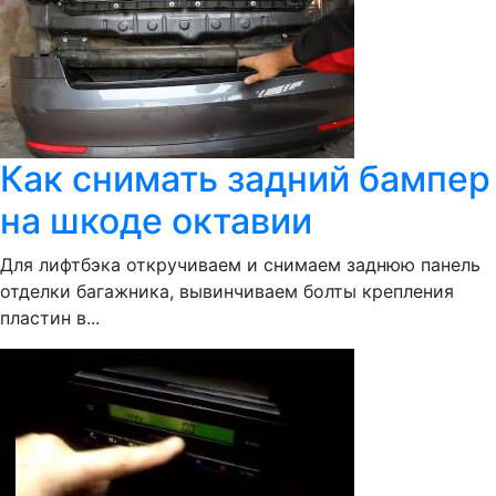
Как снимать задний бампер
на шкоде октавии
Для лифтбэка откручиваем и снимаем заднюю панель
отделки багажника, вывинчиваем болты крепления
пластин в...