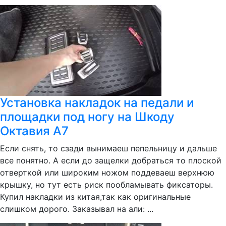
Установка накладок на педали и
площадки под ногу на Шкоду
Октавия А7
Если снять, то сзади вынимаеш пепельницу и дальше
все понятно. А если до защелки добраться то плоской
отверткой или широким ножом поддеваеш верхнюю
крышку, но тут есть риск пообламывать фиксаторы.
Купил накладки из китая,так как оригинальные
слишком дорого. Заказывал на али: ...