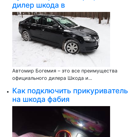
дилер шкода в
Автомир Богемия – это все преимущества
официального дилера Шкода и...
Как подключить прикуриватель
на шкода фабия