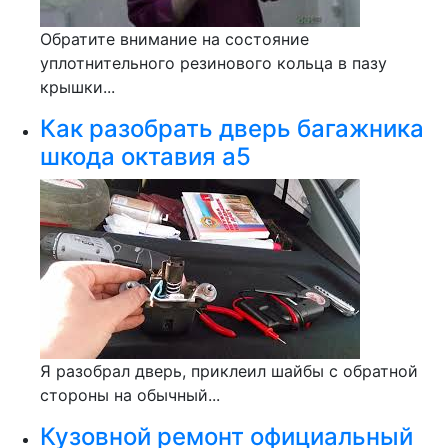
Обратите внимание на состояние
уплотнительного резинового кольца в пазу
крышки...
Как разобрать дверь багажника
шкода октавия а5
Я разобрал дверь, приклеил шайбы с обратной
стороны на обычный...
Кузовной ремонт официальный