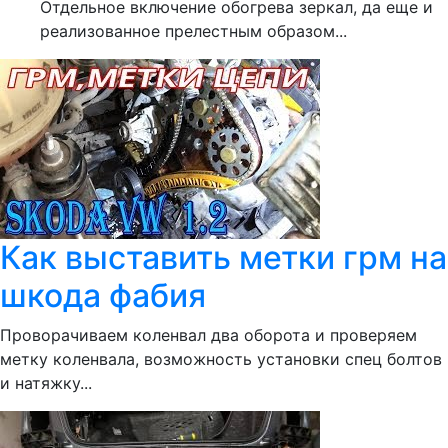
Отдельное включение обогрева зеркал, да еще и
реализованное прелестным образом...
Как выставить метки грм на
шкода фабия
Проворачиваем коленвал два оборота и проверяем
метку коленвала, возможность установки спец болтов
и натяжку...