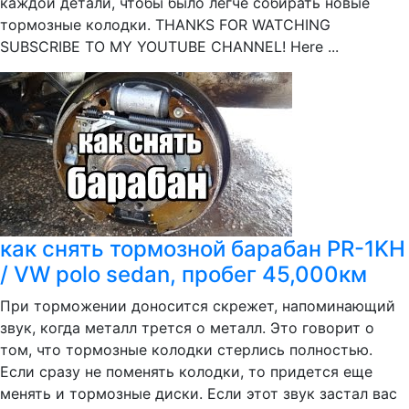
каждой детали, чтобы было легче собирать новые
тормозные колодки. THANKS FOR WATCHING
SUBSCRIBE TO MY YOUTUBE CHANNEL! Here ...
как снять тормозной барабан PR-1KH
/ VW polo sedan, пробег 45,000км
При торможении доносится скрежет, напоминающий
звук, когда металл трется о металл. Это говорит о
том, что тормозные колодки стерлись полностью.
Если сразу не поменять колодки, то придется еще
менять и тормозные диски. Если этот звук застал вас