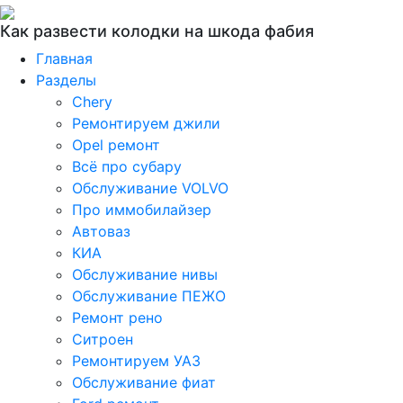
Как развести колодки на шкода фабия
Главная
Разделы
Chery
Ремонтируем джили
Opel ремонт
Всё про субару
Обслуживание VOLVO
Про иммобилайзер
Автоваз
КИА
Обслуживание нивы
Обслуживание ПЕЖО
Ремонт рено
Ситроен
Ремонтируем УАЗ
Обслуживание фиат