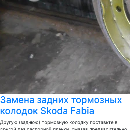
Замена задних тормозных
колодок Skoda Fabia
Другую (заднюю) тормозную колодку поставьте в
другой паз распорной планки, смазав предварительно