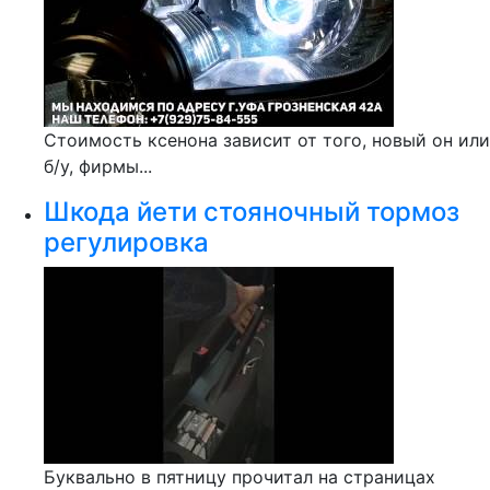
Стоимость ксенона зависит от того, новый он или
б/у, фирмы...
Шкода йети стояночный тормоз
регулировка
Буквально в пятницу прочитал на страницах