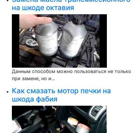
на шкоде октавия
Данным способом можно пользоваться не только
при замене, но и...
Как смазать мотор печки на
шкода фабия