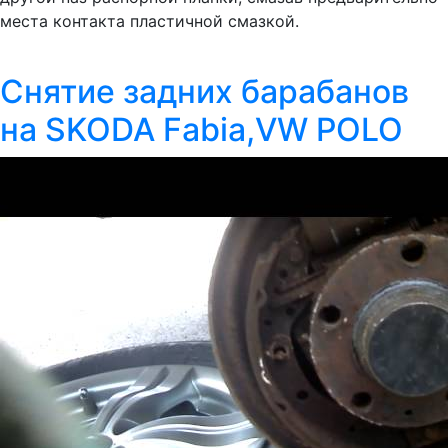
места контакта пластичной смазкой.
Снятие задних барабанов
на SKODA Fabia,VW POLO