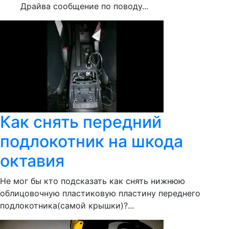
Драйва сообщение по поводу...
Как снять передний
подлокотник на шкода
октавия
Не мог бы кто подсказать как снять нижнюю
облицовочную пластиковую пластину переднего
подлокотника(самой крышки)?...