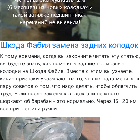
Шкода Фабия замена задних колодок
К тому времени, когда вы закончите читать эту статью,
вы будете знать, как поменять задние тормозные
колодки на Шкода Фабия. Вместе с этим вы узнаете,
какие признаки указывают на то, что их надо менять, и
пару советов о том, что надо делать, чтобы облегчить
труд. Если после замены колодок они не много
шоркают об барабан - это нормально. Через 15- 20 км
все притрется и ручни...