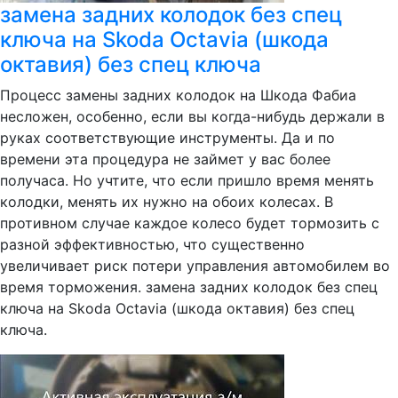
замена задних колодок без спец
ключа на Skoda Octavia (шкода
октавия) без спец ключа
Процесс замены задних колодок на Шкода Фабиа
несложен, особенно, если вы когда-нибудь держали в
руках соответствующие инструменты. Да и по
времени эта процедура не займет у вас более
получаса. Но учтите, что если пришло время менять
колодки, менять их нужно на обоих колесах. В
противном случае каждое колесо будет тормозить с
разной эффективностью, что существенно
увеличивает риск потери управления автомобилем во
время торможения. замена задних колодок без спец
ключа на Skoda Octavia (шкода октавия) без спец
ключа.