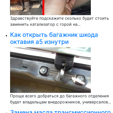
Здравствуйте подскажите сколько будет стоить
заменить катализатор с горой на...
Как открыть багажник шкода
октавия а5 изнутри
Проще всего добраться до багажного отделения
будет владельцам внедорожников, универсалов...
Замена масла трансмиссионного