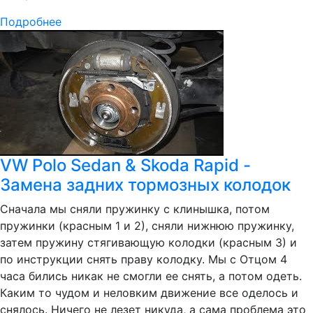
Подробнее
VW Polo Sedan & Skoda Rapid -
Замена задних тормозных колодок
Сначала мы сняли пружинку с клинышка, потом
пружинки (красным 1 и 2), сняли нижнюю пружинку,
затем пружину стягивающую колодки (красным 3) и
по инструкции снять праву колодку. Мы с Отцом 4
часа бились никак не смогли ее снять, а потом одеть.
Каким то чудом и неловким движение все оделось и
снялось. Ничего не лезет никуда, а сама проблема это