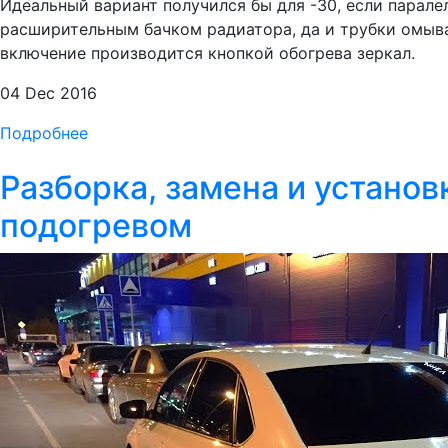
Идеальный вариант получился бы для -30, если парале
расширительным бачком радиатора, да и трубки омыва
включение производится кнопкой обогрева зеркал.
04 Dec 2016
Подробнее
Разборка, замена и установ
подогревом