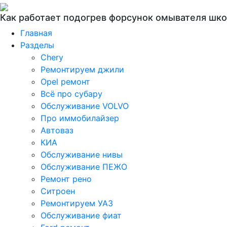
Как работает подогрев форсунок омывателя шк
Главная
Разделы
Chery
Ремонтируем джили
Opel ремонт
Всё про субару
Обслуживание VOLVO
Про иммобилайзер
Автоваз
КИА
Обслуживание нивы
Обслуживание ПЕЖО
Ремонт рено
Ситроен
Ремонтируем УАЗ
Обслуживание фиат