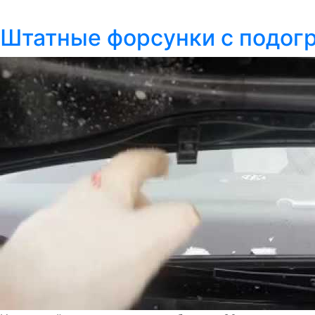
Штатные форсунки с подогр