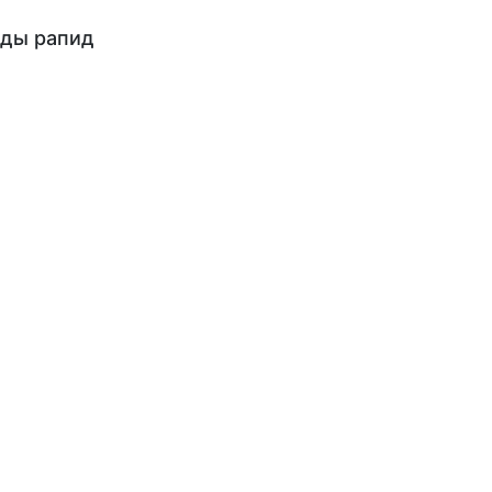
оды рапид