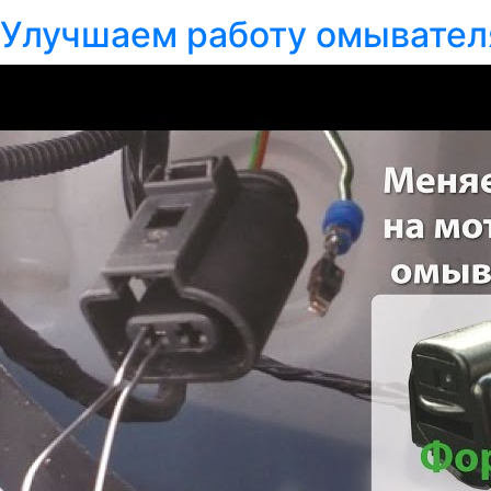
Улучшаем работу омывател