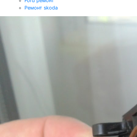
Ford ремонт
Ремонт skoda