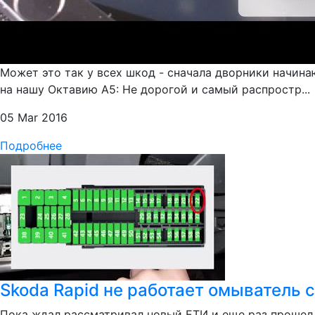
Может это так у всех шкод - сначала дворники начина
на нашу Октавию А5: Не дорогой и самый распростр...
05 Mar 2016
Подробнее
Skoda Rapid не работает омыватель 
Пока ждал рассматривал новый ЕТИ и еще раз прошел 