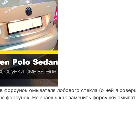
ев форсунок омывателя лобового стекла (о ней я совер
оне форсунок. Не знаешь как заменить форсунки омыва