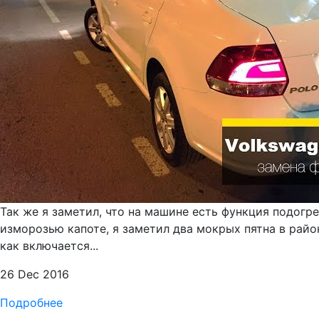
Так же я заметил, что на машине есть функция подогр
изморозью капоте, я заметил два мокрых пятна в рай
как включается...
26 Dec 2016
Подробнее