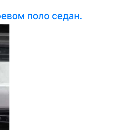
евом поло седан.