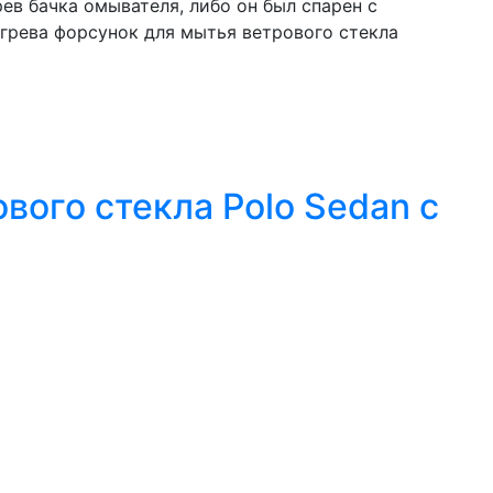
ев бачка омывателя, либо он был спарен с
грева форсунок для мытья ветрового стекла
вого стекла Polo Sedan с