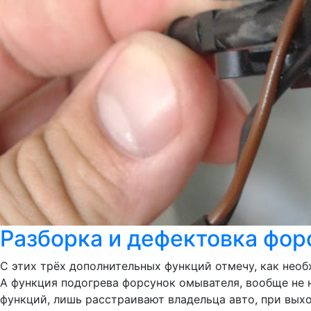
Разборка и дефектовка фор
С этих трёх дополнительных функций отмечу, как необ
А функция подогрева форсунок омывателя, вообще не 
функций, лишь расстраивают владельца авто, при выхо