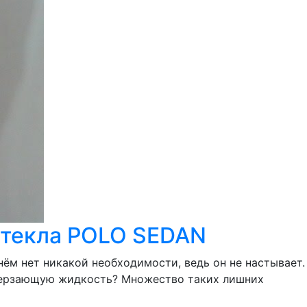
стекла POLO SEDAN
нём нет никакой необходимости, ведь он не настывает.
замерзающую жидкость? Множество таких лишних