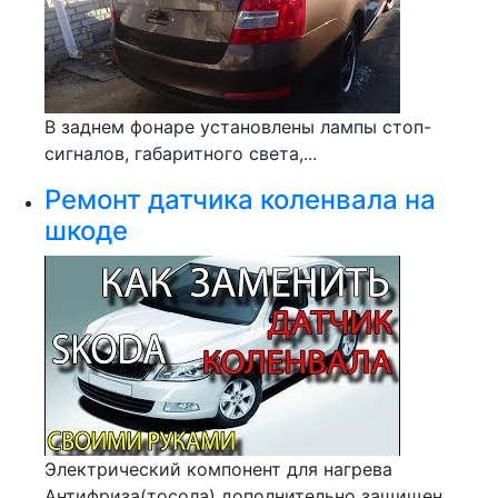
В заднем фонаре установлены лампы стоп-
сигналов, габаритного света,...
Ремонт датчика коленвала на
шкоде
Электрический компонент для нагрева
Антифриза(тосола) дополнительно защищен