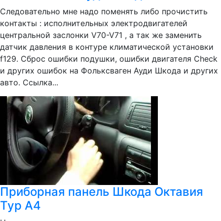
Следовательно мне надо поменять либо прочистить
контакты : исполнительных электродвигателей
центральной заслонки V70-V71 , а так же заменить
датчик давления в контуре климатической установки
f129. Сброс ошибки подушки, ошибки двигателя Check
и других ошибок на Фольксваген Ауди Шкода и других
авто. Ссылка...
Приборная панель Шкода Октавия
Тур А4