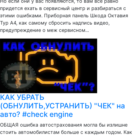
Но если они у вас появляются, то вам все равно
придется ехать в сервисный центр и разбираться с
этими ошибками. Приборная панель Шкода Октавия
Тур А4, как самому сбросить надпись видео,
предупреждение о меж сервисном...
КАК УБРАТЬ
(ОБНУЛИТЬ,УСТРАНИТЬ) "ЧЕК" на
авто? #check engine
ОБЩАЯ ошибка автострахования могла бы излишне
стоить автомобилистам больше с каждым годом. Как