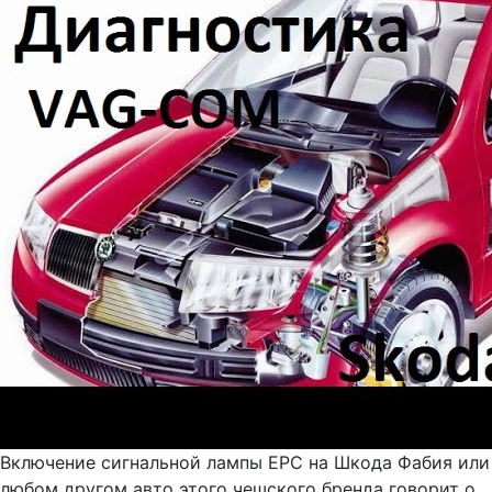
Включение сигнальной лампы EPC на Шкода Фабия или
любом другом авто этого чешского бренда говорит о