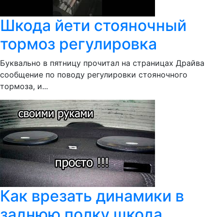
Шкода йети стояночный
тормоз регулировка
Буквально в пятницу прочитал на страницах Драйва
сообщение по поводу регулировки стояночного
тормоза, и...
Как врезать динамики в
заднюю полку шкода