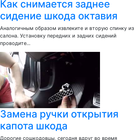
Как снимается заднее
сидение шкода октавия
Аналогичным образом извлеките и вторую спинку из
салона. Установку передних и задних сидений
проводите...
Замена ручки открытия
капота шкода
Дорогие сошкодовцы, сегодня вдруг во время