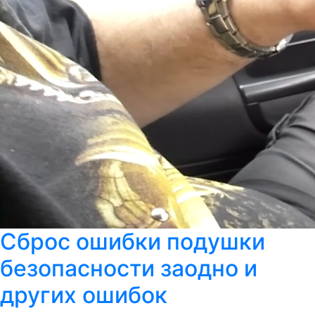
Сброс ошибки подушки
безопасности заодно и
других ошибок