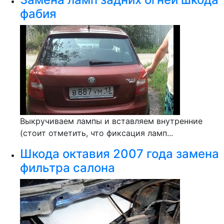
фабия
Выкручиваем лампы и вставляем внутренние
(стоит отметить, что фиксация ламп...
Шкода октавия 2007 года замена
фильтра салона