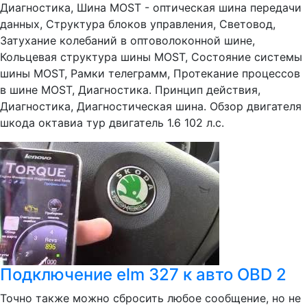
Диагностика, Шина MOST - оптическая шина передачи
данных, Структура блоков управления, Световод,
Затухание колебаний в оптоволоконной шине,
Кольцевая структура шины MOST, Состояние системы
шины MOST, Рамки телеграмм, Протекание процессов
в шине MOST, Диагностика. Принцип действия,
Диагностика, Диагностическая шина. Обзор двигателя
шкода октавиа тур двигатель 1.6 102 л.с.
Подключение elm 327 к авто OBD 2
Точно также можно сбросить любое сообщение, но не