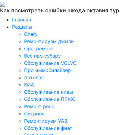
Как посмотреть ошибки шкода октавия тур
Главная
Разделы
Chery
Ремонтируем джили
Opel ремонт
Всё про субару
Обслуживание VOLVO
Про иммобилайзер
Автоваз
КИА
Обслуживание нивы
Обслуживание ПЕЖО
Ремонт рено
Ситроен
Ремонтируем УАЗ
Обслуживание фиат