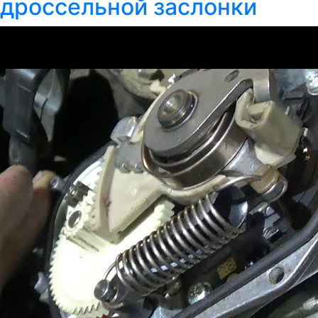
дроссельной заслонки