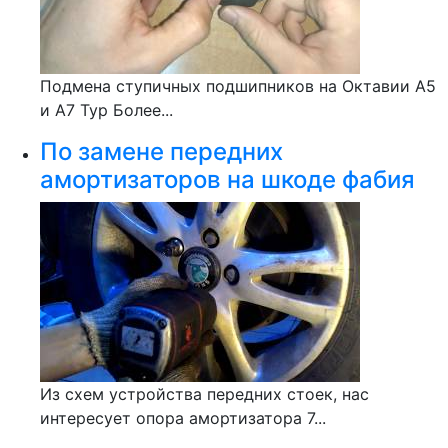
Подмена ступичных подшипников на Октавии А5
и А7 Тур Более...
По замене передних
амортизаторов на шкоде фабия
Из схем устройства передних стоек, нас
интересует опора амортизатора 7...