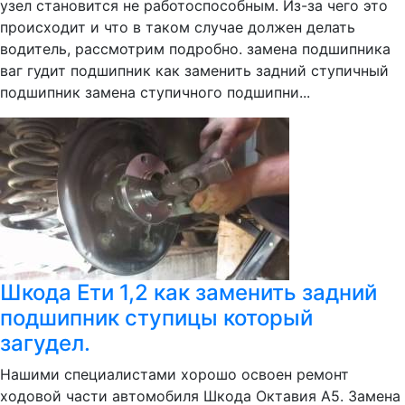
узел становится не работоспособным. Из-за чего это
происходит и что в таком случае должен делать
водитель, рассмотрим подробно. замена подшипника
ваг гудит подшипник как заменить задний ступичный
подшипник замена ступичного подшипни...
Шкода Ети 1,2 как заменить задний
подшипник ступицы который
загудел.
Нашими специалистами хорошо освоен ремонт
ходовой части автомобиля Шкода Октавия А5. Замена