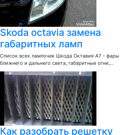
Skoda octavia замена
габаритных ламп
Список всех лампочек Шкода Октавия А7 - фары
ближнего и дальнего света, габаритные огни,...
Как разобрать решетку