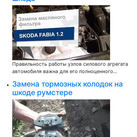
Правильность работы узлов силового агрегата
автомобиля важна для его полноценного...
Замена тормозных колодок на
шкоде румстере