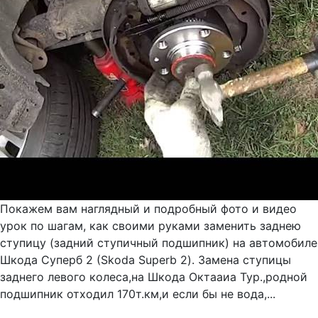
Покажем вам наглядный и подробный фото и видео
урок по шагам, как своими руками заменить заднею
ступицу (задний ступичный подшипник) на автомобиле
Шкода Суперб 2 (Skoda Superb 2). Замена ступицы
заднего левого колеса,на Шкода Октааиа Тур.,родной
подшипник отходил 170т.км,и если бы не вода,...