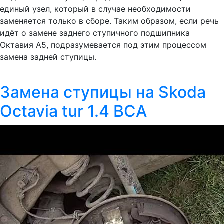
единый узел, который в случае необходимости
заменяется только в сборе. Таким образом, если речь
идёт о замене заднего ступичного подшипника
Октавия А5, подразумевается под этим процессом
замена задней ступицы.
Замена ступицы на Skoda
Octavia tur 1.4 BCA