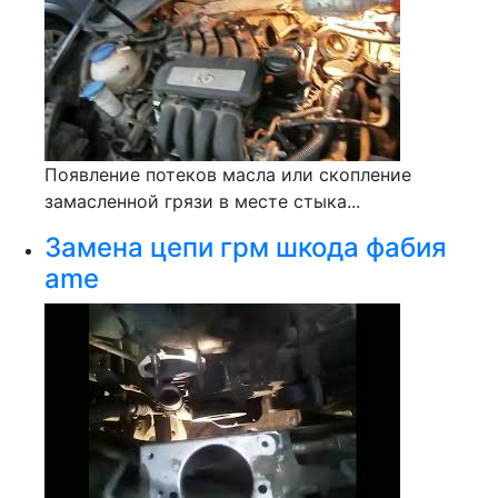
Появление потеков масла или скопление
замасленной грязи в месте стыка...
Замена цепи грм шкода фабия
ame