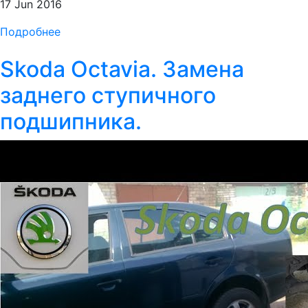
17 Jun 2016
Подробнее
Skoda Octavia. Замена
заднего ступичного
подшипника.