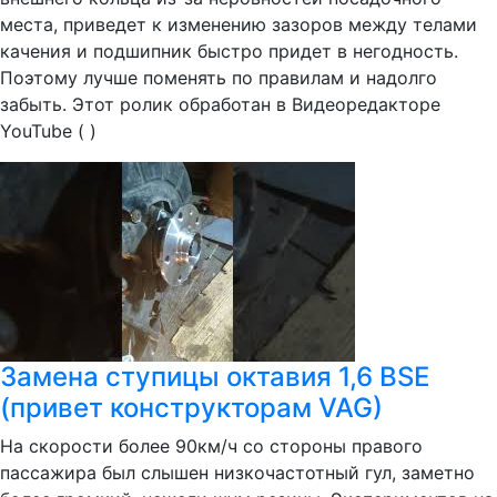
места, приведет к изменению зазоров между телами
качения и подшипник быстро придет в негодность.
Поэтому лучше поменять по правилам и надолго
забыть. Этот ролик обработан в Видеоредакторе
YouTube ( )
Замена ступицы октавия 1,6 BSE
(привет конструкторам VAG)
На скорости более 90км/ч со стороны правого
пассажира был слышен низкочастотный гул, заметно