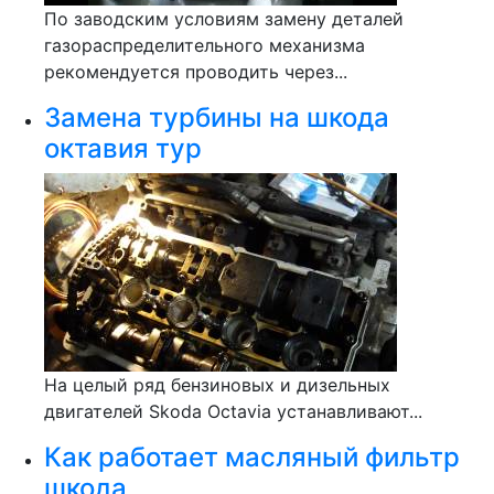
По заводским условиям замену деталей
газораспределительного механизма
рекомендуется проводить через...
Замена турбины на шкода
октавия тур
На целый ряд бензиновых и дизельных
двигателей Skoda Octavia устанавливают...
Как работает масляный фильтр
шкода