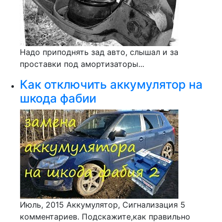
Надо приподнять зад авто, слышал и за
проставки под амортизаторы...
Как отключить аккумулятор на
шкода фабии
Июль, 2015 Аккумулятор, Сигнализация 5
комментариев. Подскажите,как правильно