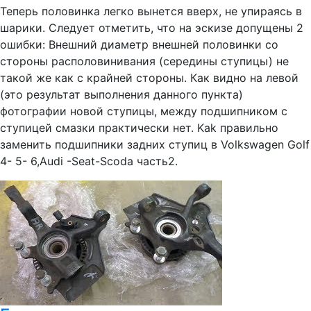
Теперь половинка легко вынется вверх, не упираясь в
шарики. Следует отметить, что на эскизе допущены 2
ошибки: Внешний диаметр внешней половинки со
стороны располовинивания (середины ступицы) не
такой же как с крайней стороны. Как видно на левой
(это результат выполнения данного пункта)
фотографии новой ступицы, между подшипником с
ступицей смазки практически нет. Kak правильно
заменить подшипники задних ступиц в Volkswagen Golf
4- 5- 6,Audi -Seat-Scoda часть2.