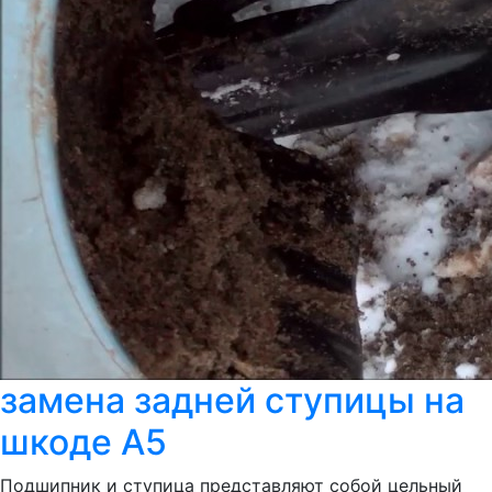
замена задней ступицы на
шкоде А5
Подшипник и ступица представляют собой цельный