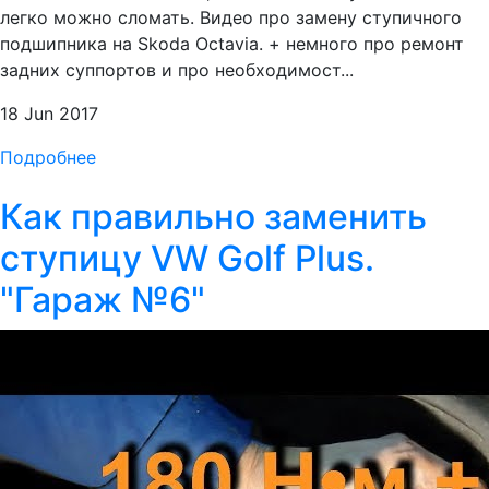
легко можно сломать. Видео про замену ступичного
подшипника на Skoda Octavia. + немного про ремонт
задних суппортов и про необходимост...
18 Jun 2017
Подробнее
Как правильно заменить
ступицу VW Golf Plus.
"Гараж №6"