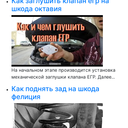
Как заглушить клапан егр на
шкода октавия
На начальном этапе производится установка
механической заглушки клапана ЕГР. Далее...
Как поднять зад на шкода
фелиция