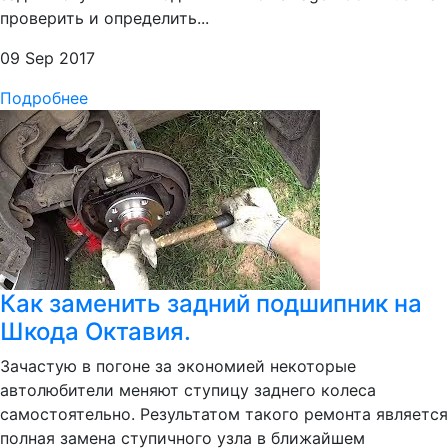
проверить и определить...
09 Sep 2017
Подробнее
Как заменить задний подшипник на
Шкода Октавия.
Зачастую в погоне за экономией некоторые
автолюбители меняют ступицу заднего колеса
самостоятельно. Результатом такого ремонта является
полная замена ступичного узла в ближайшем