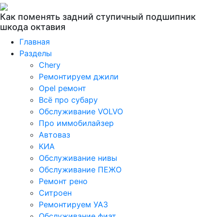
Как поменять задний ступичный подшипник
шкода октавия
Главная
Разделы
Chery
Ремонтируем джили
Opel ремонт
Всё про субару
Обслуживание VOLVO
Про иммобилайзер
Автоваз
КИА
Обслуживание нивы
Обслуживание ПЕЖО
Ремонт рено
Ситроен
Ремонтируем УАЗ
Обслуживание фиат