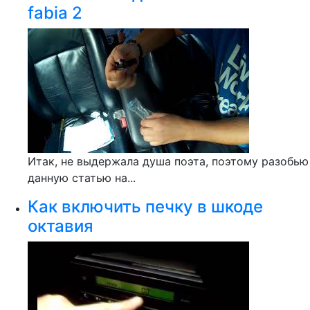
fabia 2
Итак, не выдержала душа поэта, поэтому разобью
данную статью на...
Как включить печку в шкоде
октавия