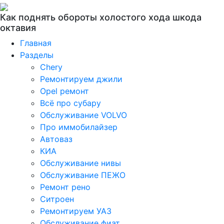
Как поднять обороты холостого хода шкода
октавия
Главная
Разделы
Chery
Ремонтируем джили
Opel ремонт
Всё про субару
Обслуживание VOLVO
Про иммобилайзер
Автоваз
КИА
Обслуживание нивы
Обслуживание ПЕЖО
Ремонт рено
Ситроен
Ремонтируем УАЗ
Обслуживание фиат