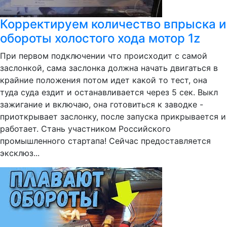
Корректируем количество впрыска и
обороты холостого хода мотор 1z
При первом подключении что происходит с самой
заслонкой, сама заслонка должна начать двигаться в
крайние положения потом идет какой то тест, она
туда суда ездит и останавливается через 5 сек. Выкл
зажигание и включаю, она готовиться к заводке -
приоткрывает заслонку, после запуска прикрывается и
работает. Стань участником Российского
промышленного стартапа! Сейчас предоставляется
эксклюз...