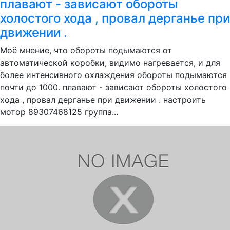
плавают - зависают обороты
холостого хода , провал дерганье при
движении .
Моё мнение, что обороты подымаются от
автоматической коробки, видимо нагревается, и для
более интенсивного охлаждения обороты подымаются
почти до 1000. плавают - зависают обороты холостого
хода , провал дерганье при движении . настроить
мотор 89307468125 группа...