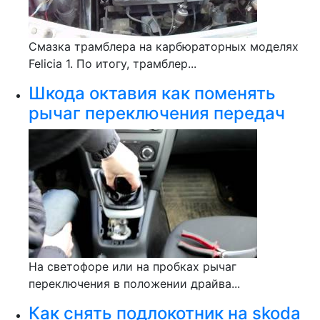
Смазка трамблера на карбюраторных моделях
Felicia 1. По итогу, трамблер...
Шкода октавия как поменять
рычаг переключения передач
На светофоре или на пробках рычаг
переключения в положении драйва...
Как снять подлокотник на skoda