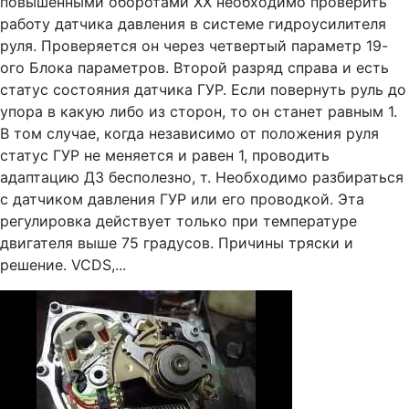
повышенными оборотами ХХ необходимо проверить
работу датчика давления в системе гидроусилителя
руля. Проверяется он через четвертый параметр 19-
ого Блока параметров. Второй разряд справа и есть
статус состояния датчика ГУР. Если повернуть руль до
упора в какую либо из сторон, то он станет равным 1.
В том случае, когда независимо от положения руля
статус ГУР не меняется и равен 1, проводить
адаптацию ДЗ бесполезно, т. Необходимо разбираться
с датчиком давления ГУР или его проводкой. Эта
регулировка действует только при температуре
двигателя выше 75 градусов. Причины тряски и
решение. VCDS,...