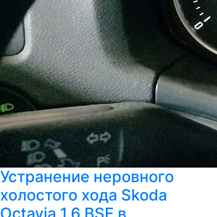
Устранение неровного
холостого хода Skoda
Octavia 1.6 BSE в