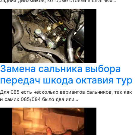
задних динамиков, которые стояли в штатных...
Замена сальника выбора
передач шкода октавия тур
Для 085 есть несколько вариантов сальников, так как
и самих 085/084 было два или...