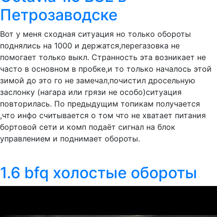
Петрозаводске
Вот у меня сходная ситуация но только обороты
поднялись на 1000 и держатся,перегазовка не
помогает только выкл. Странность эта возникает не
часто в основном в пробке,и то только началось этой
зимой до это го не замечал,почистил дросельную
заслонку (нагара или грязи не особо)ситуация
повторилась. По предыдущим топикам получается
,что инфо считывается о том что не хватает питания
бортовой сети и комп подаёт сигнал на блок
управлением и поднимает обороты.
1.6 bfq холостые обороты