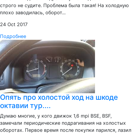
строго не судите. Проблема была такая! На холодную
плохо заводилась, оборот...
24 Oct 2017
Подробнее
Опять про холостой ход на шкоде
октавии тур....
Думаю многие, у кого движок 1,6 mpi BSE, BSF,
замечали периодические подрагивания на холостых
оборотах. Первое время после покупки парился, лазил