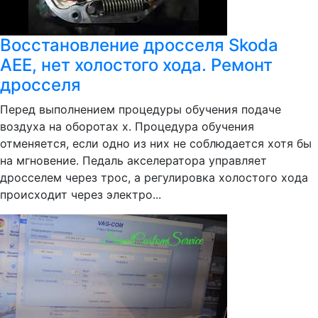
Восстановление дросселя Skoda
AEE, нет холостого хода. Ремонт
дросселя
Перед выполнением процедуры обучения подаче
воздуха на оборотах х. Процедура обучения
отменяется, если одно из них не соблюдается хотя бы
на мгновение. Педаль акселератора управляет
дросселем через трос, а регулировка холостого хода
происходит через электро...