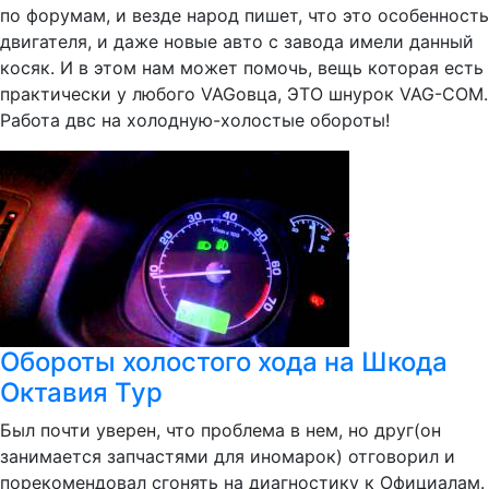
по форумам, и везде народ пишет, что это особенность
двигателя, и даже новые авто с завода имели данный
косяк. И в этом нам может помочь, вещь которая есть
практически у любого VAGовца, ЭТО шнурок VAG-COM.
Работа двс на холодную-холостые обороты!
Обороты холостого хода на Шкода
Октавия Тур
Был почти уверен, что проблема в нем, но друг(он
занимается запчастями для иномарок) отговорил и
порекомендовал сгонять на диагностику к Официалам.