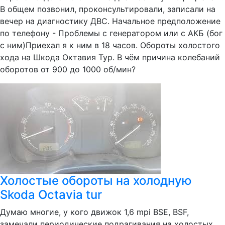
В общем позвонил, проконсультировали, записали на
вечер на диагностику ДВС. Начальное предположение
по телефону - Проблемы с генератором или с АКБ (бог
с ним)Приехал я к ним в 18 часов. Обороты холостого
хода на Шкода Октавия Тур. В чём причина колебаний
оборотов от 900 до 1000 об/мин?
Холостые обороты на холодную
Skoda Octavia tur
Думаю многие, у кого движок 1,6 mpi BSE, BSF,
замечали периодические подрагивания на холостых