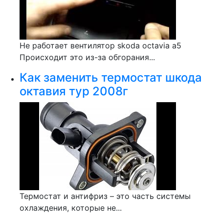
Не работает вентилятор skoda octavia a5
Происходит это из-за обгорания...
Как заменить термостат шкода
октавия тур 2008г
Термостат и антифриз – это часть системы
охлаждения, которые не...