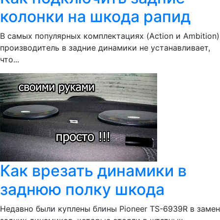
колонки на шкода рапид
В самых популярных комплектациях (Action и Ambition)
производитель в задние динамики не устанавливает,
что...
Как врезать динамики в
заднюю полку шкода
Недавно были куплены блины Pioneer TS-6939R в замен