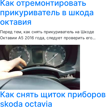
Как отремонтировать
прикуриватель в шкода
октавия
Перед тем, как снять прикуриватель на Шкоде
Октавии А5 2016 года, следует проверить его...
Как снять щиток приборов
skoda octavia