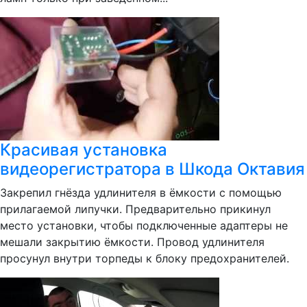
Красивая установка
видеорегистратора в Шкода Октавия
Закрепил гнёзда удлинителя в ёмкости с помощью
прилагаемой липучки. Предварительно прикинул
место установки, чтобы подключенные адаптеры не
мешали закрытию ёмкости. Провод удлинителя
просунул внутри торпеды к блоку предохранителей.