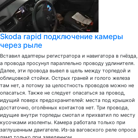
Skoda rapid подключение камеры
через рыле
Вставил адаптеры регистратора и навигатора в гнёзда,
а провода просунул параллельно проводу удлинителя.
Далее, эти провода вывел в щель между торпедой и
облицовкой стойки. Острых граней и голого железа
там нет, а потому за целостность проводов можно не
опасаться. Также не следует опасаться за провод,
идущий поверх предохранителей: места под крышкой
достаточно, оголённых контактов нет. Три провода,
идущие внутри торпеды смотал и прихватил по месту
кусочками изоленты. Камера работала только при
заглушенным двигателе. Из-за ваговского реле опроса
ламп только при заведенном...