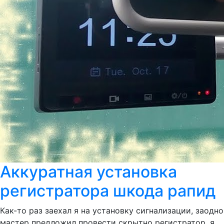
Аккуратная установка
регистратора шкода рапид
Как-то раз заехал я на установку сигнализации, заодно
мастер предложил провести скрытно регистратор, я