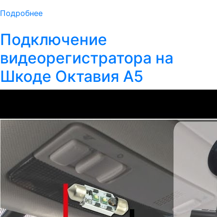
Подробнее
Подключение
видеорегистратора на
Шкоде Октавия А5