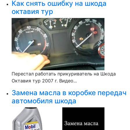
Как снять ошибку на шкода
октавия тур
Перестал работать прикуриватель на Шкода
Октавия тур 2007 г. Видео...
Замена масла в коробке передач
автомобиля шкода