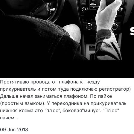
Протягиваю провода от плафона к гнезду
прикуриватель и потом туда подключаю регистратор)
Дальше начал заниматься плафоном. По пайке
(простым языком). У переходника на прикуриватель
нижняя клема это "плюс", боковая"минус". "Плюс"
паяем...
09 Jun 2018