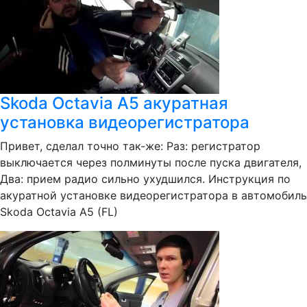
Skoda Octavia A5 акуратная
установка видеорегистратора
Привет, сделал точно так-же: Раз: регистратор
выключается через полминуты после пуска двигателя,
Два: прием радио сильно ухудшился. Инструкция по
акуратной установке видеорегистратора в автомобиль
Skoda Octavia A5 (FL)