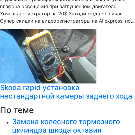
плафона освещения при заглушенном двигателе.
Хочешь регистратор за 20$ Заходи сюда - Сейчас
Супер скидки на видеорегистраторы на Aliexpress, но...
Skoda rapid установка
нестандартной камеры заднего хода
По теме
Замена колесного тормозного
цилиндра шкода октавия