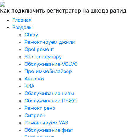
Как подключить регистратор на шкода рапид
Главная
Разделы
Chery
Ремонтируем джили
Opel ремонт
Всё про субару
Обслуживание VOLVO
Про иммобилайзер
Автоваз
КИА
Обслуживание нивы
Обслуживание ПЕЖО
Ремонт рено
Ситроен
Ремонтируем УАЗ
Обслуживание фиат