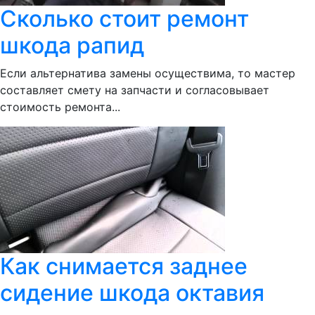
Сколько стоит ремонт
шкода рапид
Если альтернатива замены осуществима, то мастер
составляет смету на запчасти и согласовывает
стоимость ремонта...
Как снимается заднее
сидение шкода октавия