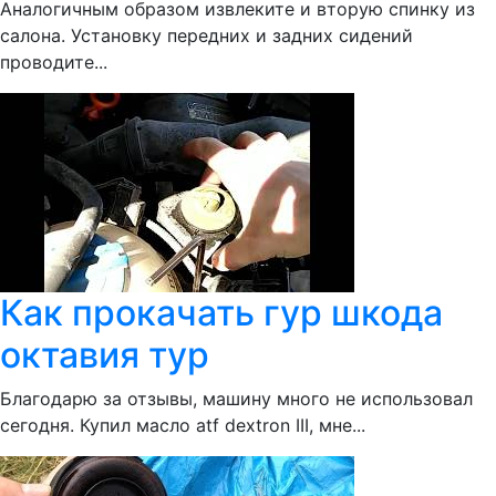
Аналогичным образом извлеките и вторую спинку из
салона. Установку передних и задних сидений
проводите...
Как прокачать гур шкода
октавия тур
Благодарю за отзывы, машину много не использовал
сегодня. Купил масло atf dextron III, мне...