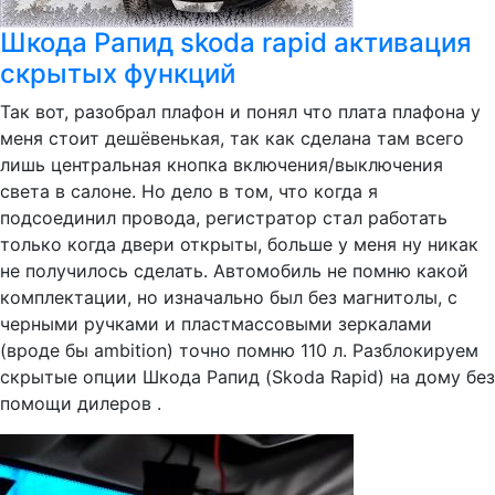
Шкода Рапид skoda rapid активация
скрытых функций
Так вот, разобрал плафон и понял что плата плафона у
меня стоит дешёвенькая, так как сделана там всего
лишь центральная кнопка включения/выключения
света в салоне. Но дело в том, что когда я
подсоединил провода, регистратор стал работать
только когда двери открыты, больше у меня ну никак
не получилось сделать. Автомобиль не помню какой
комплектации, но изначально был без магнитолы, с
черными ручками и пластмассовыми зеркалами
(вроде бы ambition) точно помню 110 л. Разблокируем
скрытые опции Шкода Рапид (Skoda Rapid) на дому без
помощи дилеров .