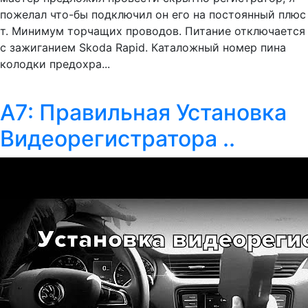
пожелал что-бы подключил он его на постоянный плюс
т. Минимум торчащих проводов. Питание отключается
с зажиганием Skoda Rapid. Каталожный номер пина
колодки предохра...
А7: Правильная Установка
Видеорегистратора ..