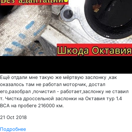
Ещё отдали мне такую же мёртвую заслонку ,как
оказалось там не работал моторчик, достал
его,разобрал ,почистил - работает,заслонку не ставил
т. Чистка дроссельной заслонки на Октавия тур 1.4
ВСА на пробеге 216000 км.
21 Oct 2018
Подробнее