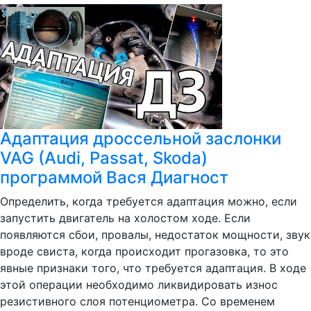
Адаптация дроссельной заслонки
VAG (Audi, Passat, Skoda)
программой Вася Диагност
Определить, когда требуется адаптация можно, если
запустить двигатель на холостом ходе. Если
появляются сбои, провалы, недостаток мощности, звук
вроде свиста, когда происходит прогазовка, то это
явные признаки того, что требуется адаптация. В ходе
этой операции необходимо ликвидировать износ
резистивного слоя потенциометра. Со временем