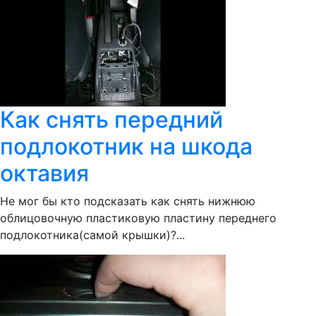
Как снять передний
подлокотник на шкода
октавия
Не мог бы кто подсказать как снять нижнюю
облицовочную пластиковую пластину переднего
подлокотника(самой крышки)?...