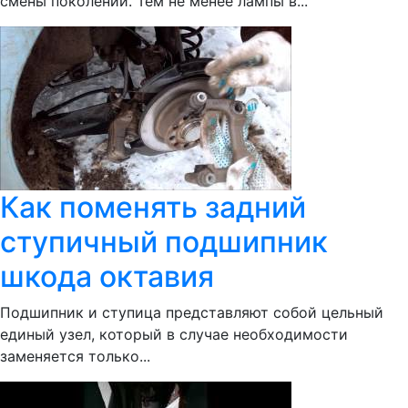
смены поколений. Тем не менее лампы в...
Как поменять задний
ступичный подшипник
шкода октавия
Подшипник и ступица представляют собой цельный
единый узел, который в случае необходимости
заменяется только...