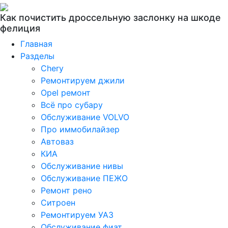
Как почистить дроссельную заслонку на шкоде
фелиция
Главная
Разделы
Chery
Ремонтируем джили
Opel ремонт
Всё про субару
Обслуживание VOLVO
Про иммобилайзер
Автоваз
КИА
Обслуживание нивы
Обслуживание ПЕЖО
Ремонт рено
Ситроен
Ремонтируем УАЗ
Обслуживание фиат