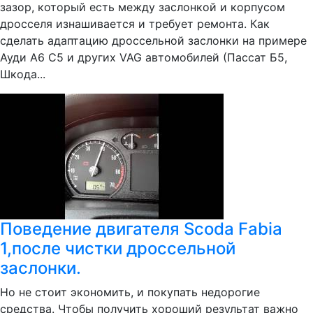
зазор, который есть между заслонкой и корпусом
дросселя изнашивается и требует ремонта. Как
сделать адаптацию дроссельной заслонки на примере
Ауди А6 С5 и других VAG автомобилей (Пассат Б5,
Шкода...
Поведение двигателя Scoda Fabia
1,после чистки дроссельной
заслонки.
Но не стоит экономить, и покупать недорогие
средства. Чтобы получить хороший результат важно