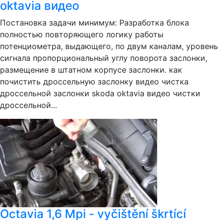
oktavia видео
Постановка задачи минимум: Разработка блока
полностью повторяющего логику работы
потенциометра, выдающего, по двум каналам, уровень
сигнала пропорциональный углу поворота заслонки,
размещение в штатном корпусе заслонки. как
почистить дроссельную заслонку видео чистка
дроссельной заслонки skoda oktavia видео чистки
дроссельной...
Octavia 1,6 Mpi - vyčištění škrtící