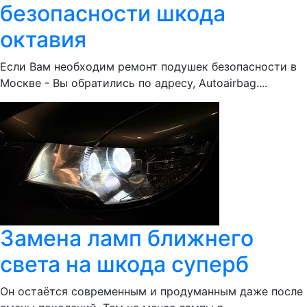
безопасности шкода
октавия
Если Вам необходим ремонт подушек безопасности в
Москве - Вы обратились по адресу, Autoairbag....
Замена ламп ближнего
света на шкода суперб
Он остаётся современным и продуманным даже после