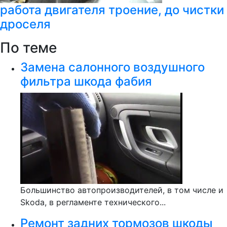
работа двигателя троение, до чистки
дроселя
По теме
Замена салонного воздушного
фильтра шкода фабия
Большинство автопроизводителей, в том числе и
Skoda, в регламенте технического...
Ремонт задних тормозов шкоды