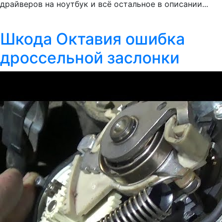
драйверов на ноутбук и всё остальное в описании...
Шкода Октавия ошибка
дроссельной заслонки