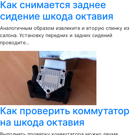
Как снимается заднее
сидение шкода октавия
Аналогичным образом извлеките и вторую спинку из
салона. Установку передних и задних сидений
проводите...
Как проверить коммутатор
на шкода октавия
Выполнить проверку коммутатора можно двумя