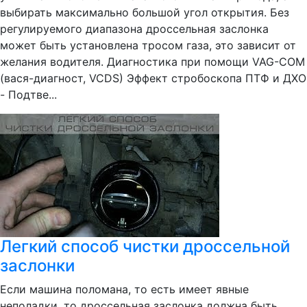
выбирать максимально большой угол открытия. Без
регулируемого диапазона дроссельная заслонка
может быть установлена тросом газа, это зависит от
желания водителя. Диагностика при помощи VAG-COM
(вася-диагност, VCDS) Эффект стробоскопа ПТФ и ДХО
- Подтве...
Легкий способ чистки дроссельной
заслонки
Если машина поломана, то есть имеет явные
неполадки, то дроссельная заслонка должна быть