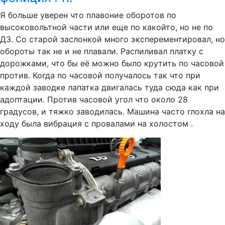
Я больше уверен что плавоние оборотов по
высоковольтной части или еще по какойто, но не по
ДЗ. Со старой заслонкой много эксперементировал, но
обороты так не и не плавали. Распиливал платку с
дорожками, что бы её можно было крутить по часовой
против. Когда по часовой получалось так что при
каждой заводке лапатка двигалась туда сюда как при
адоптации. Против часовой угол что около 28
градусов, и тяжко заводилась. Машина часто глохла на
ходу была вибрация с провалами на холостом .