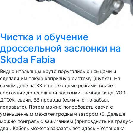
Чистка и обучение
дроссельной заслонки на
Skoda Fabia
Видно итальянцы круто поругались с немцами и
сделали им такую капризную систему (шутка). На
самом деле на ХХ и переходные режимы влияет
состояние дроссельной заслонки, лямбда-зонд, УОЗ,
ДТОЖ, свечи, ВВ провода (если что-то забыл,
поправьте). Потом можно попробовать свечи с
уменьшенным межэлектродным зазором (0. Дальше
можно поиграть с зажиганием (припозднить на градус-
два). Кабель можете заказать вот здесь - Установка