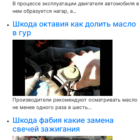
В процессе эксплуатации двигателя автомобиля в
нем образуется нагар, а...
Шкода октавия как долить масло
в гур
Производители рекомендуют осматривать масло
не менее одного раза в шесть...
Шкода фабия какие замена
свечей зажигания