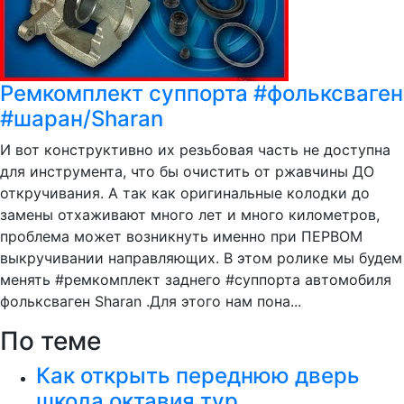
Ремкомплект суппорта #фольксваген
#шаран/Sharan
И вот конструктивно их резьбовая часть не доступна
для инструмента, что бы очистить от ржавчины ДО
откручивания. А так как оригинальные колодки до
замены отхаживают много лет и много километров,
проблема может возникнуть именно при ПЕРВОМ
выкручивании направляющих. В этом ролике мы будем
менять #ремкомплект заднего #суппорта автомобиля
фольксваген Sharan .Для этого нам пона...
По теме
Как открыть переднюю дверь
шкода октавия тур