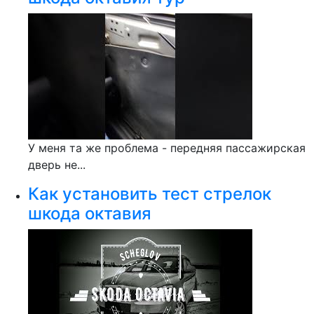
У меня та же проблема - передняя пассажирская
дверь не...
Как установить тест стрелок
шкода октавия