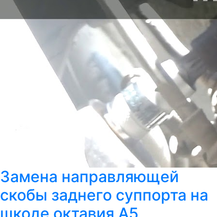
Замена направляющей
скобы заднего суппорта на
шкоде октавия А5