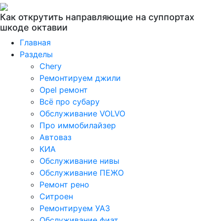
Как открутить направляющие на суппортах
шкоде октавии
Главная
Разделы
Chery
Ремонтируем джили
Opel ремонт
Всё про субару
Обслуживание VOLVO
Про иммобилайзер
Автоваз
КИА
Обслуживание нивы
Обслуживание ПЕЖО
Ремонт рено
Ситроен
Ремонтируем УАЗ
Обслуживание фиат