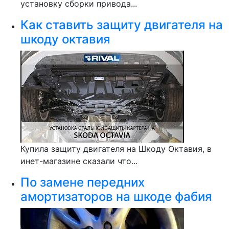
установку сборки привода...
Как ставить защиту двигателя на
шкоду октавия
Купила защиту двигателя на Шкоду Октавия, в
инет-магазине сказали что...
По замене передних
амортизаторов на шкоде фабия