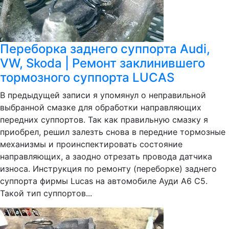
Переборка заднего суппорта Audi,
VW, Skoda | Ремонт заклинившего
тормозного суппорта LUCAS
В предыдущей записи я упомянул о неправильной
выбранной смазке для обработки направляющих
передних суппортов. Так как правильную смазку я
приобрел, решил залезть снова в передние тормозные
механизмы и проинспектировать состояние
направляющих, а заодно отрезать провода датчика
износа. Инструкция по ремонту (переборке) заднего
суппорта фирмы Lucas на автомобиле Ауди А6 С5.
Такой тип суппортов...