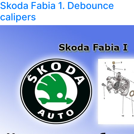
Skoda Fabia 1. Debounce
calipers