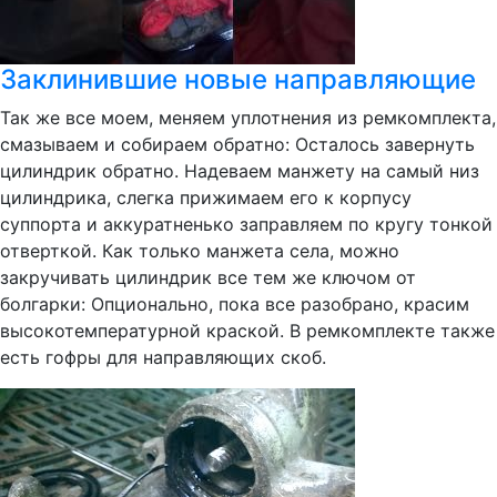
Заклинившие новые направляющие
Так же все моем, меняем уплотнения из ремкомплекта,
смазываем и собираем обратно: Осталось завернуть
цилиндрик обратно. Надеваем манжету на самый низ
цилиндрика, слегка прижимаем его к корпусу
суппорта и аккуратненько заправляем по кругу тонкой
отверткой. Как только манжета села, можно
закручивать цилиндрик все тем же ключом от
болгарки: Опционально, пока все разобрано, красим
высокотемпературной краской. В ремкомплекте также
есть гофры для направляющих скоб.