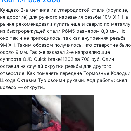
Кунцево 2-а метчика из углеродистой стали (хрупкие,
не дорогие) для ручного нарезания резьбы 10М Х 1. На
рынке рекомендовали купить еще и сверло по металлу
из быстрорежущей стали P6M5 размером 8,8 мм. Но
оно так и не пригодилось, так как внутренняя резьба
9М Х 1. Таким образом получилось, что отверстие было
около 9 мм. Так же заказал 2-е направляющие
суппорта OJD Quick brake11202 за 700 руб. Один
оставил на случай скрутки резьбы для другого
отверстия. Как поменять передние Тормозные Колодки
Шкода Октавиа Тур своими руками. Ход работы: снял
колесо — открути...