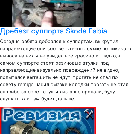
Дребезг суппорта Skoda Fabia
Сегодня ребята добрался к суппортам, выкрутил
направляющие они соответственно сухие но никакого
выноса на них я не увидел всё красиво и гладко,в
самом суппорте стоят резиновые втулки под
направляющие визуально повреждений не видно,
попытался вытащить не идут, трогать не стал по
совету rеmigo набил смазки колодки трогать не стал,
спосибо за совет стук и лязганье пропали, буду
слушать как там будет дальше.