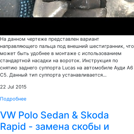
На данном чертеже представлен вариант
направляющего пальца под внешний шестигранник, что
может быть удобнее в монтаже с использованием
стандартной насадки на вороток. Инструкция по
снятию заднего суппорта Lucas на автомобиле Ауди А6
С5. Данный тип суппорта устанавливается...
22 Jul 2015
Подробнее
VW Polo Sedan & Skoda
Rapid - замена скобы и