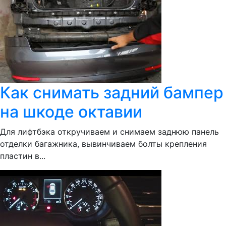
Как снимать задний бампер
на шкоде октавии
Для лифтбэка откручиваем и снимаем заднюю панель
отделки багажника, вывинчиваем болты крепления
пластин в...