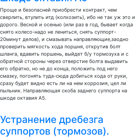
Проще и безопасней приобрести контракт, чем
сверлить, втулить итд (колхозить), ибо не так уж это и
дорого. Весной и осенью (или раз в год, бывает когда
снято колесо-надо не лениться, снять суппорт-
20минут делов), и смазывать направляющие,заодно
проверить мягкость хода поршня, открутив болт
шланга, вдавить поршень, выйдет б/у тормозуха и с
обратной стороны через отверстие болта выдавить
его обратно, но не до конца, положить под него
смазку, погонять туда-сюда добиться хода от руки,
сразу будет видно есть ли на нем коррозия, цел ли
пыльник. Направляющая скоба заднего суппорта на
шкоде октавия А5.
Устранение дребезга
суппортов (тормозов).