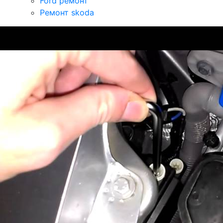
Ford ремонт
Ремонт skoda