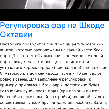
Регулировка фар на Шкоде
Октавии
Настройка проводится при помощи регулировочных
винтов, которые расположены на задней части блок-
фары. Для того чтобы выполнить регулировку одной
фары следует завести ненадолго двигатель и
установить корректор фар (при наличии) в положение
0. Автомобиль должен находиться в 7–10 метрах от
ровной стены. Для выполнения регулировки, к
примеру, при замене блок-фары, достаточно будет
установить пучок света фары (при помощи винтов
боковой и вертикальной настройки) на одной высоте
со световым пучком другой фары автомобиля. Важно,
чтобы вторая фара, по которой проводится настройка,