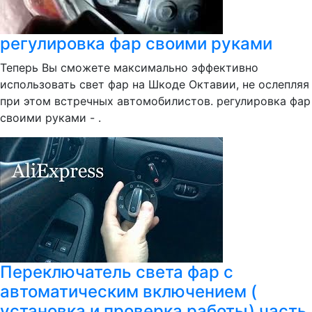
регулировка фар своими руками
Теперь Вы сможете максимально эффективно
использовать свет фар на Шкоде Октавии, не ослепляя
при этом встречных автомобилистов. регулировка фар
своими руками - .
Переключатель света фар с
автоматическим включением (
установка и проверка работы) часть