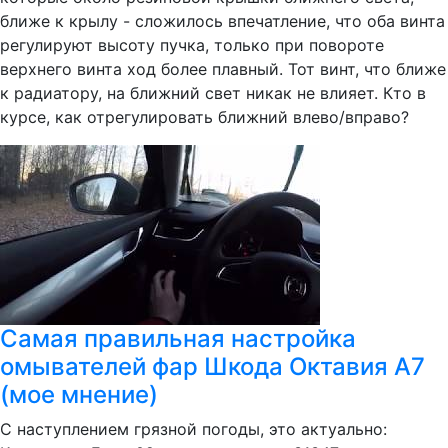
ближе к крылу - сложилось впечатление, что оба винта
регулируют высоту пучка, только при повороте
верхнего винта ход более плавный. Тот винт, что ближе
к радиатору, на ближний свет никак не влияет. Кто в
курсе, как отрегулировать ближний влево/вправо?
Самая правильная настройка
омывателей фар Шкода Октавия А7
(мое мнение)
С наступлением грязной погоды, это актуально: