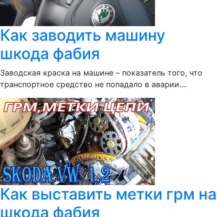
Как заводить машину
шкода фабия
Заводская краска на машине – показатель того, что
транспортное средство не попадало в аварии....
Как выставить метки грм на
шкода фабия