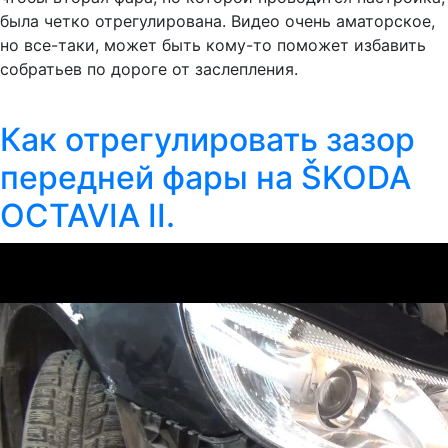
была четко отрегулирована. Видео очень аматорское,
но все-таки, может быть кому-то поможет избавить
собратьев по дороге от заслепления.
Как отрегулировать зазор
передней фары на ŠKODA
OCTAVIA II.