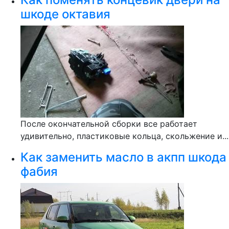
шкоде октавия
После окончательной сборки все работает
удивительно, пластиковые кольца, скольжение и...
Как заменить масло в акпп шкода
фабия