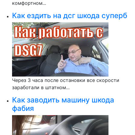
комфортном...
Как ездить на дсг шкода суперб
Через 3 часа после остановки все скорости
заработали в штатном...
Как заводить машину шкода
фабия