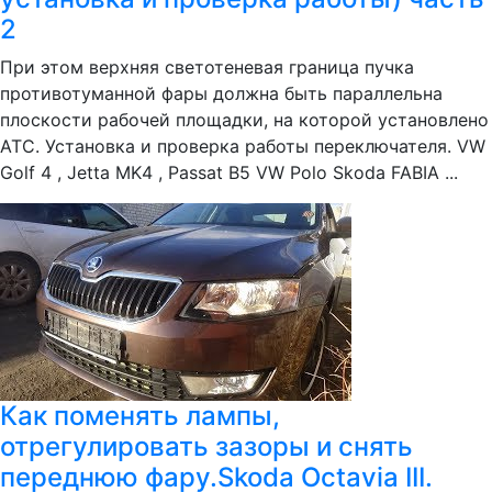
2
При этом верхняя светотеневая граница пучка
противотуманной фары должна быть параллельна
плоскости рабочей площадки, на которой установлено
АТС. Установка и проверка работы переключателя. VW
Golf 4 , Jetta MK4 , Passat B5 VW Polo Skoda FABIA ...
Как поменять лампы,
отрегулировать зазоры и снять
переднюю фару.Skoda Octavia III.