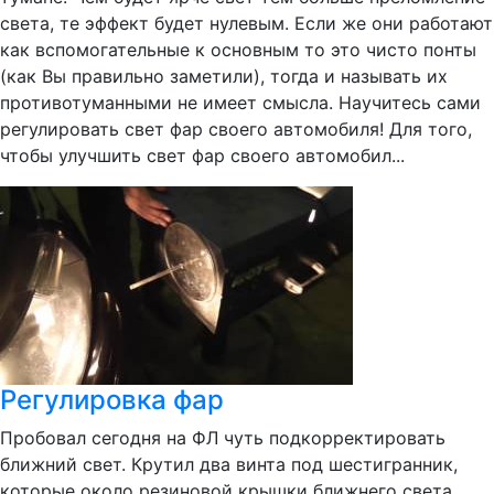
света, те эффект будет нулевым. Если же они работают
как вспомогательные к основным то это чисто понты
(как Вы правильно заметили), тогда и называть их
противотуманными не имеет смысла. Научитесь сами
регулировать свет фар своего автомобиля! Для того,
чтобы улучшить свет фар своего автомобил...
Регулировка фар
Пробовал сегодня на ФЛ чуть подкорректировать
ближний свет. Крутил два винта под шестигранник,
которые около резиновой крышки ближнего света,