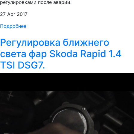
регулировками после аварии.
27 Apr 2017
Подробнее
Регулировка ближнего
света фар Skoda Rapid 1.4
TSI DSG7.