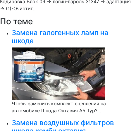
Кодировка Блок 09 → логин-пароль 31347 → адаптация
→ (1)-Очистит...
По теме
Замена галогенных ламп на
шкоде
Чтобы заменить комплект сцепления на
автомобиле Шкода Октавия А5 Тур?...
Замена воздушных фильтров
шкода комби октавия