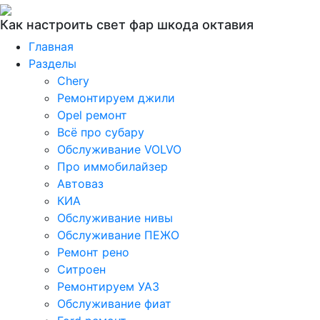
Как настроить свет фар шкода октавия
Главная
Разделы
Chery
Ремонтируем джили
Opel ремонт
Всё про субару
Обслуживание VOLVO
Про иммобилайзер
Автоваз
КИА
Обслуживание нивы
Обслуживание ПЕЖО
Ремонт рено
Ситроен
Ремонтируем УАЗ
Обслуживание фиат