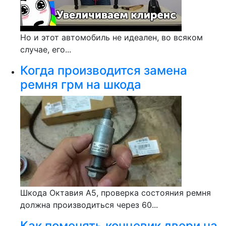
Но и этот автомобиль не идеален, во всяком
случае, его...
Когда производится замена
ремня грм на шкода
Шкода Октавия А5, проверка состояния ремня
должна производиться через 60...
Как поменять концевик двери на