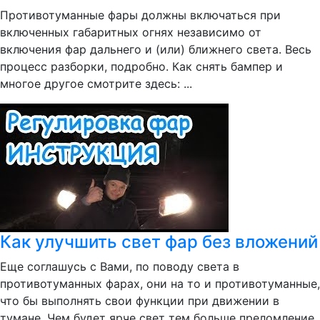
Противотуманные фары должны включаться при
включенных габаритных огнях независимо от
включения фар дальнего и (или) ближнего света. Весь
процесс разборки, подробно. Как снять бампер и
многое другое смотрите здесь: ...
Как улучшить свет фар без вложений
Еще соглашусь с Вами, по поводу света в
противотуманных фарах, они на то и противотуманные,
что бы выполнять свои функции при движении в
тумане. Чем будет ярче свет тем больше преломление