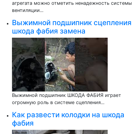
агрегата можно отметить ненадежность системы
вентиляции...
Выжимной подшипник сцепления
шкода фабия замена
Выжимной подшипник ШКОДА ФАБИЯ играет
огромную роль в системе сцепления...
Как развести колодки на шкода
фабия