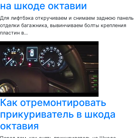
на шкоде октавии
Для лифтбэка откручиваем и снимаем заднюю панель
отделки багажника, вывинчиваем болты крепления
пластин в...
Как отремонтировать
прикуриватель в шкода
октавия