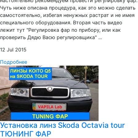
настоятельно рекомендуем провести регулировку фар.
Чуть ниже описана процедура, как это можно сделать
самостоятельно, избегая ненужных растрат и не имея
специального оборудования. Вторая часть видео
лежит тут "Регулировка фар по прибору, или как
проверить Дядю Васю регулировщика" ...
12 Jul 2015
Подробнее
Установка линз Skoda Octavia tour
ТЮНИНГ ФАР