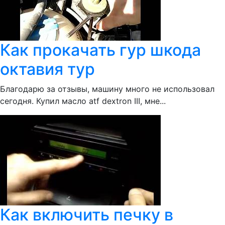
Как прокачать гур шкода
октавия тур
Благодарю за отзывы, машину много не использовал
сегодня. Купил масло atf dextron III, мне...
Как включить печку в