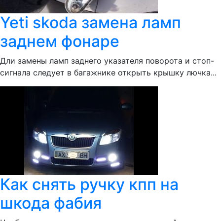
Yeti skoda замена ламп
заднем фонаре
Дли замены ламп заднего указателя поворота и стоп-
сигнала следует в багажнике открыть крышку лючка...
Как снять ручку кпп на
шкода фабия