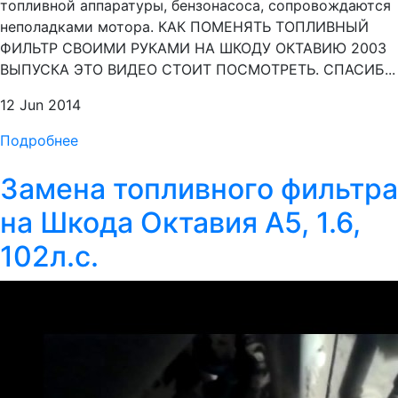
топливной аппаратуры, бензонасоса, сопровождаются
неполадками мотора. КАК ПОМЕНЯТЬ ТОПЛИВНЫЙ
ФИЛЬТР СВОИМИ РУКАМИ НА ШКОДУ ОКТАВИЮ 2003
ВЫПУСКА ЭТО ВИДЕО СТОИТ ПОСМОТРЕТЬ. СПАСИБ...
12 Jun 2014
Подробнее
Замена топливного фильтра
на Шкода Октавия А5, 1.6,
102л.с.