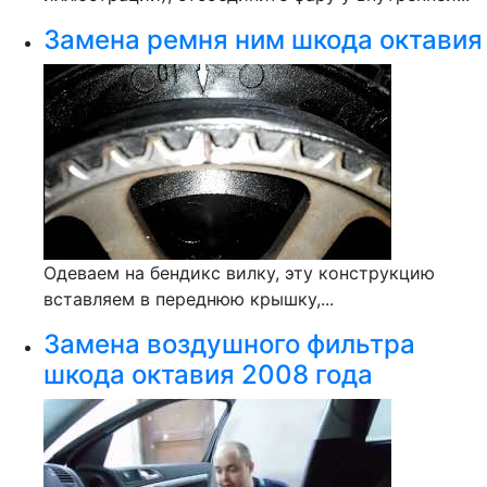
Замена ремня ним шкода октавия
Одеваем на бендикс вилку, эту конструкцию
вставляем в переднюю крышку,...
Замена воздушного фильтра
шкода октавия 2008 года