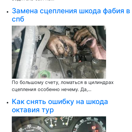
Замена сцепления шкода фабия в
спб
По большому счету, ломаться в цилиндрах
сцепления особенно нечему. Да,...
Как снять ошибку на шкода
октавия тур