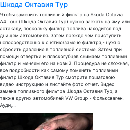
Шкода Октавия Тур
Чтобы заменить топливный фильтр на Skoda Octavia
A4 Tour (Шкода Октавия Тур) нужно заехать на яму или
эстакаду, поскольку фильтр топлива находится под
днищем автомобиля. Затем прежде чем приступить
непосредственно к снятию/замене фильтра,- нужно
сбросить давление в топливной системе. Затем при
помощи отвертки и пласкогубцев снимаем топливный
фильтр и меняем его на новый. Процедура не сложная,
все подробности как самому поменять топливный
фильтр Шкода Октавия Тур смотрите пошаговою
видео инструкцию и листайте фото отчет. Видео
замена топливного фильтра Шкода Октавия Тур, а
также других автомобилей VW Group - Фольксваген,
Ауди,...