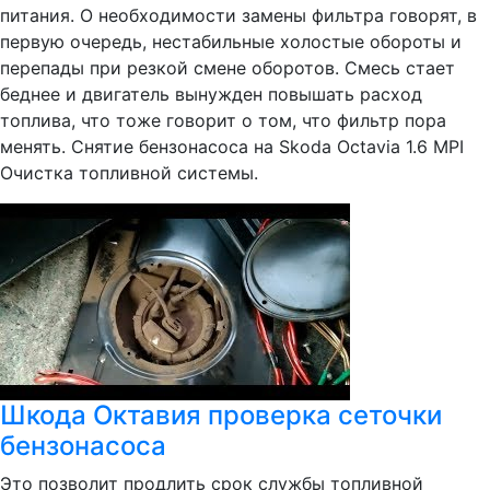
питания. О необходимости замены фильтра говорят, в
первую очередь, нестабильные холостые обороты и
перепады при резкой смене оборотов. Смесь стает
беднее и двигатель вынужден повышать расход
топлива, что тоже говорит о том, что фильтр пора
менять. Снятие бензонасоса на Skoda Octavia 1.6 MPI
Очистка топливной системы.
Шкода Октавия проверка сеточки
бензонасоса
Это позволит продлить срок службы топливной