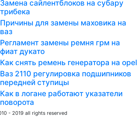
Замена сайлентблоков на субару
трибека
Причины для замены маховика на
ваз
Регламент замены ремня грм на
фиат дукато
Как снять ремень генератора на opel
Ваз 2110 регулировка подшипников
передней ступицы
Как в логане работают указатели
поворота
010 - 2019 all rights reserved
Обращение к пользовател