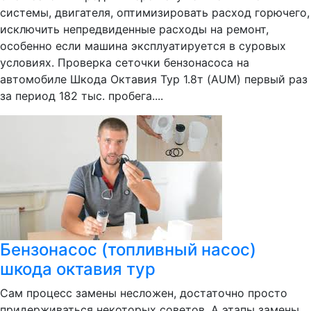
системы, двигателя, оптимизировать расход горючего,
исключить непредвиденные расходы на ремонт,
особенно если машина эксплуатируется в суровых
условиях. Проверка сеточки бензонасоса на
автомобиле Шкода Октавия Тур 1.8т (AUM) первый раз
за период 182 тыс. пробега....
Бензонасос (топливный насос)
шкода октавия тур
Сам процесс замены несложен, достаточно просто
придерживаться некоторых советов. А этапы замены