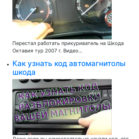
Перестал работать прикуриватель на Шкода
Октавия тур 2007 г. Видео...
Как узнать код автомагнитолы
шкода
Даже если вы самостоятельно узнали код, его