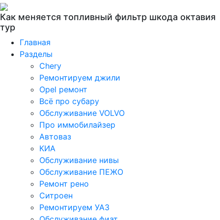
Как меняется топливный фильтр шкода октавия
тур
Главная
Разделы
Chery
Ремонтируем джили
Opel ремонт
Всё про субару
Обслуживание VOLVO
Про иммобилайзер
Автоваз
КИА
Обслуживание нивы
Обслуживание ПЕЖО
Ремонт рено
Ситроен
Ремонтируем УАЗ
Обслуживание фиат