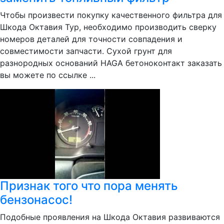
Чтобы произвести покупку качественного фильтра для
Шкода Октавия Тур, необходимо производить сверку
номеров деталей для точности совпадения и
совместимости запчасти. Сухой грунт для
разнородных оснований HAGA бетоноконтакт заказать
вы можете по ссылке ...
Признак того что пора менять
бензонасос!
Подобные проявления на Шкода Октавия развиваются