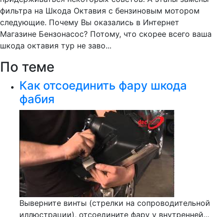
фильтра на Шкода Октавия с бензиновым мотором
следующие. Почему Вы оказались в Интернет
Магазине Бензонасос? Потому, что скорее всего ваша
шкода октавия тур не заво...
По теме
Как отсоединить фару шкода
фабия
Выверните винты (стрелки на сопроводительной
иллюстрации), отсоедините фару у внутренней...