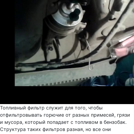
Топливный фильтр служит для того, чтобы
отфильтровывать горючие от разных примесей, грязи
и мусора, который попадает с топливом в бензобак.
Структура таких фильтров разная, но все они