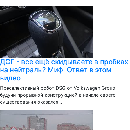
ДСГ - все ещё скидываете в пробках
на нейтраль? Миф! Ответ в этом
видео
Преселективный робот DSG от Volkswagen Group
будучи прорывной конструкцией в начале своего
существования оказался...