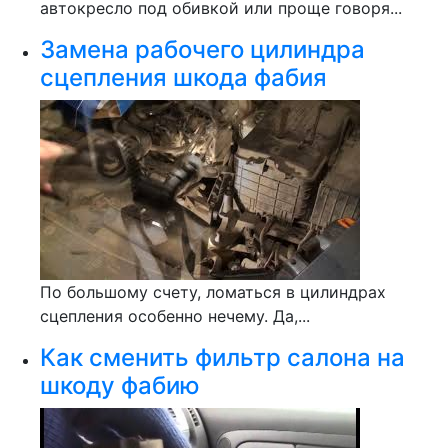
автокресло под обивкой или проще говоря...
Замена рабочего цилиндра
сцепления шкода фабия
По большому счету, ломаться в цилиндрах
сцепления особенно нечему. Да,...
Как сменить фильтр салона на
шкоду фабию