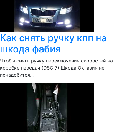
Как снять ручку кпп на
шкода фабия
Чтобы снять ручку переключения скоростей на
коробке передач (DSG 7) Шкода Октавия не
понадобится...