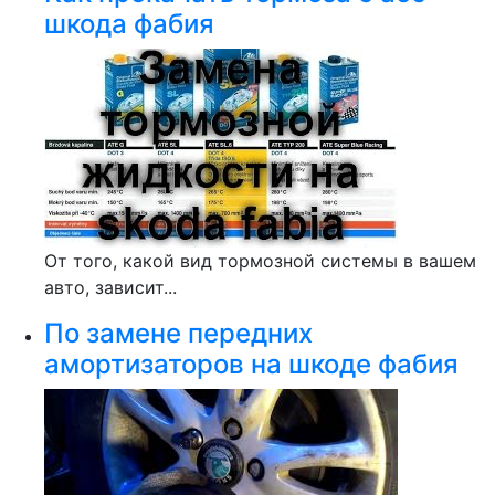
шкода фабия
От того, какой вид тормозной системы в вашем
авто, зависит...
По замене передних
амортизаторов на шкоде фабия