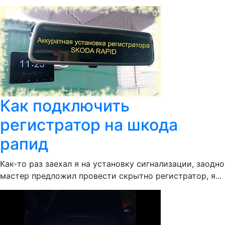
Как подключить
регистратор на шкода
рапид
Как-то раз заехал я на установку сигнализации, заодно
мастер предложил провести скрытно регистратор, я...