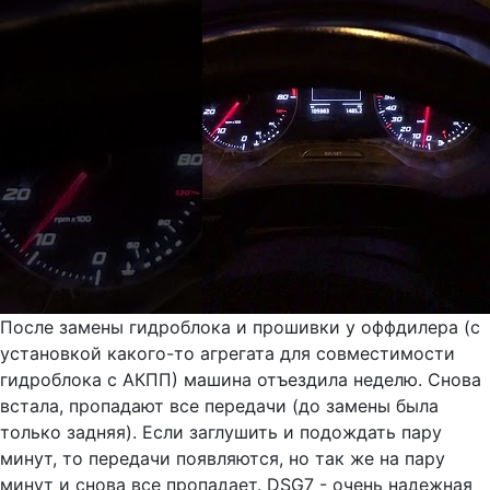
После замены гидроблока и прошивки у оффдилера (с
установкой какого-то агрегата для совместимости
гидроблока с АКПП) машина отъездила неделю. Снова
встала, пропадают все передачи (до замены была
только задняя). Если заглушить и подождать пару
минут, то передачи появляются, но так же на пару
минут и снова все пропадает. DSG7 - очень надежная