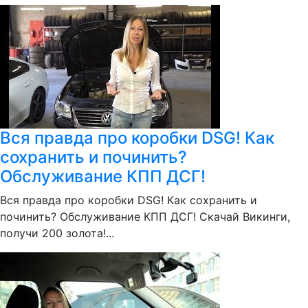
Вся правда про коробки DSG! Как
сохранить и починить?
Обслуживание КПП ДСГ!
Вся правда про коробки DSG! Как сохранить и
починить? Обслуживание КПП ДСГ! Скачай Викинги,
получи 200 золота!...