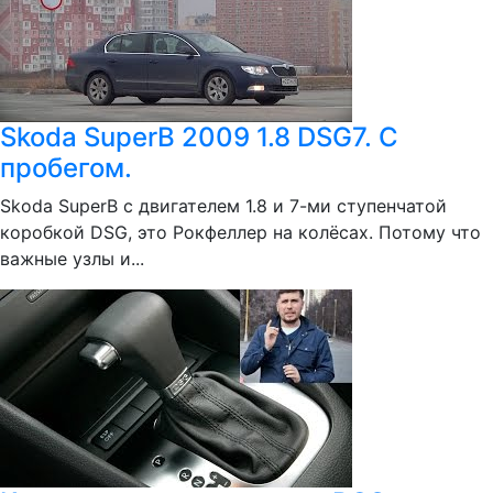
Skoda SuperB 2009 1.8 DSG7. С
пробегом.
Skoda SuperB с двигателем 1.8 и 7-ми ступенчатой
коробкой DSG, это Рокфеллер на колёсах. Потому что
важные узлы и...