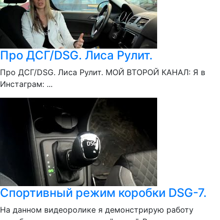
Про ДСГ/DSG. Лиса Рулит.
Про ДСГ/DSG. Лиса Рулит. МОЙ ВТОРОЙ КАНАЛ: Я в
Инстаграм: ...
Спортивный режим коробки DSG-7.
На данном видеоролике я демонстрирую работу