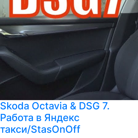
Skoda Octavia & DSG 7.
Работа в Яндекс
такси/StasOnOff