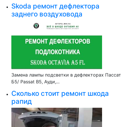
Skoda ремонт дефлектора
заднего воздуховода
Замена лампы подсветки в дефлекторах Пассат
Б5/ Passat B5, Ауди,...
Сколько стоит ремонт шкода
рапид