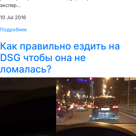
экспер...
10 Jul 2016
Подробнее
Как правильно ездить на
DSG чтобы она не
ломалась?