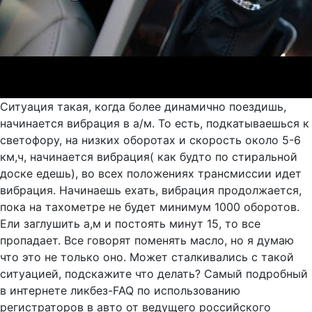
Ситуация такая, когда более динамично поездишь,
начинается вибрация в а/м. То есть, подкатываешься к
светофору, на низких оборотах и скорость около 5-6
км,ч, начинается вибрация( как будто по стиральной
доске едешь), во всех положениях трансмиссии идет
вибрация. Начинаешь ехать, вибрация продолжается,
пока на тахометре не будет минимум 1000 оборотов.
Ели заглушить а,м и постоять минут 15, то все
пропадает. Все говорят поменять масло, но я думаю
что это не только оно. Может сталкивались с такой
ситуацией, подскажите что делать? Самый подробный
в интернете ликбез-FAQ по использованию
регистраторов в авто от ведущего российского