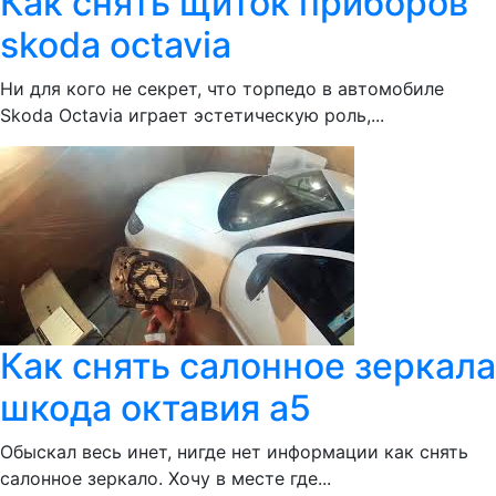
Как снять щиток приборов
skoda octavia
Ни для кого не секрет, что торпедо в автомобиле
Skoda Octavia играет эстетическую роль,...
Как снять салонное зеркала
шкода октавия а5
Обыскал весь инет, нигде нет информации как снять
салонное зеркало. Хочу в месте где...