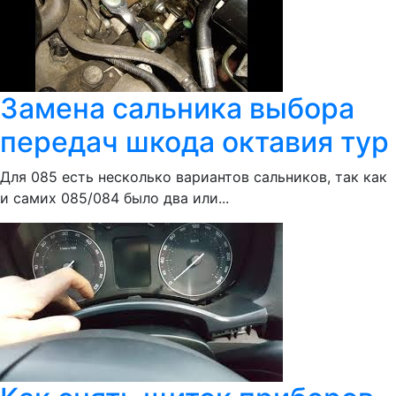
Замена сальника выбора
передач шкода октавия тур
Для 085 есть несколько вариантов сальников, так как
и самих 085/084 было два или...