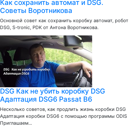
Как сохранить автомат и DSG.
Советы Воротникова
Основной совет как сохранить коробку автомат, робот
DSG, S-tronic, PDK от Антона Воротникова.
DSG Как не убить коробку DSG
Адаптация DSG6 Passat B6
Несколько советов, как продлить жизнь коробки DSG
Адаптация коробки DSG6 с помощью программы ODIS
Приглашаем...