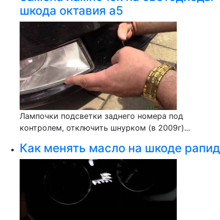
шкода октавия а5
Лампочки подсветки заднего номера под
контролем, отключить шнурком (в 2009г)...
Как менять масло на шкоде рапид