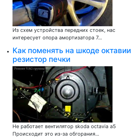
Из схем устройства передних стоек, нас
интересует опора амортизатора 7...
Как поменять на шкоде октавии
резистор печки
Не работает вентилятор skoda octavia a5
Происходит это из-за обгорания...