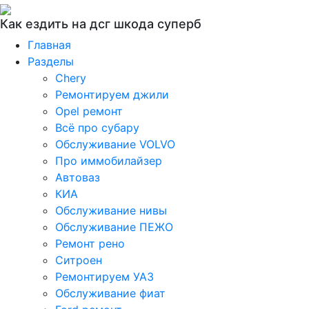
Как ездить на дсг шкода суперб
Главная
Разделы
Chery
Ремонтируем джили
Opel ремонт
Всё про субару
Обслуживание VOLVO
Про иммобилайзер
Автоваз
КИА
Обслуживание нивы
Обслуживание ПЕЖО
Ремонт рено
Ситроен
Ремонтируем УАЗ
Обслуживание фиат