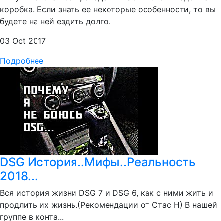
коробка. Если знать ее некоторые особенности, то вы
будете на ней ездить долго.
03 Oct 2017
Подробнее
DSG История..Мифы..Реальность
2018...
Вся история жизни DSG 7 и DSG 6, как с ними жить и
продлить их жизнь.(Рекомендации от Стас Н) В нашей
группе в конта...