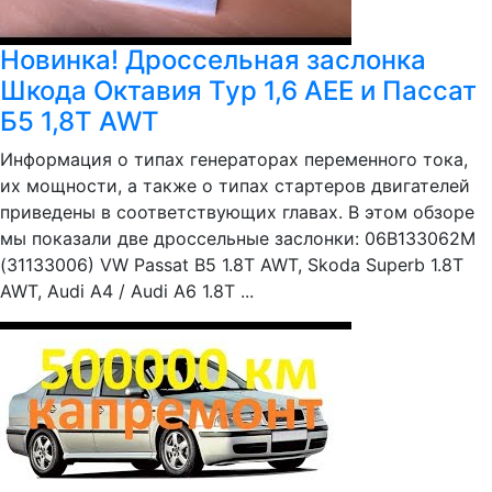
Новинка! Дроссельная заслонка
Шкода Октавия Тур 1,6 АЕЕ и Пассат
Б5 1,8Т AWT
Информация о типах генераторах переменного тока,
их мощности, а также о типах стартеров двигателей
приведены в соответствующих главах. В этом обзоре
мы показали две дроссельные заслонки: 06B133062M
(31133006) VW Passat B5 1.8T AWT, Skoda Superb 1.8T
AWT, Audi A4 / Audi A6 1.8T ...