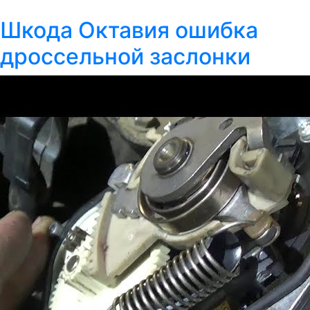
Шкода Октавия ошибка
дроссельной заслонки