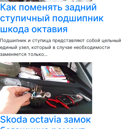
Как поменять задний
ступичный подшипник
шкода октавия
Подшипник и ступица представляют собой цельный
единый узел, который в случае необходимости
заменяется только...
Skoda octavia замок