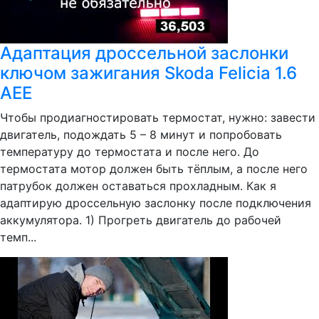
Адаптация дроссельной заслонки
ключом зажигания Skoda Felicia 1.6
AEE
Чтобы продиагностировать термостат, нужно: завести
двигатель, подождать 5 – 8 минут и попробовать
температуру до термостата и после него. До
термостата мотор должен быть тёплым, а после него
патрубок должен оставаться прохладным. Как я
адаптирую дроссельную заслонку после подключения
аккумулятора. 1) Прогреть двигатель до рабочей
темп...