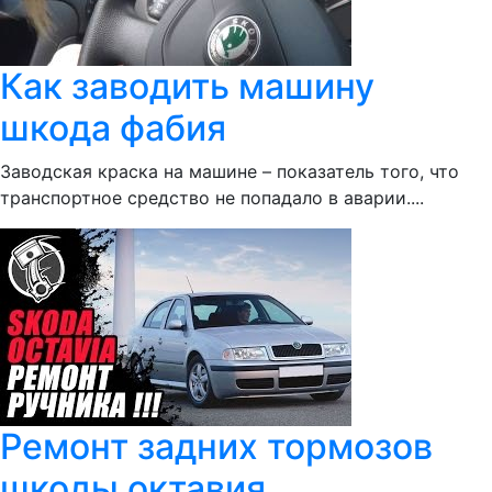
Как заводить машину
шкода фабия
Заводская краска на машине – показатель того, что
транспортное средство не попадало в аварии....
Ремонт задних тормозов
шкоды октавия