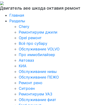
Двигатель аее шкода октавия ремонт
Главная
Разделы
Chery
Ремонтируем джили
Opel ремонт
Всё про субару
Обслуживание VOLVO
Про иммобилайзер
Автоваз
КИА
Обслуживание нивы
Обслуживание ПЕЖО
Ремонт рено
Ситроен
Ремонтируем УАЗ
Обслуживание фиат