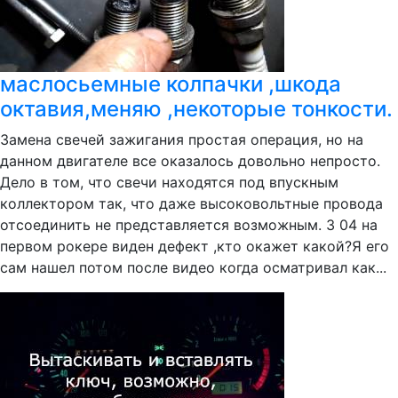
маслосьемные колпачки ,шкода
октавия,меняю ,некоторые тонкости.
Замена свечей зажигания простая операция, но на
данном двигателе все оказалось довольно непросто.
Дело в том, что свечи находятся под впускным
коллектором так, что даже высоковольтные провода
отсоединить не представляется возможным. 3 04 на
первом рокере виден дефект ,кто окажет какой?Я его
сам нашел потом после видео когда осматривал как...