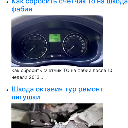
Как сбросить счётчик то на шкода
фабия
Как сбросить счетчик ТО на фабии после 10
недели 2013...
Шкода октавия тур ремонт
лягушки