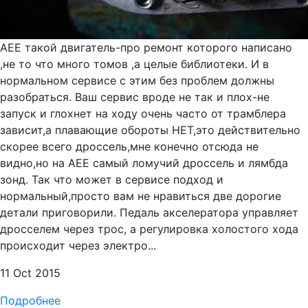
АЕЕ такой двигатель-про ремонт которого написано
,не то что много томов ,а целые библиотеки. И в
нормальном сервисе с этим без проблем должны
разобраться. Ваш сервис вроде не так и плох-не
запуск и глохнет на ходу очень часто от трамблера
зависит,а плавающие обороты НЕТ,это действительно
скорее всего дроссель,мне конечно отсюда не
видно,но на АЕЕ самый ломучий дроссель и лямбда
зонд. Так что может в сервисе подход и
нормальный,просто вам не нравиться две дорогие
детали приговорили. Педаль акселератора управляет
дросселем через трос, а регулировка холостого хода
происходит через электро...
11 Oct 2015
Подробнее