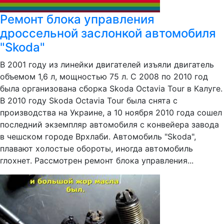
Ремонт блока управления
дроссельной заслонкой автомобиля
"Skoda"
В 2001 году из линейки двигателей изъяли двигатель
объемом 1,6 л, мощностью 75 л. С 2008 по 2010 год
была организована сборка Skoda Octavia Tour в Калуге.
В 2010 году Skoda Octavia Tour была снята с
производства на Украине, а 10 ноября 2010 года сошел
последний экземпляр автомобиля с конвейера завода
в чешском городе Врхлаби. Автомобиль "Skoda",
плавают холостые обороты, иногда автомобиль
глохнет. Рассмотрен ремонт блока управления...