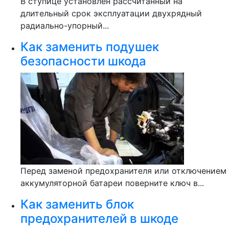
В ступице установлен рассчитанный на
длительный срок эксплуатации двухрядный
радиально-упорный...
Как заменить подушек
безопасности шкода
Перед заменой предохранителя или отключением
аккумуляторной батареи поверните ключ в...
Как заменить блок
предохранителей в шкоде