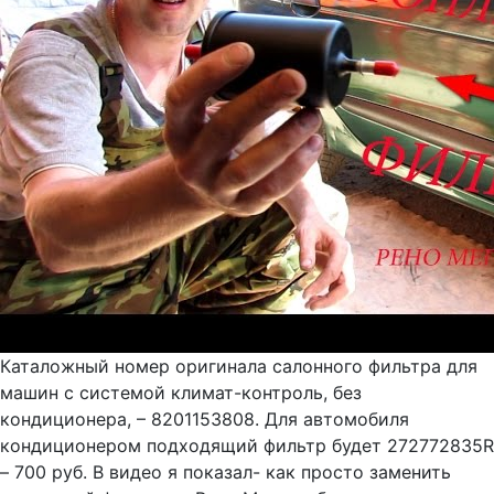
Каталожный номер оригинала салонного фильтра для
машин с системой климат-контроль, без
кондиционера, – 8201153808. Для автомобиля
кондиционером подходящий фильтр будет 272772835R
– 700 руб. В видео я показал- как просто заменить