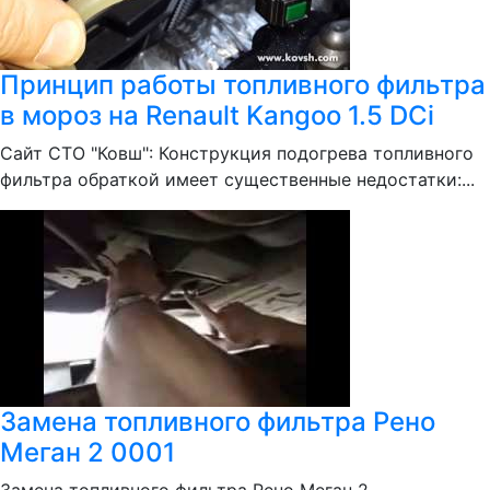
Принцип работы топливного фильтра
в мороз на Renault Kangoo 1.5 DCi
Сайт СТО "Ковш": Конструкция подогрева топливного
фильтра обраткой имеет существенные недостатки:...
Замена топливного фильтра Рено
Меган 2 0001