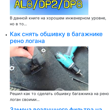
В данной книге на хорошем инженерном уровне,
но в то...
Как снять обшивку в багажнике
рено логана
Решил как то сделать обшивку багажника на рено
логан своими...
Замена воздушного фильтра на