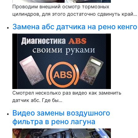
Проводим внешний осмотр тормозных
цилиндров, для этого достаточно сдвинуть край...
Замена абс датчика на рено кенго
Смотрел несколько раз видео как заменить
датчик абс. Где бы...
Видео замены воздушного
фильтра в рено лагуна