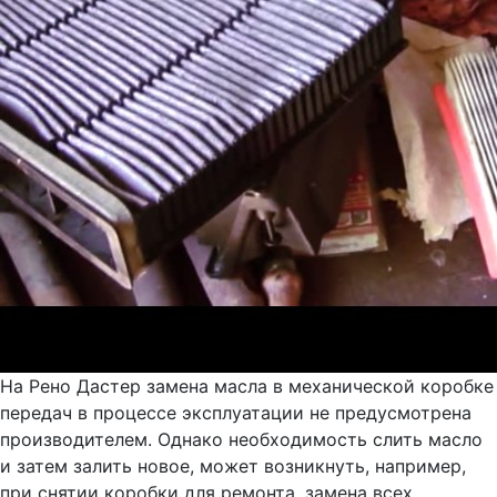
На Рено Дастер замена масла в механической коробке
передач в процессе эксплуатации не предусмотрена
производителем. Однако необходимость слить масло
и затем залить новое, может возникнуть, например,
при снятии коробки для ремонта. замена всех