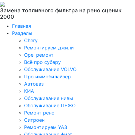
Замена топливного фильтра на рено сценик
2000
Главная
Разделы
Chery
Ремонтируем джили
Opel ремонт
Всё про субару
Обслуживание VOLVO
Про иммобилайзер
Автоваз
КИА
Обслуживание нивы
Обслуживание ПЕЖО
Ремонт рено
Ситроен
Ремонтируем УАЗ
Обслуживание фиат