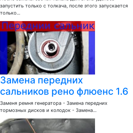
запустить только с толкача, после этого запускается
только...
Замена передних
сальников рено флюенс 1.6
Заменя ремня генератора - Замена передних
тормозных дисков и колодок - Замена...