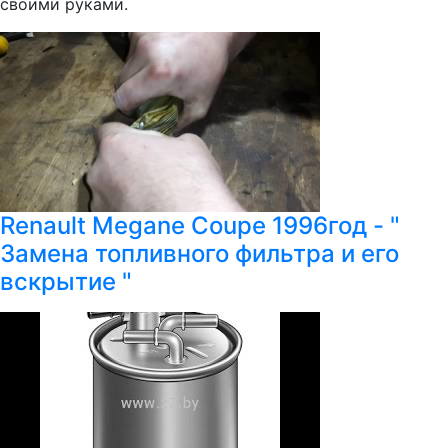
своими руками.
Renault Megane Coupe 1996год - "
Замена топливного фильтра и его
вскрытие "