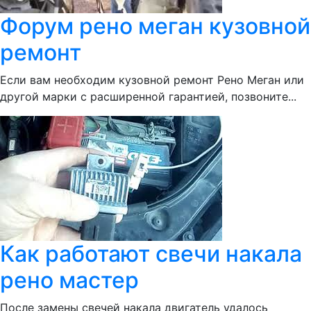
Форум рено меган кузовной
ремонт
Если вам необходим кузовной ремонт Рено Меган или
другой марки с расширенной гарантией, позвоните...
Как работают свечи накала
рено мастер
После замены свечей накала двигатель удалось