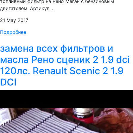
топливный фильтр на Рено Меган с бензиновым
двигателем. Артикул...
21 May 2017
Подробнее
замена всех фильтров и
масла Рено сценик 2 1.9 dci
120лс. Renault Scenic 2 1.9
DCI