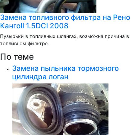
Замена топливного фильтра на Рено
КангоII 1.5DCI 2008
Пузырьки в топливных шлангах, возможна причина в
топливном фильтре.
По теме
Замена пыльника тормозного
цилиндра логан