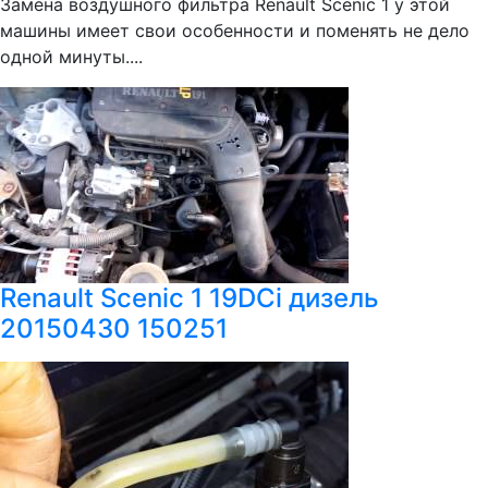
Замена воздушного фильтра Renault Scenic 1 у этой
машины имеет свои особенности и поменять не дело
одной минуты....
Renault Scenic 1 19DCi дизель
20150430 150251