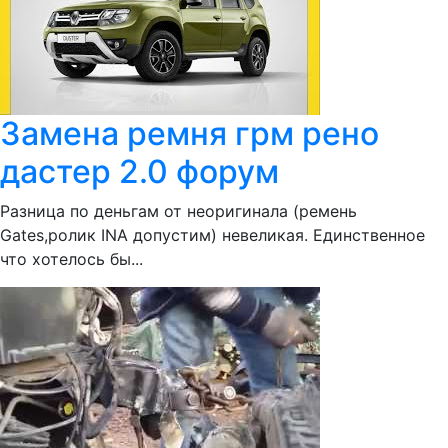
Замена ремня грм рено
дастер 2.0 форум
Разница по деньгам от неоригинала (ремень
Gates,ролик INA допустим) невеликая. Единственное
что хотелось бы...