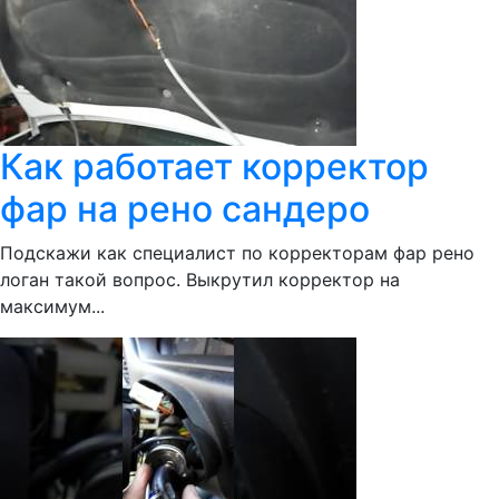
Как работает корректор
фар на рено сандеро
Подскажи как специалист по корректорам фар рено
логан такой вопрос. Выкрутил корректор на
максимум...