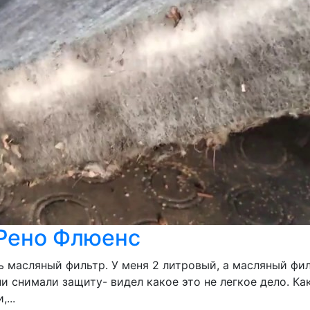
 Рено Флюенс
ь масляный фильтр. У меня 2 литровый, а масляный фи
ни снимали защиту- видел какое это не легкое дело. К
...