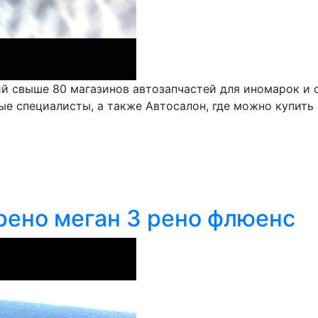
 свыше 80 магазинов автозапчастей для иномарок и от
 специалисты, а также Автосалон, где можно купить и
рено меган 3 рено флюенс