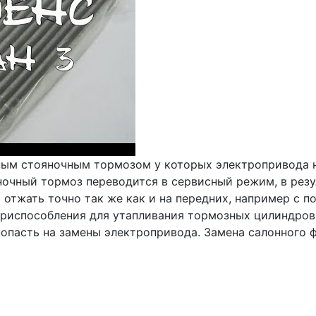
ным стояночным тормозом у которых электропривода н
ночный тормоз переводится в сервисный режим, в резу
 отжать точно так же как и на передних, например с 
риспособления для утапливания тормозных цилиндров,
попасть на замены электропривода. Замена салонного