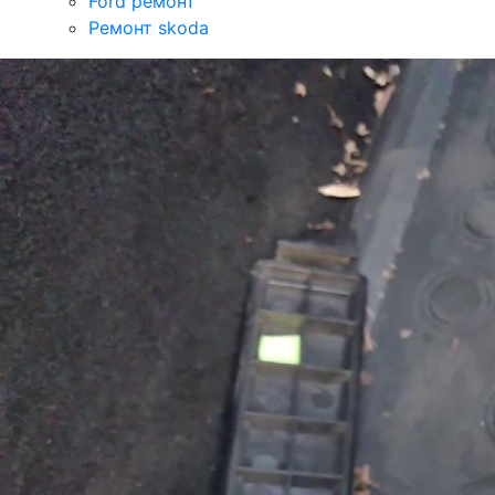
Ford ремонт
Ремонт skoda