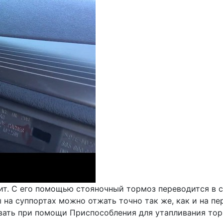
ит. С его помощью стояночный тормоз переводится в с
ы на суппортах можно отжать точно так же, как и на 
вать при помощи Приспособления для утапливания тор