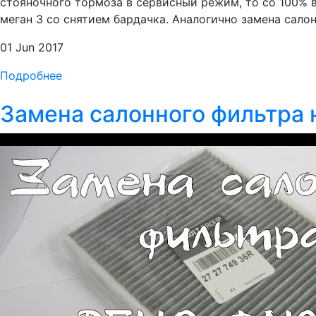
стояночного тормоза в сервисный режим, то со 100% 
меган 3 со снятием бардачка. Аналогично замена салонн
01 Jun 2017
Подробнее
Замена салонного фильтра 