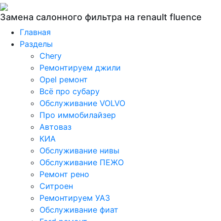
Замена салонного фильтра на renault fluence
Главная
Разделы
Chery
Ремонтируем джили
Opel ремонт
Всё про субару
Обслуживание VOLVO
Про иммобилайзер
Автоваз
КИА
Обслуживание нивы
Обслуживание ПЕЖО
Ремонт рено
Ситроен
Ремонтируем УАЗ
Обслуживание фиат