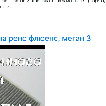
вероятностью можно попасть на замены электропривод
ого...
на рено флюенс, меган 3