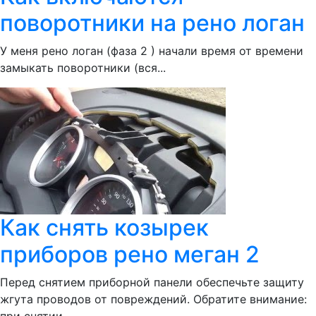
поворотники на рено логан
У меня рено логан (фаза 2 ) начали время от времени
замыкать поворотники (вся...
Как снять козырек
приборов рено меган 2
Перед снятием приборной панели обеспечьте защиту
жгута проводов от повреждений. Обратите внимание: