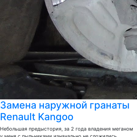
Замена наружной гранаты
Renault Kangoo
Небольшая предыстория, за 2 года владения меганом
у меня с пыльниками изначально не сложились