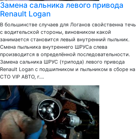
Замена сальника левого привода
Renault Logan
В большинстве случаев для Логанов свойственна течь
с водительской стороны, виновником какой
занимается становится левый внутренний пыльник.
Смена пыльника внутреннего ШРУСа слева
производится в определённой последовательности.
Замена сальника ШРУС (трипода) левого привода
Renault Logan с подшипником и пыльником в сборе на
СТО VIP АВТО, г....