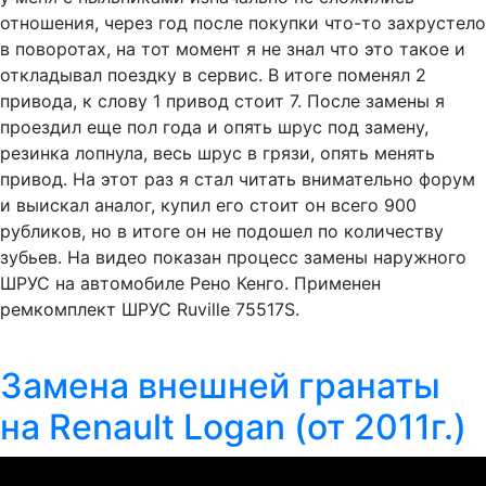
отношения, через год после покупки что-то захрустело
в поворотах, на тот момент я не знал что это такое и
откладывал поездку в сервис. В итоге поменял 2
привода, к слову 1 привод стоит 7. После замены я
проездил еще пол года и опять шрус под замену,
резинка лопнула, весь шрус в грязи, опять менять
привод. На этот раз я стал читать внимательно форум
и выискал аналог, купил его стоит он всего 900
рубликов, но в итоге он не подошел по количеству
зубьев. На видео показан процесс замены наружного
ШРУС на автомобиле Рено Кенго. Применен
ремкомплект ШРУС Ruville 75517S.
Замена внешней гранаты
на Renault Logan (от 2011г.)