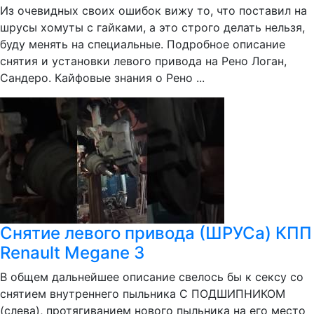
Из очевидных своих ошибок вижу то, что поставил на
шрусы хомуты с гайками, а это строго делать нельзя,
буду менять на специальные. Подробное описание
снятия и установки левого привода на Рено Логан,
Сандеро. Кайфовые знания о Рено ...
Снятие левого привода (ШРУСа) КПП
Renault Megane 3
В общем дальнейшее описание свелось бы к сексу со
снятием внутреннего пыльника С ПОДШИПНИКОМ
(слева), протягиванием нового пыльника на его место