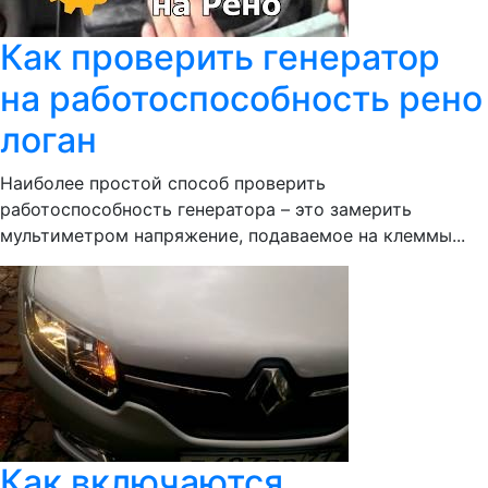
Как проверить генератор
на работоспособность рено
логан
Наиболее простой способ проверить
работоспособность генератора – это замерить
мультиметром напряжение, подаваемое на клеммы...
Как включаются