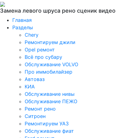
Замена левого шруса рено сценик видео
Главная
Разделы
Chery
Ремонтируем джили
Opel ремонт
Всё про субару
Обслуживание VOLVO
Про иммобилайзер
Автоваз
КИА
Обслуживание нивы
Обслуживание ПЕЖО
Ремонт рено
Ситроен
Ремонтируем УАЗ
Обслуживание фиат