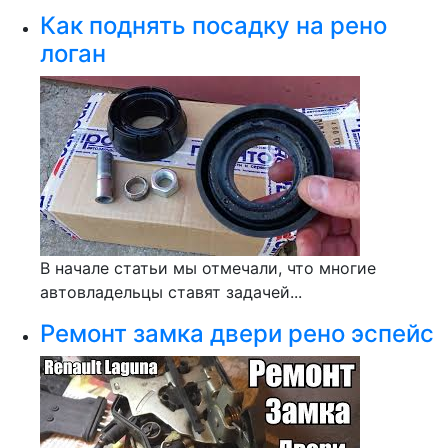
Как поднять посадку на рено
логан
В начале статьи мы отмечали, что многие
автовладельцы ставят задачей...
Ремонт замка двери рено эспейс