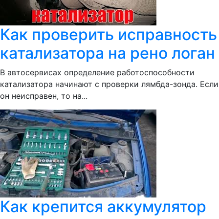
Как проверить исправность
катализатора на рено логан
В автосервисах определение работоспособности
катализатора начинают с проверки лямбда-зонда. Если
он неисправен, то на...
Как крепится аккумулятор