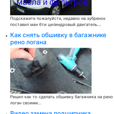
Подскажите пожалуйста, недавно на зубренок
поставил ман 6ти цилиндровый двигатель....
Как снять обшивку в багажнике
рено логана
Решил как то сделать обшивку багажника на рено
логан своими...
Видео замена подшипника