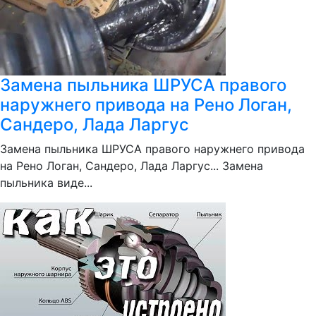
Замена пыльника ШРУСА правого
наружнего привода на Рено Логан,
Сандеро, Лада Ларгус
Замена пыльника ШРУСА правого наружнего привода
на Рено Логан, Сандеро, Лада Ларгус... Замена
пыльника виде...