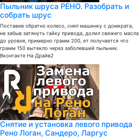
Пыльник шруса РЕНО. Разобрать и
собрать шрус
Поставив обратно колесо, снял машинку с домкрата,
не забыв затянуть гайку привода, долил свежего масла
до уровня, примерно грамм 200, ет получается что
грамм 150 вытекло через заболевший пыльник.
Вконтакте На Драйв2
Снятие и установка левого привода
Рено Логан, Сандеро, Ларгус