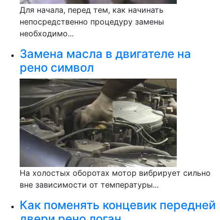
Для начала, перед тем, как начинать
непосредственно процедуру замены
необходимо...
Замена масла в двигателе на
рено символ
На холостых оборотах мотор вибрирует сильно
вне зависимости от температуры...
Как поменять концевик передней
двери рено логан