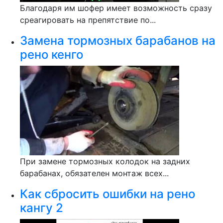
Благодаря им шофер имеет возможность сразу
среагировать на препятствие по...
Замена тормозных барабанов на
рено кенго
При замене тормозных колодок на задних
барабанах, обязателен монтаж всех...
Как сбросить ошибки на рено
кангу 2