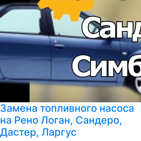
Замена топливного насоса
на Рено Логан, Сандеро,
Дастер, Ларгус