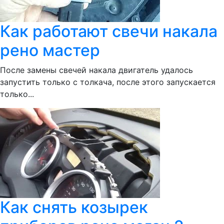
Как работают свечи накала
рено мастер
После замены свечей накала двигатель удалось
запустить только с толкача, после этого запускается
только...
Как снять козырек