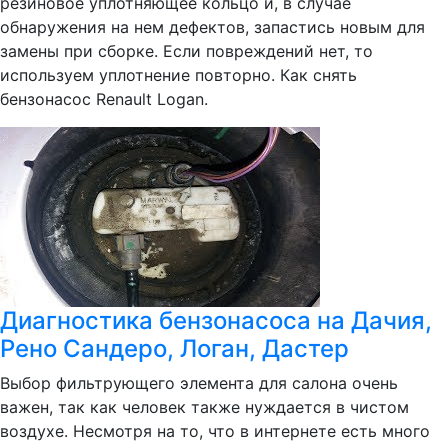
резиновое уплотняющее кольцо и, в случае
обнаружения на нем дефектов, запастись новым для
замены при сборке. Если повреждений нет, то
используем уплотнение повторно. Как снять
бензонасос Renault Logan.
Диагностика бензонасоса на Дачия,
Рено Сандеро, Логан, Дастер
Выбор фильтрующего элемента для салона очень
важен, так как человек также нуждается в чистом
воздухе. Несмотря на то, что в интернете есть много