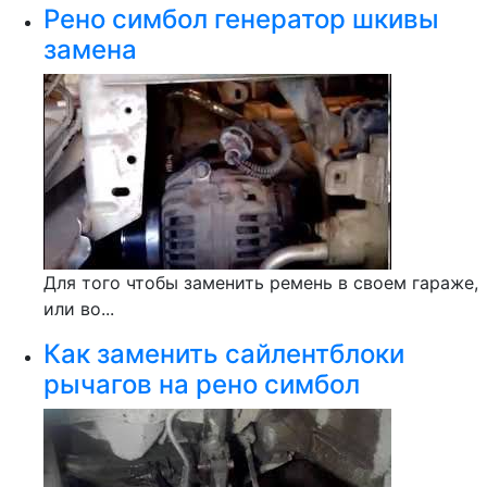
Рено симбол генератор шкивы
замена
Для того чтобы заменить ремень в своем гараже,
или во...
Как заменить сайлентблоки
рычагов на рено симбол