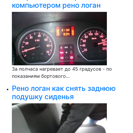
компьютером рено логан
За полчаса нагревает до 45 градусов - по
показаниям бортового...
Рено логан как снять заднюю
подушку сиденья