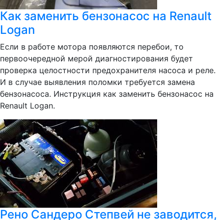
Как заменить бензонасос на Renault
Logan
Если в работе мотора появляются перебои, то
первоочередной мерой диагностирования будет
проверка целостности предохранителя насоса и реле.
И в случае выявления поломки требуется замена
бензонасоса. Инструкция как заменить бензонасос на
Renault Logan.
Рено Сандеро Степвей не заводится,