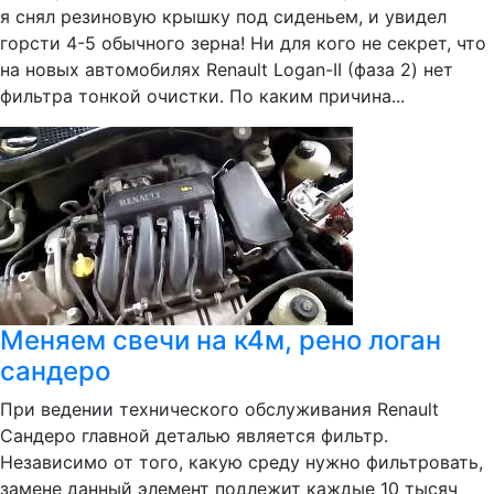
я снял резиновую крышку под сиденьем, и увидел
горсти 4-5 обычного зерна! Ни для кого не секрет, что
на новых автомобилях Renault Logan-II (фаза 2) нет
фильтра тонкой очистки. По каким причина...
Меняем свечи на к4м, рено логан
сандеро
При ведении технического обслуживания Renault
Сандеро главной деталью является фильтр.
Независимо от того, какую среду нужно фильтровать,
замене данный элемент подлежит каждые 10 тысяч