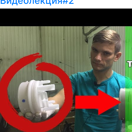
Видеолекция#2