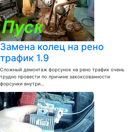
Замена колец на рено
трафик 1.9
Сложный демонтаж форсунок на рено трафик очень
трудно провести по причине закоксованности
форсунки внутри...