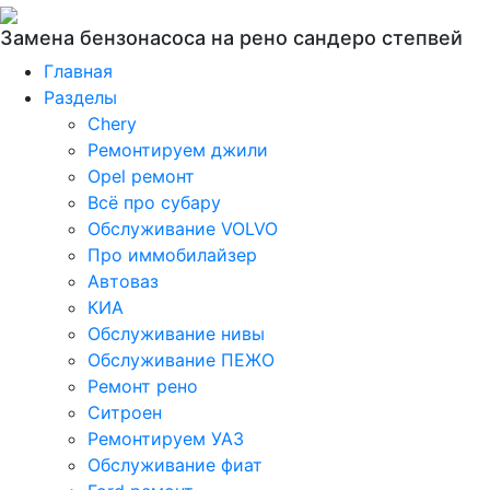
Замена бензонасоса на рено сандеро степвей
Главная
Разделы
Chery
Ремонтируем джили
Opel ремонт
Всё про субару
Обслуживание VOLVO
Про иммобилайзер
Автоваз
КИА
Обслуживание нивы
Обслуживание ПЕЖО
Ремонт рено
Ситроен
Ремонтируем УАЗ
Обслуживание фиат