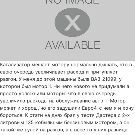
Катализатор мешает мотору нормально дышать, что в
свою очередь увеличивает расход и притупляет
разгон. У меня до этой машины была ВАЗ-21099, у
которой был мотор 1. Ни чего нового не придумали а
просто усложнили моторы, что в свою очередь
увеличило расходы на обслуживание авто т. Мотор
может и хорош, но его задушили Евро4, с чем я и хочу
бороться. К стати на днях брал у тестя Дастера с 2-х
литровым 135 кобыльным бензиновым мотором, а он
такой-же тупой на разгон, а в весе то у них разница