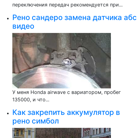
переключения передач рекомендуется при...
Рено сандеро замена датчика абс
видео
У меня Honda airwave с вариатором, пробег
135000, и что...
Как закрепить аккумулятор в
рено симбол