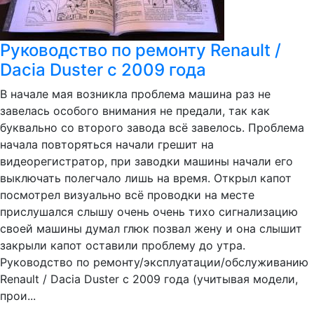
Руководство по ремонту Renault /
Dacia Duster c 2009 года
В начале мая возникла проблема машина раз не
завелась особого внимания не предали, так как
буквально со второго завода всё завелось. Проблема
начала повторяться начали грешит на
видеорегистратор, при заводки машины начали его
выключать полегчало лишь на время. Открыл капот
посмотрел визуально всё проводки на месте
прислушался слышу очень очень тихо сигнализацию
своей машины думал глюк позвал жену и она слышит
закрыли капот оставили проблему до утра.
Руководство по ремонту/эксплуатации/обслуживанию
Renault / Dacia Duster с 2009 года (учитывая модели,
прои...