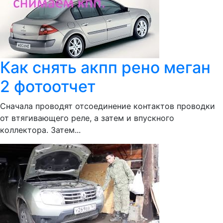
Как снять акпп рено меган
2 фотоотчет
Сначала проводят отсоединение контактов проводки
от втягивающего реле, а затем и впускного
коллектора. Затем...