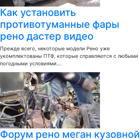
Как установить
противотуманные фары
рено дастер видео
Прежде всего, некоторые модели Рено уже
укомплектованы ПТФ, которые справляются с любыми
погодными условиями....
Форум рено меган кузовной