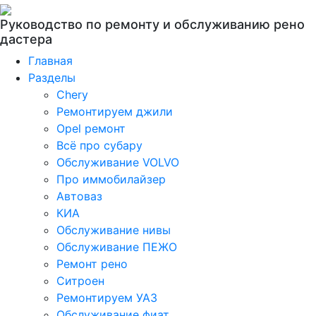
Руководство по ремонту и обслуживанию рено
дастера
Главная
Разделы
Chery
Ремонтируем джили
Opel ремонт
Всё про субару
Обслуживание VOLVO
Про иммобилайзер
Автоваз
КИА
Обслуживание нивы
Обслуживание ПЕЖО
Ремонт рено
Ситроен
Ремонтируем УАЗ
Обслуживание фиат