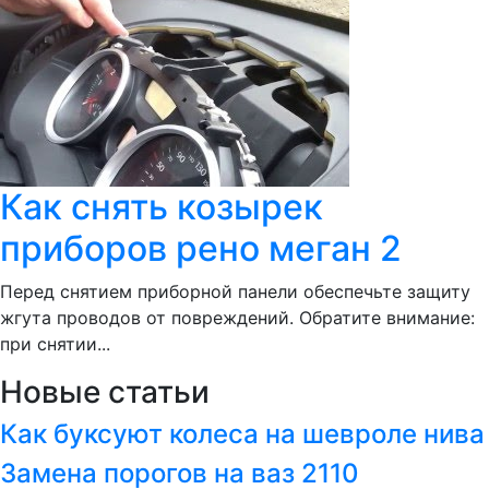
Как снять козырек
приборов рено меган 2
Перед снятием приборной панели обеспечьте защиту
жгута проводов от повреждений. Обратите внимание:
при снятии...
Новые статьи
Как буксуют колеса на шевроле нива
Замена порогов на ваз 2110