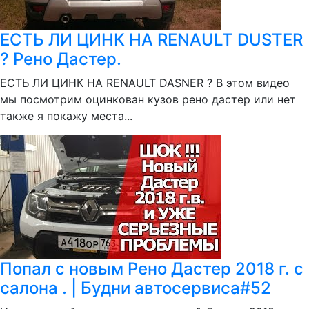
ЕСТЬ ЛИ ЦИНК НА RENAULT DUSTER
? Рено Дастер.
ЕСТЬ ЛИ ЦИНК НА RENAULT DASNER ? В этом видео
мы посмотрим оцинкован кузов рено дастер или нет
также я покажу места...
Попал с новым Рено Дастер 2018 г. с
салона . | Будни автосервиса#52