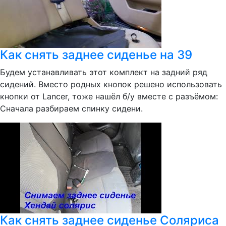
Как снять заднее сиденье на 39
Будем устанавливать этот комплект на задний ряд
сидений. Вместо родных кнопок решено использовать
кнопки от Lancer, тоже нашёл б/у вместе с разъёмом:
Сначала разбираем спинку сидени.
Как снять заднее сиденье Соляриса