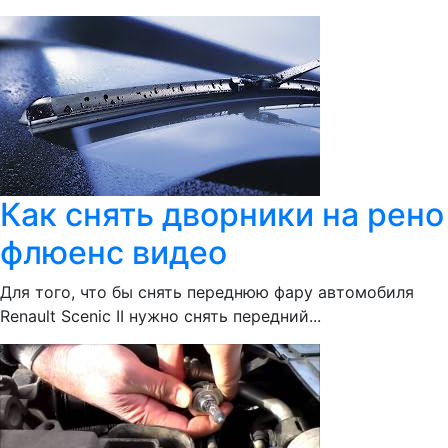
Как снять дворники на рено
флюенс видео
Для того, что бы снять переднюю фару автомобиля
Renault Scenic II нужно снять передний...