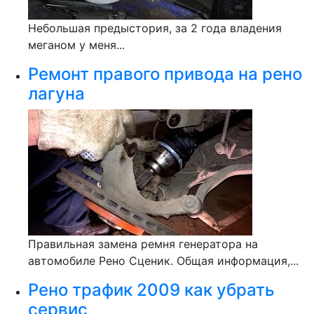
Небольшая предыстория, за 2 года владения
меганом у меня...
Ремонт правого привода на рено
лагуна
Правильная замена ремня генератора на
автомобиле Рено Сценик. Общая информация,...
Рено трафик 2009 как убрать
сервис