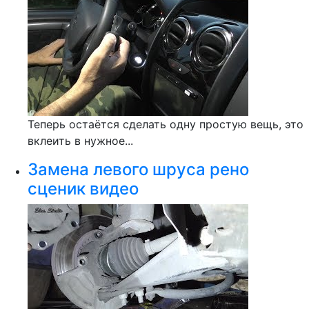
Теперь остаётся сделать одну простую вещь, это
вклеить в нужное...
Замена левого шруса рено
сценик видео