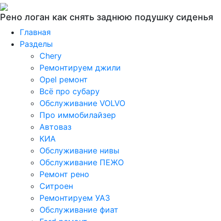
Рено логан как снять заднюю подушку сиденья
Главная
Разделы
Chery
Ремонтируем джили
Opel ремонт
Всё про субару
Обслуживание VOLVO
Про иммобилайзер
Автоваз
КИА
Обслуживание нивы
Обслуживание ПЕЖО
Ремонт рено
Ситроен
Ремонтируем УАЗ
Обслуживание фиат