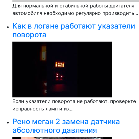
Для нормальной и стабильной работы двигателя
автомобиля необходимо регулярно производить...
Как в логане работают указатели
поворота
Если указатели поворота не работают, проверьте
исправность ламп и их...
Рено меган 2 замена датчика
абсолютного давления