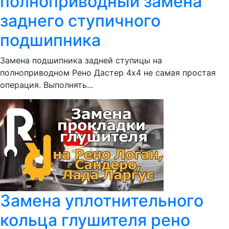
полноприводный замена
заднего ступичного
подшипника
Замена подшипника задней ступицы на
полноприводном Рено Дастер 4х4 не самая простая
операция. Выполнять...
Замена уплотнительного
кольца глушителя рено