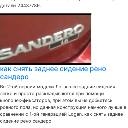
детали 24437789.
как снять заднее сидение рено
сандеро
Во 2-ой версии модели Логан все задние сидения
легко и просто раскладываются при помощи
кнопочек-фиксаторов, при этом вы не добьетесь
ровного пола, но данная конструкция намного лучше в
сравнении с 1-ой генерацией Logan. как снять заднее
сидение рено сандеро.