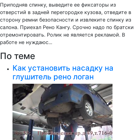
Приподняв спинку, выведите ее фиксаторы из
отверстий в задней перегородке кузова, отведите в
сторону ремни безопасности и извлеките спинку из
салона. Приехал Рено Кангу. Срочно надо по братски
отремонтировать. Ролик не является рекламой. В
работе не нуждаюс...
По теме
Как установить насадку на
глушитель рено логан