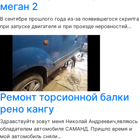
меган 2
В сентябре прошлого года из-за появившегося скрипта
при запуске двигателя и при проезде неровностей...
Ремонт торсионной балки
рено кангу
Здравствуйте зовут меня Николай Андреевич,являюсь
обладателем автомобиля САМАНД. Пришло время и
мой автомобиль сняли...