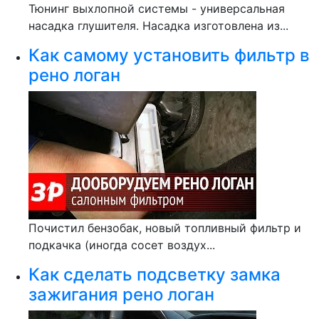
Тюнинг выхлопной системы - универсальная
насадка глушителя. Насадка изготовлена из...
Как самому установить фильтр в
рено логан
Почистил бензобак, новый топливный фильтр и
подкачка (иногда сосет воздух...
Как сделать подсветку замка
зажигания рено логан