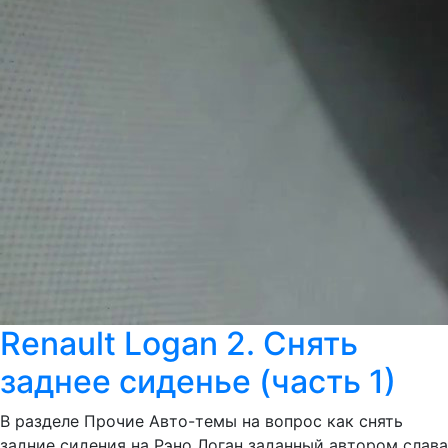
Renault Logan 2. Снять
заднее сиденье (часть 1)
В разделе Прочие Авто-темы на вопрос как снять
задние сидения на Рэно Логан заданный автором слава