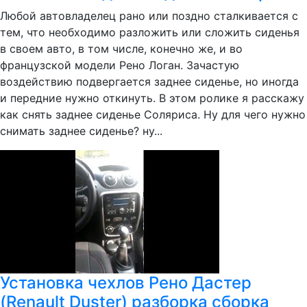
Любой автовладелец рано или поздно сталкивается с
тем, что необходимо разложить или сложить сиденья
в своем авто, в том числе, конечно же, и во
французской модели Рено Логан. Зачастую
воздействию подвергается заднее сиденье, но иногда
и передние нужно откинуть. В этом ролике я расскажу
как снять заднее сиденье Соляриса. Ну для чего нужно
снимать заднее сиденье? ну...
Установка чехлов Рено Дастер
(Renault Duster) разборка сборка