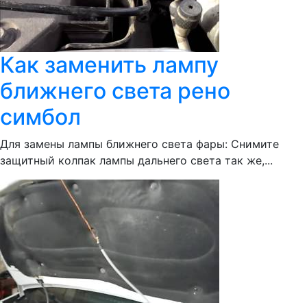
Как заменить лампу
ближнего света рено
симбол
Для замены лампы ближнего света фары: Снимите
защитный колпак лампы дальнего света так же,...