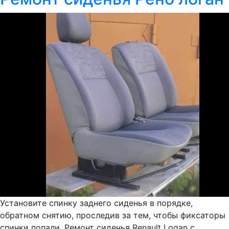
Установите спинку заднего сиденья в порядке,
обратном снятию, проследив за тем, чтобы фиксаторы
спинки попали. Ремонт сиденья Renault Logan с