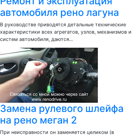
Ремонт и эксплуатация
автомобиля рено лагуна
В руководстве приводятся детальные технические
характеристики всех агрегатов, узлов, механизмов и
систем автомобиля, даются...
Замена рулевого шлейфа
на рено меган 2
При неисправности он заменяется целиком (в