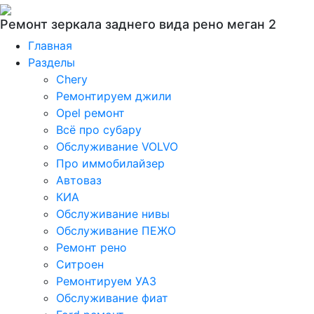
Ремонт зеркала заднего вида рено меган 2
Главная
Разделы
Chery
Ремонтируем джили
Opel ремонт
Всё про субару
Обслуживание VOLVO
Про иммобилайзер
Автоваз
КИА
Обслуживание нивы
Обслуживание ПЕЖО
Ремонт рено
Ситроен
Ремонтируем УАЗ
Обслуживание фиат