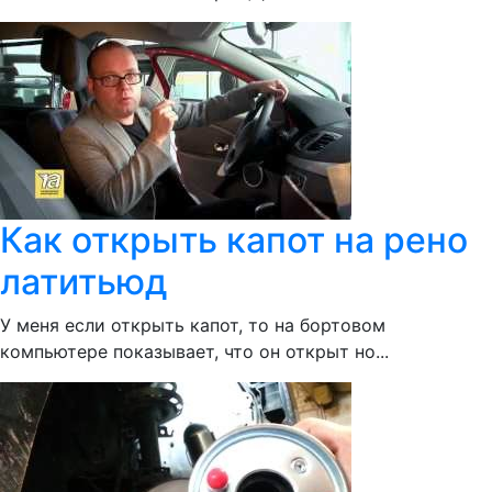
Как открыть капот на рено
латитьюд
У меня если открыть капот, то на бортовом
компьютере показывает, что он открыт но...