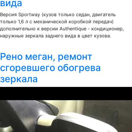
вида
Версия Sportway (кузов только седан, двигатель
только 1,6 л с механической коробкой передач)
дополнительно к версии Authentique - кондиционер,
наружные зеркала заднего вида в цвет кузова.
Рено меган, ремонт
сгоревшего обогрева
зеркала