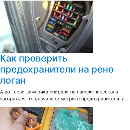
Как проверить
предохранители на рено
логан
А вот если лампочка спирали на панели перестала
загораться, то сначала осмотрите предохранители, а...