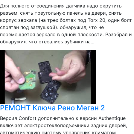
Для полного отсоединения датчика надо окрутить
разъем, снять треугольную панель на двери, снять
корпус зеркала (на трех болтах под Torx 20, один болт
спрятан под заглушкой). обнаружил, что не
перемещается зеркало в одной плоскости. Разобрал и
обнаружил, что стесались зубчики на...
РЕМОНТ Ключа Рено Меган 2
Версия Confort дополнительно к версии Authentique
включает электростеклоподъемники задних дверей,
автоматическую систему управления климатом,