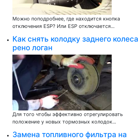
Можно поподробнее, где находится кнопка
отключения ESP? Или ESP отключается...
Как снять колодку заднего колеса
рено логан
Для того чтобы эффективно отрегулировать
положение у новых тормозных колодок...
Замена топливного фильтра на