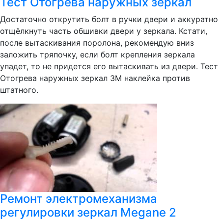
Тест Отогрева наружных зеркал
Достаточно открутить болт в ручки двери и аккуратно
отщёлкнуть часть обшивки двери у зеркала. Кстати,
после вытаскивания поролона, рекомендую вниз
заложить тряпочку, если болт крепления зеркала
упадет, то не придется его вытаскивать из двери. Тест
Отогрева наружных зеркал 3М наклейка против
штатного.
Ремонт электромеханизма
регулировки зеркал Megane 2