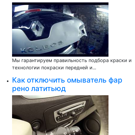
Мы гарантируем правильность подбора краски и
технологии покраски передней и...
Как отключить омыватель фар
рено латитьюд