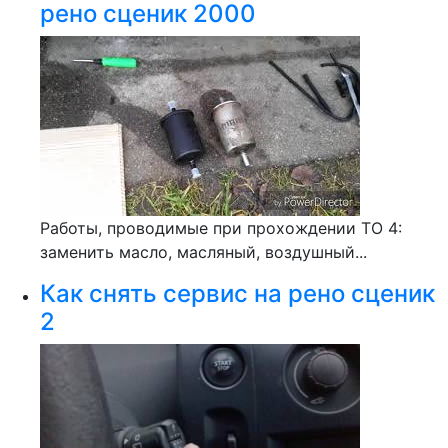
рено сценик 2000
Работы, проводимые при прохождении ТО 4:
заменить масло, масляный, воздушный...
Как снять сервис на рено сценик
2