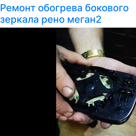
Ремонт обогрева бокового
зеркала рено меган2