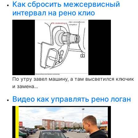
Как сбросить межсервисный
интервал на рено клио
По утру завел машину, а там высветился ключик
и замена...
Видео как управлять рено логан