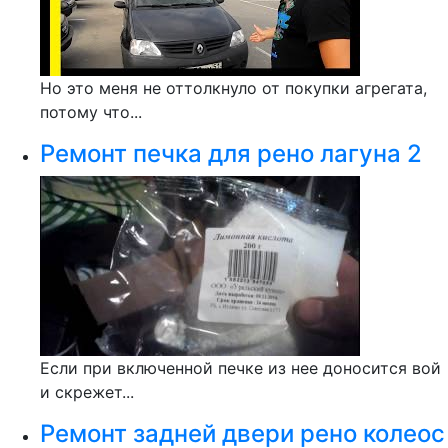
Но это меня не оттолкнуло от покупки агрегата,
потому что...
Ремонт печка для рено лагуна 2
Если при включенной печке из нее доносится вой
и скрежет...
Ремонт задней двери рено колеос