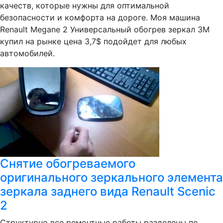
качеств, которые нужны для оптимальной
безопасности и комфорта на дороге. Моя машина
Renault Megane 2 Универсальный обогрев зеркал 3М
купил на рынке цена 3,7$ подойдет для любых
автомобилей.
Снятие обогреваемого
оригинального зеркального элемента
зеркала заднего вида Renault Scenic
2
Структурно все ремонтные работы разделены по