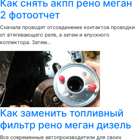
Как снять акпп рено меган
2 фотоотчет
Сначала проводят отсоединение контактов проводки
от втягивающего реле, а затем и впускного
коллектора. Затем...
Как заменить топливный
фильтр рено меган дизель
Все современные автопроизводители для своих