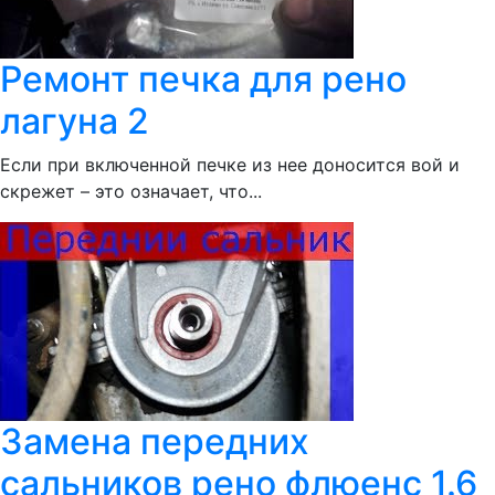
Ремонт печка для рено
лагуна 2
Если при включенной печке из нее доносится вой и
скрежет – это означает, что...
Замена передних
сальников рено флюенс 1.6