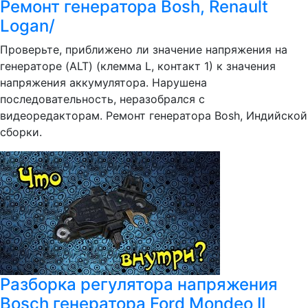
Ремонт генератора Bosh, Renault
Logan/
Проверьте, приближено ли значение напряжения на
генераторе (ALT) (клемма L, контакт 1) к значения
напряжения аккумулятора. Нарушена
последовательность, неразобрался с
видеоредакторам. Ремонт генератора Bosh, Индийской
сборки.
Разборка регулятора напряжения
Bosch генератора Ford Mondeo II