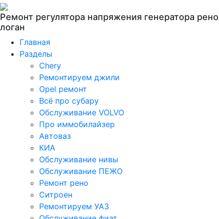
Ремонт регулятора напряжения генератора рено
логан
Главная
Разделы
Chery
Ремонтируем джили
Opel ремонт
Всё про субару
Обслуживание VOLVO
Про иммобилайзер
Автоваз
КИА
Обслуживание нивы
Обслуживание ПЕЖО
Ремонт рено
Ситроен
Ремонтируем УАЗ
Обслуживание фиат