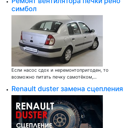
Ремонт вентилятора печки рено
симбол
Если насос сдох и неремонтопригоден, то
возможно питать печку самотёком,...
Renault duster замена сцепления