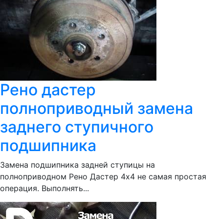
Рено дастер
полноприводный замена
заднего ступичного
подшипника
Замена подшипника задней ступицы на
полноприводном Рено Дастер 4х4 не самая простая
операция. Выполнять...