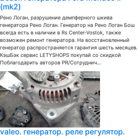
(mk2)
Рено Логан, разрушение демпферного шкива
генератора Рено Логан. Генератор на Рено Логан Бош
всегда есть в наличии в Rs Center-Vostok, также
возможен ремонт генератора. На восстановленный
генератор распространяется гарантия шесть месяцев.
КэшБэк сервис LETYSHOPS покупай со скидкой
Поблагодарить авторов PR/Сотруднич...
valeo. генератор. реле регулятор.