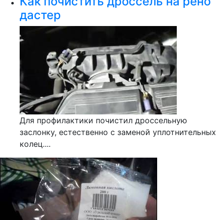
Как почистить дроссель на рено
дастер
Для профилактики почистил дроссельную
заслонку, естественно с заменой уплотнительных
колец....