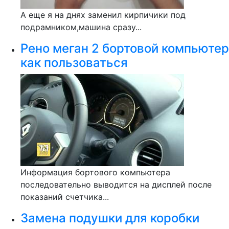
А еще я на днях заменил кирпичики под
подрамником,машина сразу...
Рено меган 2 бортовой компьютер
как пользоваться
Информация бортового компьютера
последовательно выводится на дисплей после
показаний счетчика...
Замена подушки для коробки