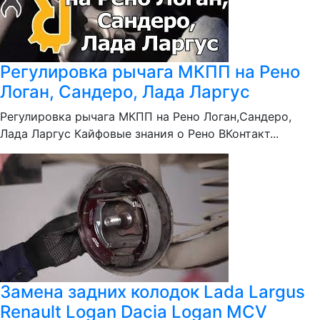
Регулировка рычага МКПП на Рено
Логан, Сандеро, Лада Ларгус
Регулировка рычага МКПП на Рено Логан,Сандеро,
Лада Ларгус Кайфовые знания о Рено ВКонтакт...
Замена задних колодок Lada Largus
Renault Logan Dacia Logan MCV