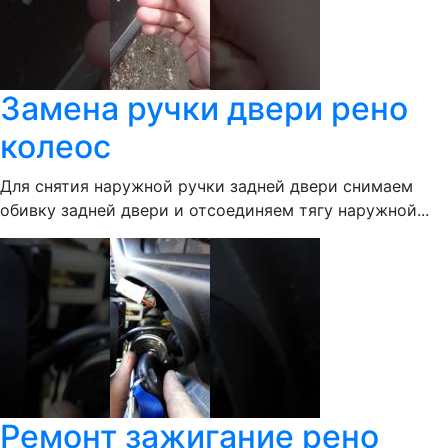
Замена ручки двери рено
колеос
Для снятия наружной ручки задней двери снимаем
обивку задней двери и отсоединяем тягу наружной...
Ремонт зажигание рено