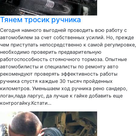
Тянем тросик ручника
Сегодня намного выгодней проводить всю работу с
автомобилем за счет собственных усилий. Но, прежде
чем приступать непосредственно к самой регулировке,
необходимо проверить предварительную
работоспособность стояночного тормоза. Опытные
автомобилисты и специалисты по ремонту авто
рекомендуют проверять эффективность работы
ручника спустя каждые 30 тысяч пройденных
километров. Уменьшаем ход ручника рено сандеро,
логан,лада ларгус, да лучше к гайке добавить еще
контрогайку.Кстати...