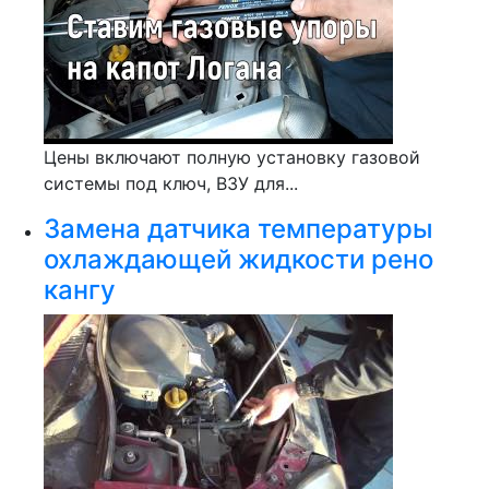
Цены включают полную установку газовой
системы под ключ, ВЗУ для...
Замена датчика температуры
охлаждающей жидкости рено
кангу