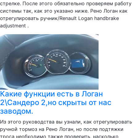
стрелке. После этого обязательно проверяем работу
системы так, как это указано ниже. Рено Логан как
отрегулировать ручник/Renault Logan handbrake
adjustment .
Какие функции есть в Логан
2\Сандеро 2,но скрыты от нас
заводом.
Из этого руководства вы узнали, как отрегулировать
ручной тормоз на Рено Логан, но после подтяжки
троса необходимо также проверить, насколько