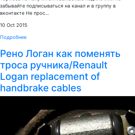
забывайте подписываться на канал и в группу в
вконтакте Не прос...
10 Oct 2015
Подробнее
Рено Логан как поменять
троса ручника/Renault
Logan replacement of
handbrake cables