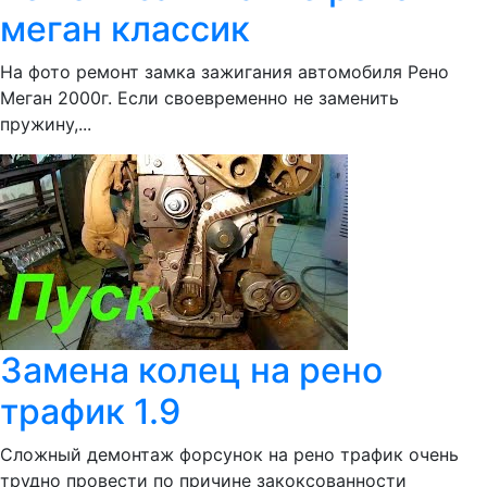
меган классик
На фото ремонт замка зажигания автомобиля Рено
Меган 2000г. Если своевременно не заменить
пружину,...
Замена колец на рено
трафик 1.9
Сложный демонтаж форсунок на рено трафик очень
трудно провести по причине закоксованности