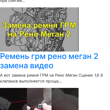
при снятии...
Ремень грм рено меган 2
замена видео
А вот замена ремня ГРМ на Рено Меган Сценик 1,6 8
клапанов выполняется проще,...