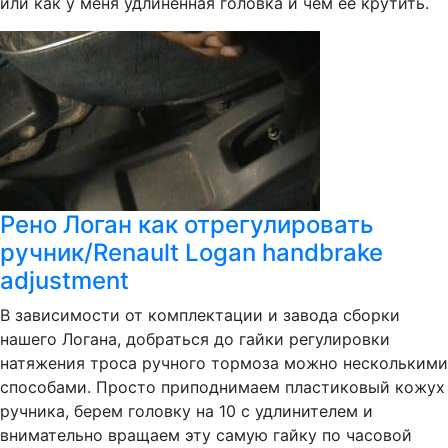
или как у меня удлинённая головка и чем её крутить.
Рено Логан как отрегулировать
ручник/Renault Logan handbrake
adjustment
В зависимости от комплектации и завода сборки
нашего Логана, добраться до гайки регулировки
натяжения троса ручного тормоза можно несколькими
способами. Просто приподнимаем пластиковый кожух
ручника, берем головку на 10 с удлинителем и
внимательно вращаем эту самую гайку по часовой