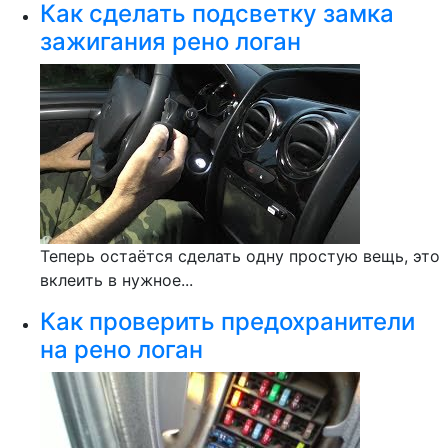
Как сделать подсветку замка
зажигания рено логан
Теперь остаётся сделать одну простую вещь, это
вклеить в нужное...
Как проверить предохранители
на рено логан