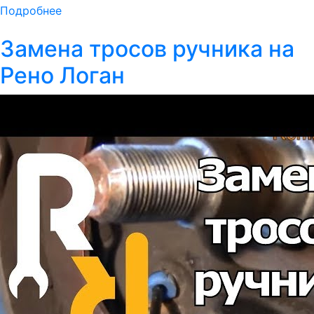
Подробнее
Замена тросов ручника на
Рено Логан