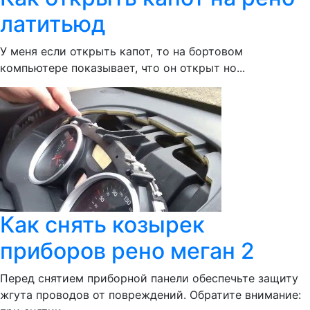
латитьюд
У меня если открыть капот, то на бортовом
компьютере показывает, что он открыт но...
Как снять козырек
приборов рено меган 2
Перед снятием приборной панели обеспечьте защиту
жгута проводов от повреждений. Обратите внимание: