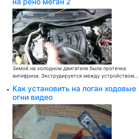
на рено меган 2
Зимой на холодном двигателе была протечка
антифриза. Экструдируется между устройством...
Как установить на логан ходовые
огни видео