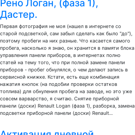
Рено Логан, (фаза 1),
Дастер.
Первая фотография не моя (нашел в интернете со
старой подсветкой, сам забыл сделать как было "до"),
поэтому пробеги на них разные. Что касается самого
пробега, насколько я знаю, он хранится в памяти блока
управления панели приборов, в интернетах полно
статей на тему того, что при полной замене панели
приборов - пробег обнулялся, о чем делают запись в
сервисной книжке. Кстати, есть еще комбинация
нажатия кнопок (на подобии проверки остатков
топлива) для обнуления пробега на заводе, но это уже
совсем варварство, я считаю. Снятие приборной
панели (доски) Renault Logan (фаза 1), разборка, замена
подсветки приборной панели (доски) Renault...
Активация дневной