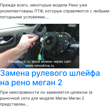
Прежде всего, некоторые модели Рено уже
укомплектованы ПТФ, которые справляются с любыми
погодными условиями....
Замена рулевого шлейфа
на рено меган 2
При неисправности он заменяется целиком (в
рыночной сети для модели Меган Меган 2
представлен...