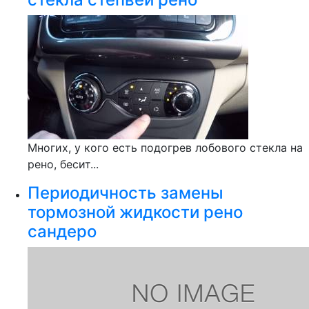
Многих, у кого есть подогрев лобового стекла на
рено, бесит...
Периодичность замены
тормозной жидкости рено
сандеро