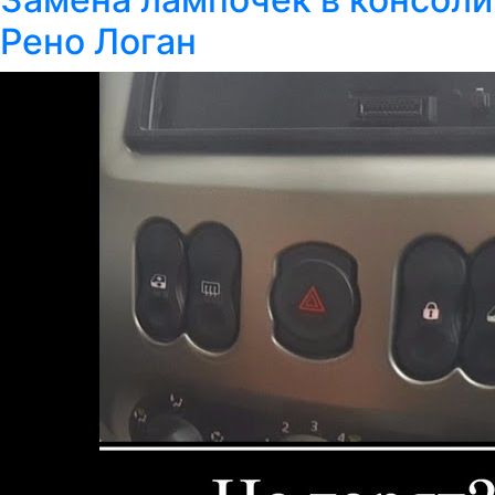
Рено Логан