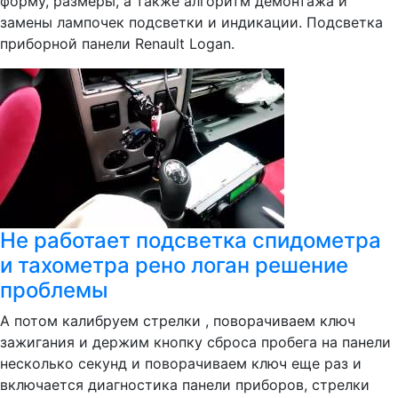
форму, размеры, а также алгоритм демонтажа и
замены лампочек подсветки и индикации. Подсветка
приборной панели Renault Logan.
Не работает подсветка спидометра
и тахометра рено логан решение
проблемы
А потом калибруем стрелки , поворачиваем ключ
зажигания и держим кнопку сброса пробега на панели
несколько секунд и поворачиваем ключ еще раз и
включается диагностика панели приборов, стрелки