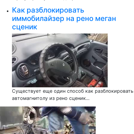
Как разблокировать
иммобилайзер на рено меган
сценик
Существует еще один способ как разблокировать
автомагнитолу из рено сценик...