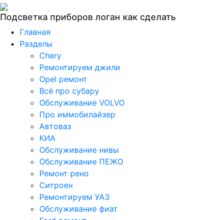
Подсветка приборов логан как сделать
Главная
Разделы
Chery
Ремонтируем джили
Opel ремонт
Всё про субару
Обслуживание VOLVO
Про иммобилайзер
Автоваз
КИА
Обслуживание нивы
Обслуживание ПЕЖО
Ремонт рено
Ситроен
Ремонтируем УАЗ
Обслуживание фиат