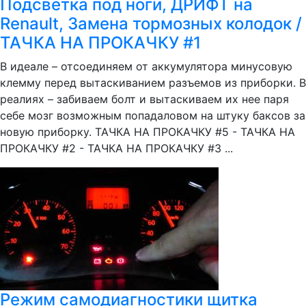
Подсветка под ноги, ДРИФТ на
Renault, Замена тормозных колодок /
ТАЧКА НА ПРОКАЧКУ #1
В идеале – отсоединяем от аккумулятора минусовую
клемму перед вытаскиванием разъемов из приборки. В
реалиях – забиваем болт и вытаскиваем их нее паря
себе мозг возможным попадаловом на штуку баксов за
новую приборку. ТАЧКА НА ПРОКАЧКУ #5 - ТАЧКА НА
ПРОКАЧКУ #2 - ТАЧКА НА ПРОКАЧКУ #3 ...
Режим самодиагностики щитка