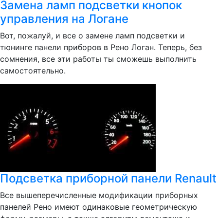
Замена ламп подсветки кнопок
управления на Логане
Вот, пожалуй, и все о замене ламп подсветки и
тюнинге панели приборов в Рено Логан. Теперь, без
сомнения, все эти работы ты сможешь выполнить
самостоятельно.
Подсветка приборной панели Renault
Все вышеперечисленные модификации приборных
панелей Рено имеют одинаковые геометрическую