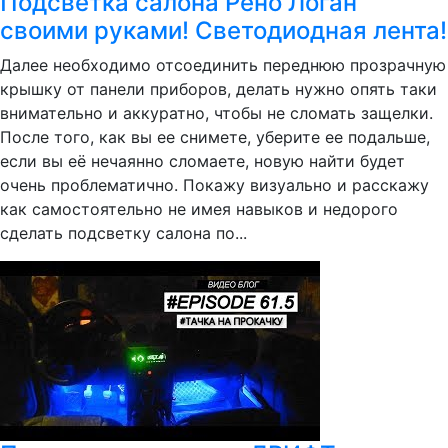
Подсветка салона Рено Логан
своими руками! Светодиодная лента!
Далее необходимо отсоединить переднюю прозрачную
крышку от панели приборов, делать нужно опять таки
внимательно и аккуратно, чтобы не сломать защелки.
После того, как вы ее снимете, уберите ее подальше,
если вы её нечаянно сломаете, новую найти будет
очень проблематично. Покажу визуально и расскажу
как самостоятельно не имея навыков и недорого
сделать подсветку салона по...