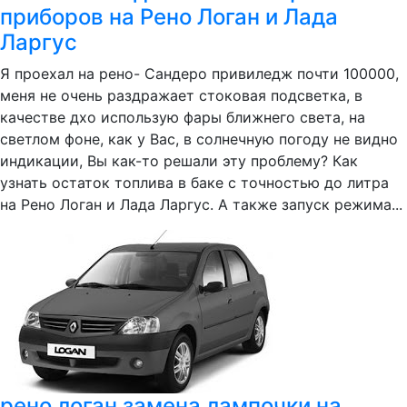
приборов на Рено Логан и Лада
Ларгус
Я проехал на рено- Сандеро привиледж почти 100000,
меня не очень раздражает стоковая подсветка, в
качестве дхо использую фары ближнего света, на
светлом фоне, как у Вас, в солнечную погоду не видно
индикации, Вы как-то решали эту проблему? Как
узнать остаток топлива в баке с точностью до литра
на Рено Логан и Лада Ларгус. А также запуск режима...
рено логан замена лампочки на