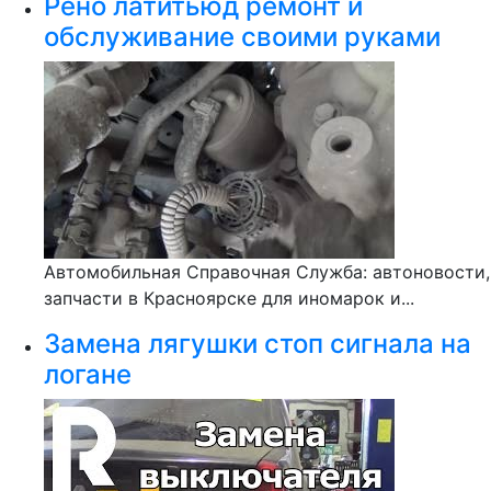
Рено латитьюд ремонт и
обслуживание своими руками
Автомобильная Справочная Служба: автоновости,
запчасти в Красноярске для иномарок и...
Замена лягушки стоп сигнала на
логане