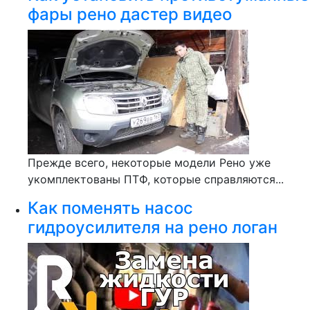
фары рено дастер видео
Прежде всего, некоторые модели Рено уже
укомплектованы ПТФ, которые справляются...
Как поменять насос
гидроусилителя на рено логан