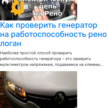
Как проверить генератор
на работоспособность рено
логан
Наиболее простой способ проверить
работоспособность генератора – это замерить
мультиметром напряжение, подаваемое на клеммы...