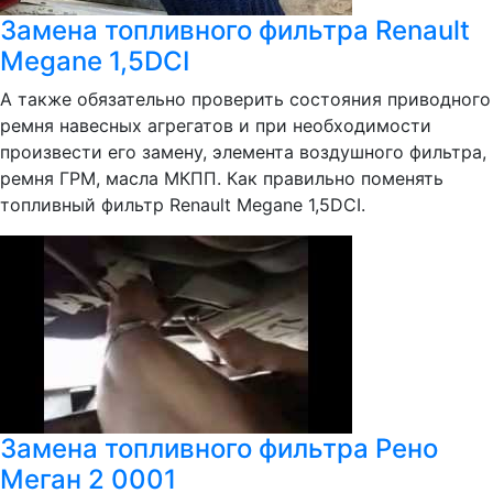
Замена топливного фильтра Renault
Megane 1,5DCI
А также обязательно проверить состояния приводного
ремня навесных агрегатов и при необходимости
произвести его замену, элемента воздушного фильтра,
ремня ГРМ, масла МКПП. Как правильно поменять
топливный фильтр Renault Megane 1,5DCI.
Замена топливного фильтра Рено
Меган 2 0001