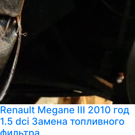
Renault Megane III 2010 год
1.5 dci Замена топливного
фильтра.