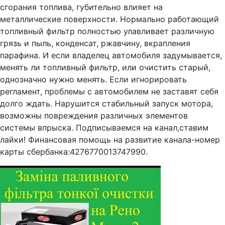
сгорания топлива, губительно влияет на
металлические поверхности. Нормально работающий
топливный фильтр полностью улавливает различную
грязь и пыль, конденсат, ржавчину, вкрапления
парафина. И если владелец автомобиля задумывается,
менять ли топливный фильтр, или очистить старый,
однозначно нужно менять. Если игнорировать
регламент, проблемы с автомобилем не заставят себя
долго ждать. Нарушится стабильный запуск мотора,
возможны повреждения различных элементов
системы впрыска. Подписываемся на канал,ставим
лайки! Финансовая помощь на развитие канала-номер
карты сбербанка:4276770013747990.