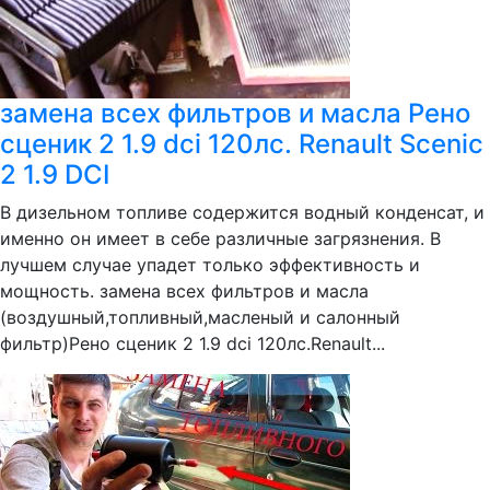
замена всех фильтров и масла Рено
сценик 2 1.9 dci 120лс. Renault Scenic
2 1.9 DCI
В дизельном топливе содержится водный конденсат, и
именно он имеет в себе различные загрязнения. В
лучшем случае упадет только эффективность и
мощность. замена всех фильтров и масла
(воздушный,топливный,масленый и салонный
фильтр)Рено сценик 2 1.9 dci 120лс.Renault...