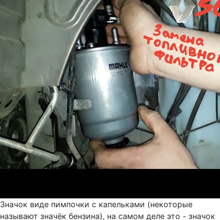
Значок виде пимпочки с капельками (некоторые
называют значёк бензина), на самом деле это - значок