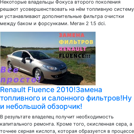
Некоторые владельцы Фокуса второго поколения
решают усовершенствовать на нём топливную систему
и устанавливают дополнительные фильтра очистки
между баком и форсунками. Меган 2 1.5 dci.
Renault Fluence 2010!Замена
топливного и салонного фильтров!Ну
и небольшой обзорчик!
В результате владелец получит необходимость
капитального ремонта. Кроме того, окисленная сера, а
точнее серная кислота, которая образуется в процессе