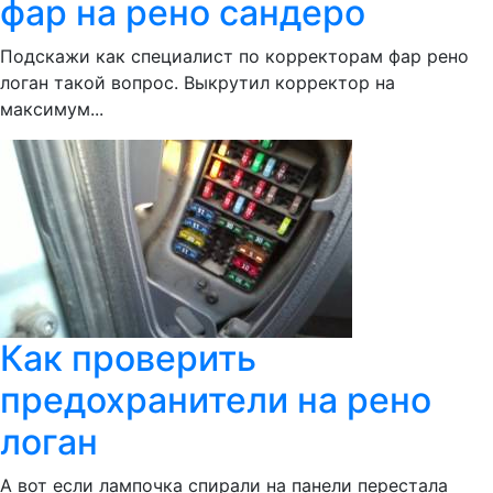
фар на рено сандеро
Подскажи как специалист по корректорам фар рено
логан такой вопрос. Выкрутил корректор на
максимум...
Как проверить
предохранители на рено
логан
А вот если лампочка спирали на панели перестала