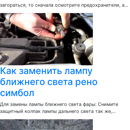
загораться, то сначала осмотрите предохранители, а...
Как заменить лампу
ближнего света рено
симбол
Для замены лампы ближнего света фары: Снимите
защитный колпак лампы дальнего света так же,...