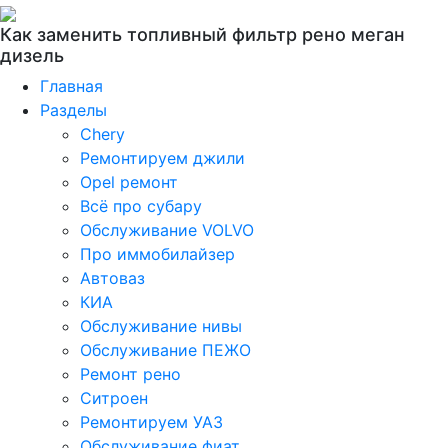
Как заменить топливный фильтр рено меган
дизель
Главная
Разделы
Chery
Ремонтируем джили
Opel ремонт
Всё про субару
Обслуживание VOLVO
Про иммобилайзер
Автоваз
КИА
Обслуживание нивы
Обслуживание ПЕЖО
Ремонт рено
Ситроен
Ремонтируем УАЗ
Обслуживание фиат