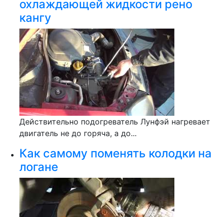
охлаждающей жидкости рено
кангу
Действительно подогреватель Лунфэй нагревает
двигатель не до горяча, а до...
Как самому поменять колодки на
логане