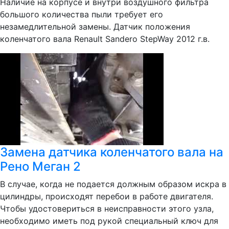
Наличие на корпусе и внутри воздушного фильтра
большого количества пыли требует его
незамедлительной замены. Датчик положения
коленчатого вала Renault Sandero StepWay 2012 г.в.
Замена датчика коленчатого вала на
Рено Меган 2
В случае, когда не подается должным образом искра в
цилиндры, происходят перебои в работе двигателя.
Чтобы удостовериться в неисправности этого узла,
необходимо иметь под рукой специальный ключ для