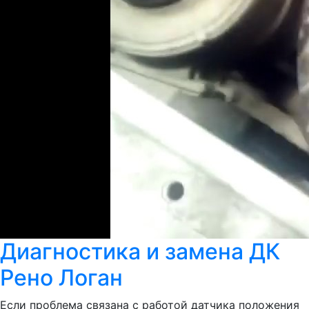
Диагностика и замена ДК
Рено Логан
Если проблема связана с работой датчика положения