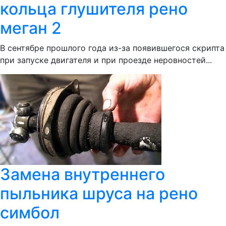
кольца глушителя рено
меган 2
В сентябре прошлого года из-за появившегося скрипта
при запуске двигателя и при проезде неровностей...
Замена внутреннего
пыльника шруса на рено
симбол