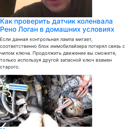
Как проверить датчик коленвала
Рено Логан в домашних условиях
Если данная контрольная лампа мигает,
соответственно блок иммобилайзера потерял связь с
чипом ключа. Продолжить движение вы сможете,
только используя другой запасной ключ взамен
старого.