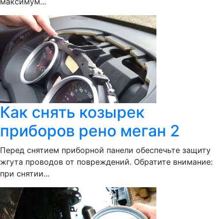
максимум...
Как снять козырек
приборов рено меган 2
Перед снятием приборной панели обеспечьте защиту
жгута проводов от повреждений. Обратите внимание:
при снятии...