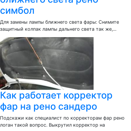
симбол
Для замены лампы ближнего света фары: Снимите
защитный колпак лампы дальнего света так же,...
Как работает корректор
фар на рено сандеро
Подскажи как специалист по корректорам фар рено
логан такой вопрос. Выкрутил корректор на