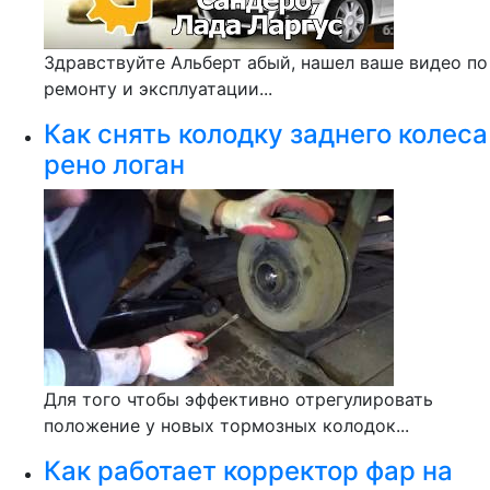
Здравствуйте Альберт абый, нашел ваше видео по
ремонту и эксплуатации...
Как снять колодку заднего колеса
рено логан
Для того чтобы эффективно отрегулировать
положение у новых тормозных колодок...
Как работает корректор фар на