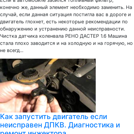
Если в автомобиле забился топливный фильтр,
конечно же, данный элемент необходимо заменить. На
случай, если данная ситуация постигла вас в дороге и
двигатель глохнет, есть некоторые рекомендации по
обнаружению и устранению данной неисправности.
Чистка датчика коленвала РЕНО ДАСТЕР 1.6 Машина
стала плохо заводится и на холодную и на горячую, но
не всегд...
Как запустить двигатель если
неисправен ДПКВ. Диагностика и
ремонт инжектора.