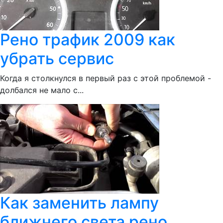
Рено трафик 2009 как
убрать сервис
Когда я столкнулся в первый раз с этой проблемой -
долбался не мало с...
Как заменить лампу
ближнего света рено