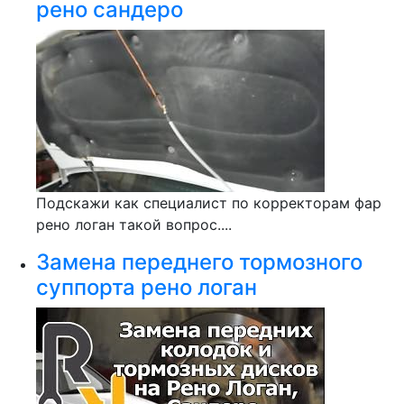
рено сандеро
Подскажи как специалист по корректорам фар
рено логан такой вопрос....
Замена переднего тормозного
суппорта рено логан