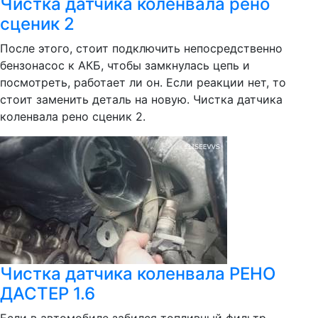
Чистка датчика коленвала рено
сценик 2
После этого, стоит подключить непосредственно
бензонасос к АКБ, чтобы замкнулась цепь и
посмотреть, работает ли он. Если реакции нет, то
стоит заменить деталь на новую. Чистка датчика
коленвала рено сценик 2.
Чистка датчика коленвала РЕНО
ДАСТЕР 1.6