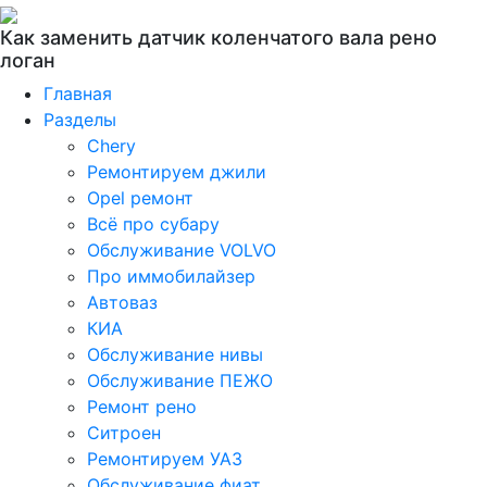
Как заменить датчик коленчатого вала рено
логан
Главная
Разделы
Chery
Ремонтируем джили
Opel ремонт
Всё про субару
Обслуживание VOLVO
Про иммобилайзер
Автоваз
КИА
Обслуживание нивы
Обслуживание ПЕЖО
Ремонт рено
Ситроен
Ремонтируем УАЗ
Обслуживание фиат