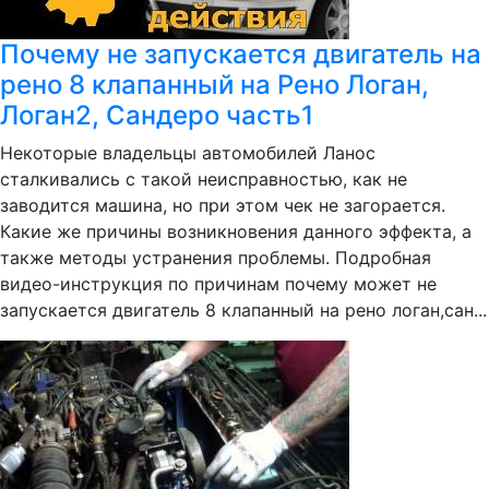
Почему не запускается двигатель на
рено 8 клапанный на Рено Логан,
Логан2, Сандеро часть1
Некоторые владельцы автомобилей Ланос
сталкивались с такой неисправностью, как не
заводится машина, но при этом чек не загорается.
Какие же причины возникновения данного эффекта, а
также методы устранения проблемы. Подробная
видео-инструкция по причинам почему может не
запускается двигатель 8 клапанный на рено логан,сан...