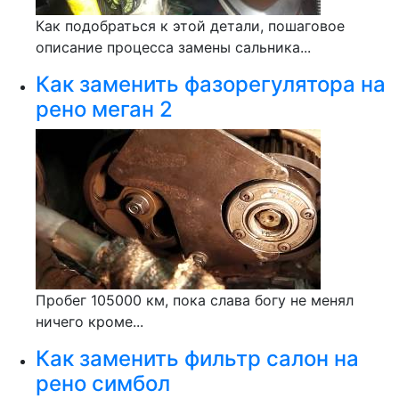
Как подобраться к этой детали, пошаговое
описание процесса замены сальника...
Как заменить фазорегулятора на
рено меган 2
Пробег 105000 км, пока слава богу не менял
ничего кроме...
Как заменить фильтр салон на
рено симбол