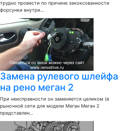
трудно провести по причине закоксованности
форсунки внутри...
Замена рулевого шлейфа
на рено меган 2
При неисправности он заменяется целиком (в
рыночной сети для модели Меган Меган 2
представлен...