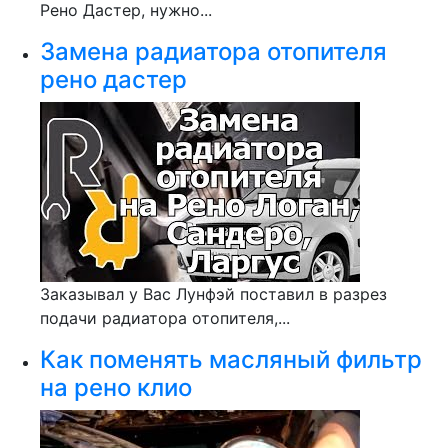
Рено Дастер, нужно...
Замена радиатора отопителя
рено дастер
Заказывал у Вас Лунфэй поставил в разрез
подачи радиатора отопителя,...
Как поменять масляный фильтр
на рено клио