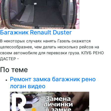
Багажник Renault Duster
В некоторых случаях нанять Газель окажется
целесообразнее, чем делать несколько рейсов на
своем автомобиле для перевозки груза. КЛУБ РЕНО
ДАСТЕР -
По теме
Ремонт замка багажник рено
логан видео