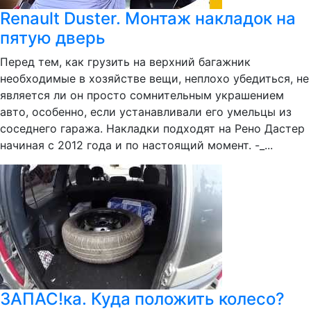
Renault Duster. Монтаж накладок на
пятую дверь
Перед тем, как грузить на верхний багажник
необходимые в хозяйстве вещи, неплохо убедиться, не
является ли он просто сомнительным украшением
авто, особенно, если устанавливали его умельцы из
соседнего гаража. Накладки подходят на Рено Дастер
начиная с 2012 года и по настоящий момент. -_...
ЗАПАС!ка. Куда положить колесо?