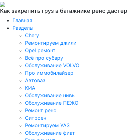
Как закрепить груз в багажнике рено дастер
Главная
Разделы
Chery
Ремонтируем джили
Opel ремонт
Всё про субару
Обслуживание VOLVO
Про иммобилайзер
Автоваз
КИА
Обслуживание нивы
Обслуживание ПЕЖО
Ремонт рено
Ситроен
Ремонтируем УАЗ
Обслуживание фиат