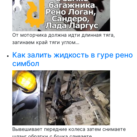
От моторчика должна идти длинная тяга,
загинаем край тяги углом...
Как залить жидкость в гуре рено
симбол
Вывешивает передние колеса затем снимаете
шланг обратки с бочка сливаете...