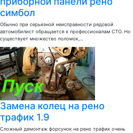
приборной панели рено
симбол
Обычно при серьезной неисправности рядовой
автомобилист обращается к профессионалам СТО. Но
существует множество поломок,...
Замена колец на рено
трафик 1.9
Сложный демонтаж форсунок на рено трафик очень