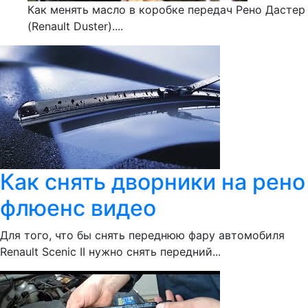
Как менять масло в коробке передач Рено Дастер
(Renault Duster)....
Как снять дворники на рено
флюенс видео
Для того, что бы снять переднюю фару автомобиля
Renault Scenic II нужно снять передний...