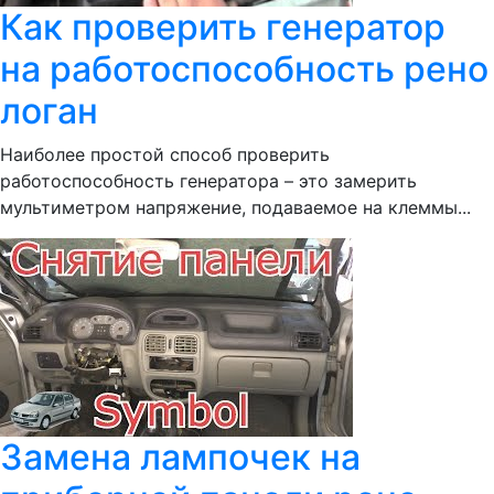
Как проверить генератор
на работоспособность рено
логан
Наиболее простой способ проверить
работоспособность генератора – это замерить
мультиметром напряжение, подаваемое на клеммы...
Замена лампочек на