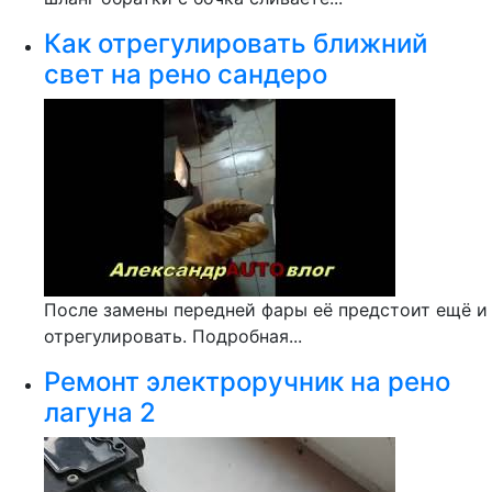
Как отрегулировать ближний
свет на рено сандеро
После замены передней фары её предстоит ещё и
отрегулировать. Подробная...
Ремонт электроручник на рено
лагуна 2