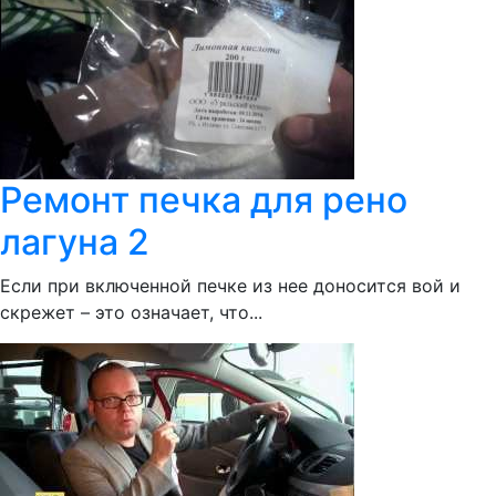
Ремонт печка для рено
лагуна 2
Если при включенной печке из нее доносится вой и
скрежет – это означает, что...