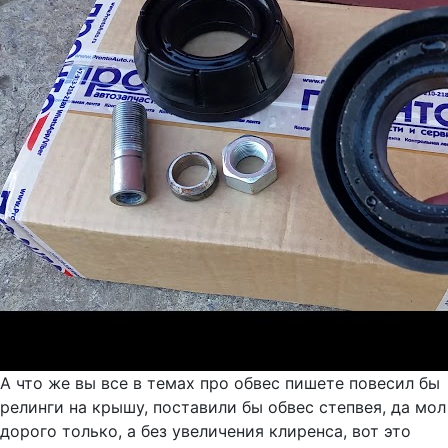
А что же вы все в темах про обвес пишете повесил бы
релинги на крышу, поставили бы обвес степвея, да мол
дорого только, а без увеличения клиренса, вот это