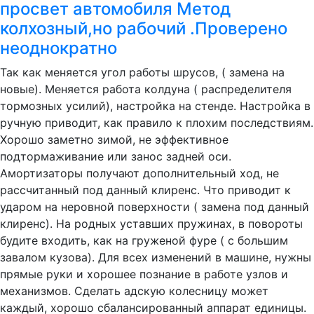
просвет автомобиля Метод
колхозный,но рабочий .Проверено
неоднократно
Так как меняется угол работы шрусов, ( замена на
новые). Меняется работа колдуна ( распределителя
тормозных усилий), настройка на стенде. Настройка в
ручную приводит, как правило к плохим последствиям.
Хорошо заметно зимой, не эффективное
подтормаживание или занос задней оси.
Амортизаторы получают дополнительный ход, не
рассчитанный под данный клиренс. Что приводит к
ударом на неровной поверхности ( замена под данный
клиренс). На родных уставших пружинах, в повороты
будите входить, как на груженой фуре ( с большим
завалом кузова). Для всех изменений в машине, нужны
прямые руки и хорошее познание в работе узлов и
механизмов. Сделать адскую колесницу может
каждый, хорошо сбалансированный аппарат единицы.