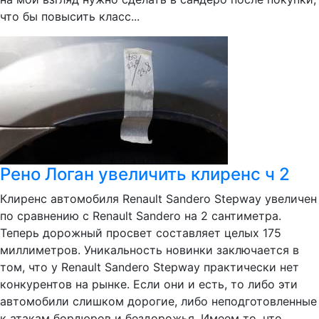
что бы повысить класс...
Рено Логан увеличить клиренс ч 2
Клиренс автомобиля Renault Sandero Stepway увеличен
по сравнению с Renault Sandero на 2 сантиметра.
Теперь дорожный просвет составляет целых 175
миллиметров. Уникальность новинки заключается в
том, что у Renault Sandero Stepway практически нет
конкурентов на рынке. Если они и есть, то либо эти
автомобили слишком дорогие, либо неподготовленные
к атакам бордюров и бездорожья. Имеем то, что