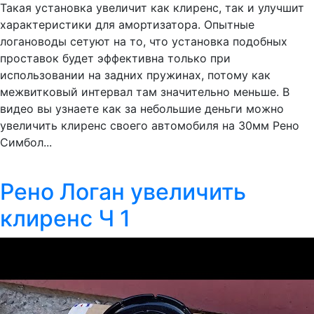
Такая установка увеличит как клиренс, так и улучшит
характеристики для амортизатора. Опытные
логановоды сетуют на то, что установка подобных
проставок будет эффективна только при
использовании на задних пружинах, потому как
межвитковый интервал там значительно меньше. В
видео вы узнаете как за небольшие деньги можно
увеличить клиренс своего автомобиля на 30мм Рено
Симбол...
Рено Логан увеличить
клиренс Ч 1