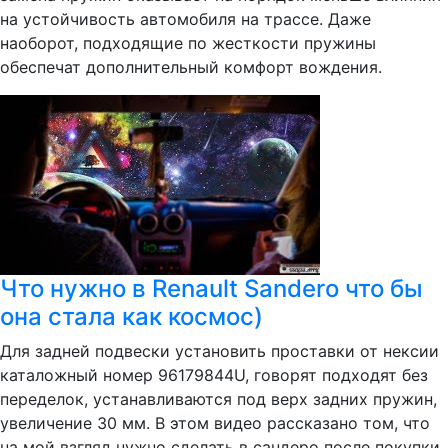
на устойчивость автомобиля на трассе. Даже
наоборот, подходящие по жесткости пружины
обеспечат дополнительный комфорт вождения.
Что нужно в Renault Sandero что бы
она стала как космос)
Для задней подвески установить проставки от нексии
каталожный номер 96179844U, говорят подходят без
переделок, устанавливаются под верх задних пружин,
увеличение 30 мм. В этом видео рассказано том, что
на мой взгляд нужно сделать в сандеро после покупки,