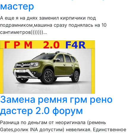
мастер
А еще я на днях заменил кирпичики под
подрамником,машина сразу поднялась на 10
сантиметров)))))))...
Замена ремня грм рено
дастер 2.0 форум
Разница по деньгам от неоригинала (ремень
Gates,ролик INA допустим) невеликая. Единственное