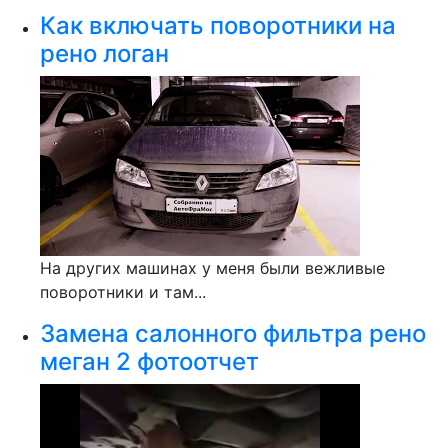
Как включать поворотники на
рено логан
На других машинах у меня были вежливые
поворотники и там...
Замена салонного фильтра рено
меган 2 фотоотчет