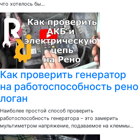
что хотелось бы...
Как проверить генератор
на работоспособность рено
логан
Наиболее простой способ проверить
работоспособность генератора – это замерить
мультиметром напряжение, подаваемое на клеммы...