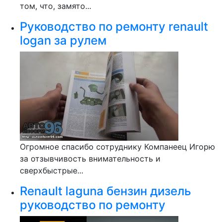
том, что, замято...
Руководство по ремонту renault
logan за рулем
Огромное спасибо сотруднику Компанеец Игорю
за отзывчивость внимательность и
сверхбыстрые...
Renault laguna бензин дизель
руководство по ремонту