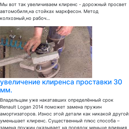
Мы вот так увеличиваем клиренс - дорожный просвет
автомобиля,на стойках маркфесон. Метод
колхозный,но рабоч...
увеличение клиренса проставки 30
мм.
Владельцам уже накатавших определённый срок
Renault Logan 2014 поможет замена пружин
амортизаторов. Износ этой детали как никакой другой
уменьшает клиренс. Существенный плюс способа –
замена пружин оказывает на порядок меньше влияния