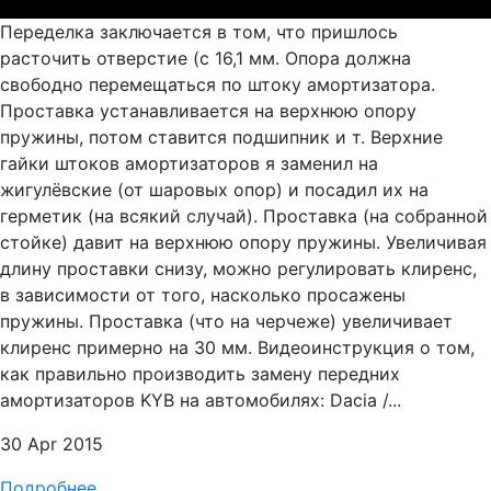
Переделка заключается в том, что пришлось
расточить отверстие (с 16,1 мм. Опора должна
свободно перемещаться по штоку амортизатора.
Проставка устанавливается на верхнюю опору
пружины, потом ставится подшипник и т. Верхние
гайки штоков амортизаторов я заменил на
жигулёвские (от шаровых опор) и посадил их на
герметик (на всякий случай). Проставка (на собранной
стойке) давит на верхнюю опору пружины. Увеличивая
длину проставки снизу, можно регулировать клиренс,
в зависимости от того, насколько просажены
пружины. Проставка (что на черчеже) увеличивает
клиренс примерно на 30 мм. Видеоинструкция о том,
как правильно производить замену передних
амортизаторов KYB на автомобилях: Dacia /...
30 Apr 2015
Подробнее