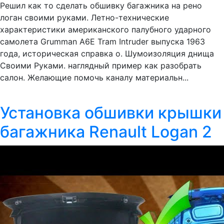
Решил как то сделать обшивку багажника на рено
логан своими руками. Летно-технические
характеристики американского палубного ударного
самолета Grumman A6E Tram Intruder выпуска 1963
года, историческая справка о. Шумоизоляция днища
Своими Руками. наглядный пример как разобрать
салон. Желающие помочь каналу материальн...
Установка обшивки крышки
багажника Renault Logan 2