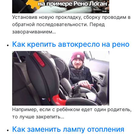
Установив новую прокладку, сборку проводим в
обратной последовательности. Перед
заворачиванием...
Как крепить автокресло на рено
Например, если с ребёнком едет один родитель,
то лучше закрепить...
Как заменить лампу отопления