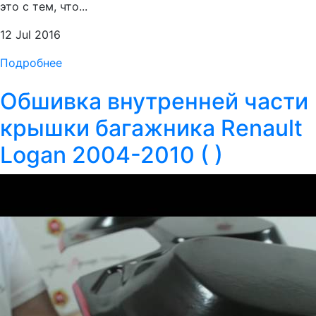
это с тем, что...
12 Jul 2016
Подробнее
Обшивка внутренней части
крышки багажника Renault
Logan 2004-2010 ( )