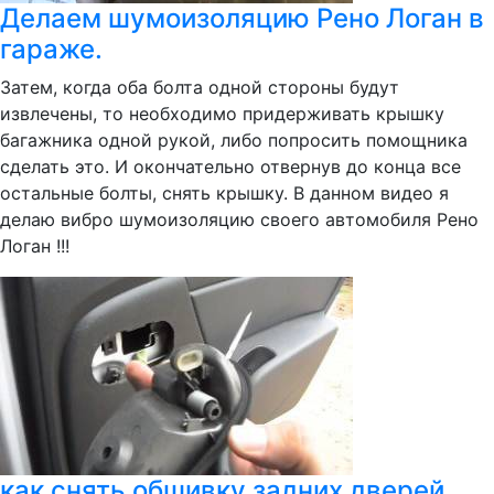
Делаем шумоизоляцию Рено Логан в
гараже.
Затем, когда оба болта одной стороны будут
извлечены, то необходимо придерживать крышку
багажника одной рукой, либо попросить помощника
сделать это. И окончательно отвернув до конца все
остальные болты, снять крышку. В данном видео я
делаю вибро шумоизоляцию своего автомобиля Рено
Логан !!!
как снять обшивку задних дверей