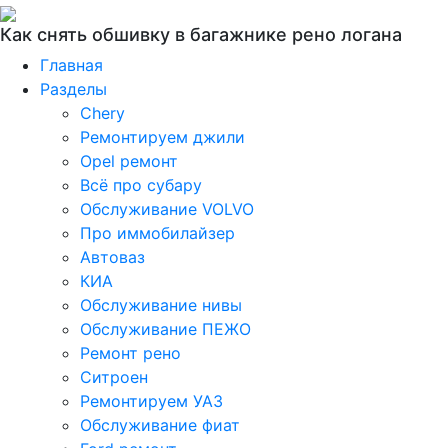
Как снять обшивку в багажнике рено логана
Главная
Разделы
Chery
Ремонтируем джили
Opel ремонт
Всё про субару
Обслуживание VOLVO
Про иммобилайзер
Автоваз
КИА
Обслуживание нивы
Обслуживание ПЕЖО
Ремонт рено
Ситроен
Ремонтируем УАЗ
Обслуживание фиат