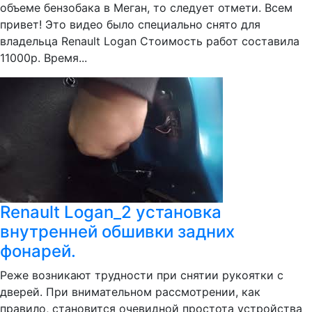
объеме бензобака в Меган, то следует отмети. Всем
привет! Это видео было специально снято для
владельца Renault Logan Стоимость работ составила
11000р. Время...
Renault Logan_2 установка
внутренней обшивки задних
фонарей.
Реже возникают трудности при снятии рукоятки с
дверей. При внимательном рассмотрении, как
правило, становится очевидной простота устройства