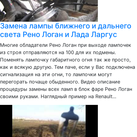
Замена лампы ближнего и дальнего
света Рено Логан и Лада Ларгус
Многие обладатели Рено Логан при выходе лампочек
из строя отправляются на 100 для их подмены.
Поменять лампочку габаритного огня так же просто,
как и всякую другую. Тем паче, если у Вас подключена
сигнализация на эти огни, то лампочки могут
перегорать почаще обыденного. Видео описание
процедуры замены всех ламп в блок фаре Рено Логан
своими руками. Наглядный пример на Renault...