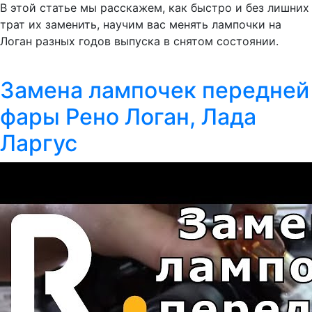
В этой статье мы расскажем, как быстро и без лишних
трат их заменить, научим вас менять лампочки на
Логан разных годов выпуска в снятом состоянии.
Замена лампочек передней
фары Рено Логан, Лада
Ларгус