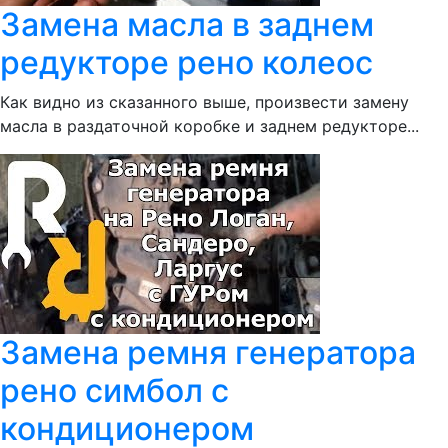
Замена масла в заднем
редукторе рено колеос
Как видно из сказанного выше, произвести замену
масла в раздаточной коробке и заднем редукторе...
Замена ремня генератора
рено симбол с
кондиционером