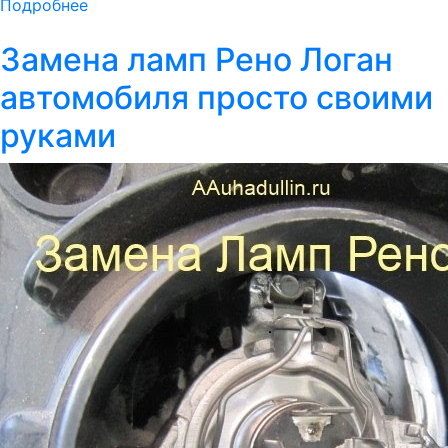
Подробнее
Замена ламп Рено Логан
автомобиля просто своими
руками