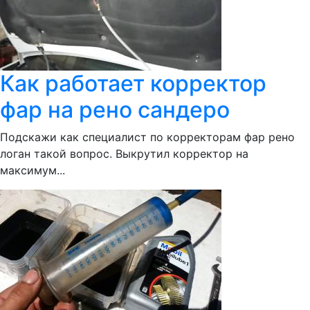
Как работает корректор
фар на рено сандеро
Подскажи как специалист по корректорам фар рено
логан такой вопрос. Выкрутил корректор на
максимум...