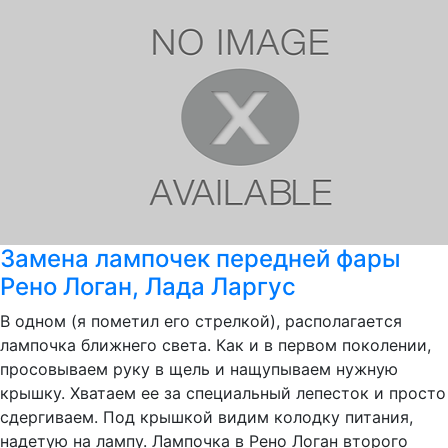
Замена лампочек передней фары
Рено Логан, Лада Ларгус
В одном (я пометил его стрелкой), располагается
лампочка ближнего света. Как и в первом поколении,
просовываем руку в щель и нащупываем нужную
крышку. Хватаем ее за специальный лепесток и просто
сдергиваем. Под крышкой видим колодку питания,
надетую на лампу. Лампочка в Рено Логан второго