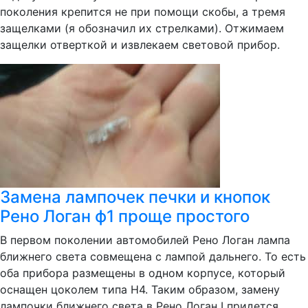
поколения крепится не при помощи скобы, а тремя
защелками (я обозначил их стрелками). Отжимаем
защелки отверткой и извлекаем световой прибор.
Замена лампочек печки и кнопок
Рено Логан ф1 проще простого
В первом поколении автомобилей Рено Логан лампа
ближнего света совмещена с лампой дальнего. То есть
оба прибора размещены в одном корпусе, который
оснащен цоколем типа H4. Таким образом, замену
лампочки ближнего света в Рено Логан I придется