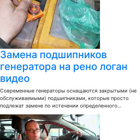
Замена подшипников
генератора на рено логан
видео
Современные генераторы оснащаются закрытыми (не
обслуживаемыми) подшипниками, которые просто
подлежат замене по истечении определенного...