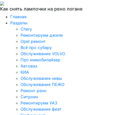
Как снять лампочки на рено логане
Главная
Разделы
Chery
Ремонтируем джили
Opel ремонт
Всё про субару
Обслуживание VOLVO
Про иммобилайзер
Автоваз
КИА
Обслуживание нивы
Обслуживание ПЕЖО
Ремонт рено
Ситроен
Ремонтируем УАЗ
Обслуживание фиат