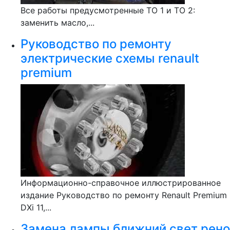
Все работы предусмотренные ТО 1 и ТО 2:
заменить масло,...
Руководство по ремонту
электрические схемы renault
premium
Информационно-справочное иллюстрированное
издание Руководство по ремонту Renault Premium
DXi 11,...
Замена лампы ближний свет рено