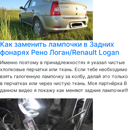
Как заменить лампочки в Задних
фонарях Рено Логан/Renault Logan
Именно поэтому в принадлежностях я указал чистые
хлопковые перчатки или ткань. Если тебе необходимо
взять галогенную лампочку за колбу, делай это только
в перчатках или через чистую ткань. Моя партнёрка В
данном видео я покажу как меняют задние лампочки!!!