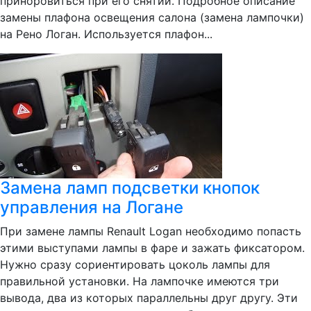
приноровиться при его снятии. Подробное описание
замены плафона освещения салона (замена лампочки)
на Рено Логан. Используется плафон...
Замена ламп подсветки кнопок
управления на Логане
При замене лампы Renault Logan необходимо попасть
этими выступами лампы в фаре и зажать фиксатором.
Нужно сразу сориентировать цоколь лампы для
правильной установки. На лампочке имеются три
вывода, два из которых параллельны друг другу. Эти