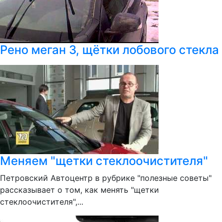
Рено меган 3, щётки лобового стекла
Меняем "щетки стеклоочистителя"
Петровский Автоцентр в рубрике "полезные советы"
рассказывает о том, как менять "щетки
стеклоочистителя",...