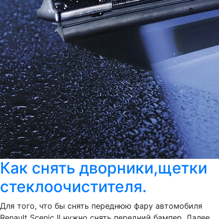
Как снять дворники,щетки
стеклоочистителя.
Для того, что бы снять переднюю фару автомобиля
Renault Scenic II нужно снять передний бампер. Далее