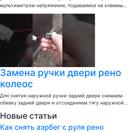
мультиметром напряжение, подаваемое на клеммы...
Замена ручки двери рено
колеос
Для снятия наружной ручки задней двери снимаем
обивку задней двери и отсоединяем тягу наружной...
Новые статьи
Как снять аэрбег с руля рено