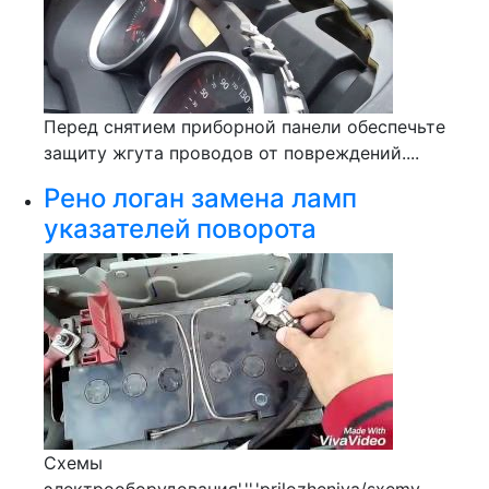
Перед снятием приборной панели обеспечьте
защиту жгута проводов от повреждений....
Рено логан замена ламп
указателей поворота
Схемы