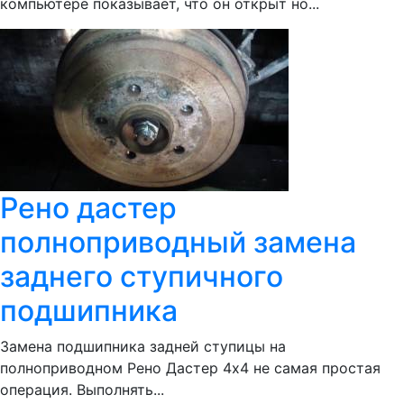
компьютере показывает, что он открыт но...
Рено дастер
полноприводный замена
заднего ступичного
подшипника
Замена подшипника задней ступицы на
полноприводном Рено Дастер 4х4 не самая простая
операция. Выполнять...