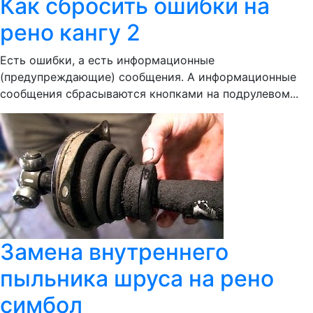
Как сбросить ошибки на
рено кангу 2
Есть ошибки, а есть информационные
(предупреждающие) сообщения. А информационные
сообщения сбрасываются кнопками на подрулевом...
Замена внутреннего
пыльника шруса на рено
симбол