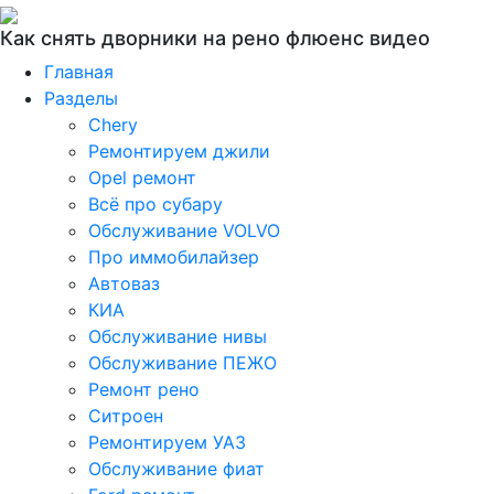
Как снять дворники на рено флюенс видео
Главная
Разделы
Chery
Ремонтируем джили
Opel ремонт
Всё про субару
Обслуживание VOLVO
Про иммобилайзер
Автоваз
КИА
Обслуживание нивы
Обслуживание ПЕЖО
Ремонт рено
Ситроен
Ремонтируем УАЗ
Обслуживание фиат