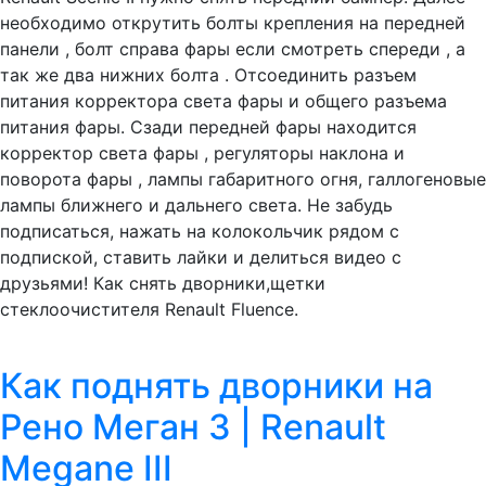
необходимо открутить болты крепления на передней
панели , болт справа фары если смотреть спереди , а
так же два нижних болта . Отсоединить разъем
питания корректора света фары и общего разъема
питания фары. Сзади передней фары находится
корректор света фары , регуляторы наклона и
поворота фары , лампы габаритного огня, галлогеновые
лампы ближнего и дальнего света. Не забудь
подписаться, нажать на колокольчик рядом с
подпиской, ставить лайки и делиться видео с
друзьями! Как снять дворники,щетки
стеклоочистителя Renault Fluence.
Как поднять дворники на
Рено Меган 3 | Renault
Megane III