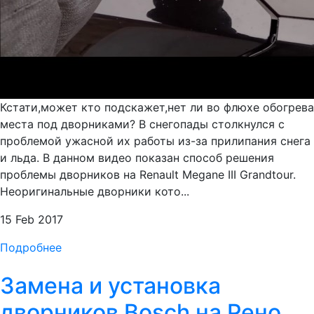
Кстати,может кто подскажет,нет ли во флюхе обогрева
места под дворниками? В снегопады столкнулся с
проблемой ужасной их работы из-за прилипания снега
и льда. В данном видео показан способ решения
проблемы дворников на Renault Megane III Grandtour.
Неоригинальные дворники кото...
15 Feb 2017
Подробнее
Замена и установка
дворников Bosch на Рено