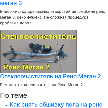
меган 3
Видео чистка дренажных отверстий автомобиля рено
меган 3, рено флюенс. Не сложная процедура,
проблема довол...
Стеклоочиститель на Рено Меган 2
Ремонт стеклоочистителя на Рено Меган 2.
По теме
Как снять обшивку пола на рено