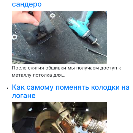
сандеро
После снятия обшивки мы получаем доступ к
металлу потолка для...
Как самому поменять колодки на
логане