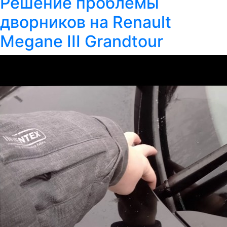
Решение проблемы
дворников на Renault
Megane III Grandtour