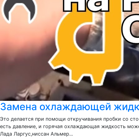
Замена охлаждающей жидкос
Это делается при помощи откручивания пробки со сто
есть давление, и горячая охлаждающая жидкость мож
Лада Ларгус,ниссан Альмер...