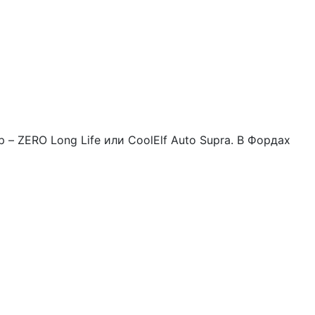
 ZERO Long Life или CoolElf Auto Supra. В Фордах