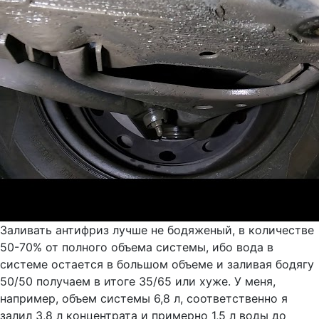
Заливать антифриз лучше не бодяженый, в количестве
50-70% от полного объема системы, ибо вода в
системе остается в большом объеме и заливая бодягу
50/50 получаем в итоге 35/65 или хуже. У меня,
например, объем системы 6,8 л, соответственно я
залил 3,8 л концентрата и примерно 1,5 л воды до