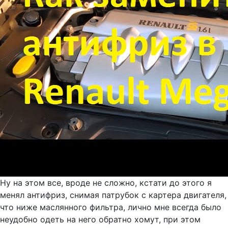
Ну на этом все, вроде не сложно, кстати до этого я
менял антифриз, снимая патрубок с картера двигателя,
что ниже маслянного фильтра, лично мне всегда было
неудобно одеть на него обратно хомут, при этом