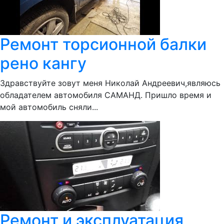
Ремонт торсионной балки
рено кангу
Здравствуйте зовут меня Николай Андреевич,являюсь
обладателем автомобиля САМАНД. Пришло время и
мой автомобиль сняли...
Ремонт и эксплуатация