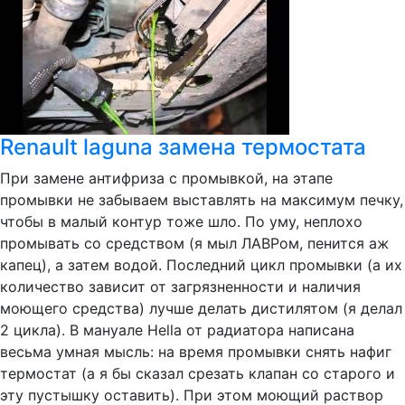
Renault laguna замена термостата
При замене антифриза с промывкой, на этапе
промывки не забываем выставлять на максимум печку,
чтобы в малый контур тоже шло. По уму, неплохо
промывать со средством (я мыл ЛАВРом, пенится аж
капец), а затем водой. Последний цикл промывки (а их
количество зависит от загрязненности и наличия
моющего средства) лучше делать дистилятом (я делал
2 цикла). В мануале Hella от радиатора написана
весьма умная мысль: на время промывки снять нафиг
термостат (а я бы сказал срезать клапан со старого и
эту пустышку оставить). При этом моющий раствор