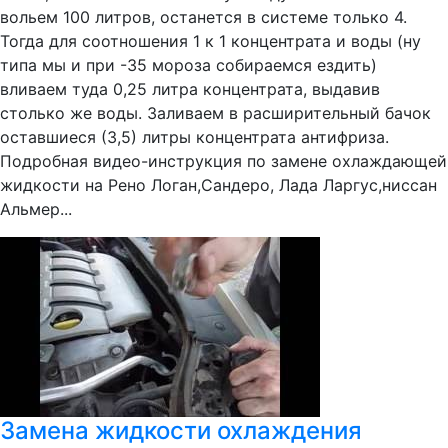
вольем 100 литров, останется в системе только 4.
Тогда для соотношения 1 к 1 концентрата и воды (ну
типа мы и при -35 мороза собираемся ездить)
вливаем туда 0,25 литра концентрата, выдавив
столько же воды. Заливаем в расширительный бачок
оставшиеся (3,5) литры концентрата антифриза.
Подробная видео-инструкция по замене охлаждающей
жидкости на Рено Логан,Сандеро, Лада Ларгус,ниссан
Альмер...
Замена жидкости охлаждения