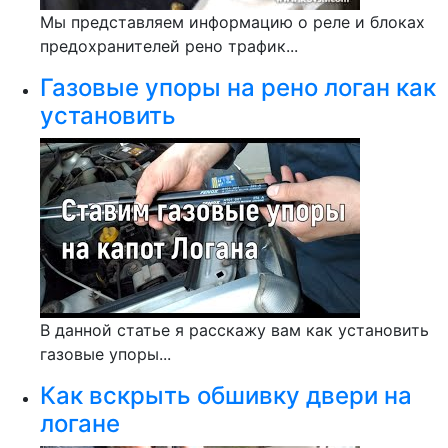
Мы представляем информацию о реле и блоках
предохранителей рено трафик...
Газовые упоры на рено логан как
установить
В данной статье я расскажу вам как установить
газовые упоры...
Как вскрыть обшивку двери на
логане