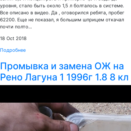
уровня, стало быть около 1,5 л болталось в системе.
Все описано в видео. Да , оговорился ребята, пробег
62200. Еще не показал, я большим шприцем откачал
почти полто...
18 Oct 2018
Подробнее
Промывка и замена ОЖ на
Рено Лагуна 1 1996г 1.8 8 кл