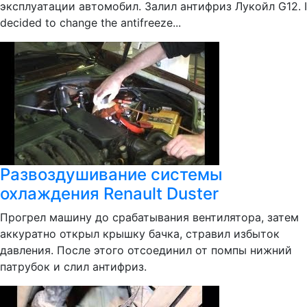
эксплуатации автомобил. Залил антифриз Лукойл G12. I
decided to change the antifreeze...
Развоздушивание системы
охлаждения Renault Duster
Прогрел машину до срабатывания вентилятора, затем
аккуратно открыл крышку бачка, стравил избыток
давления. После этого отсоединил от помпы нижний
патрубок и слил антифриз.