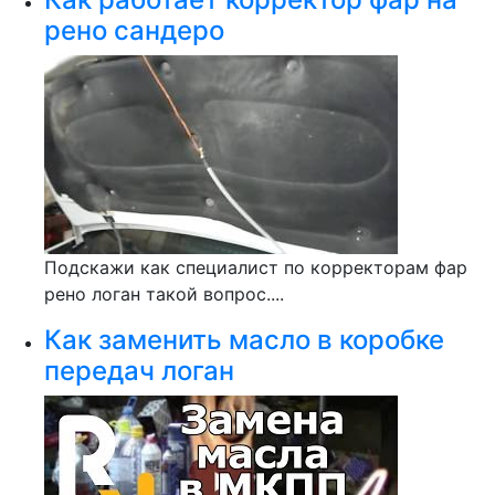
рено сандеро
Подскажи как специалист по корректорам фар
рено логан такой вопрос....
Как заменить масло в коробке
передач логан