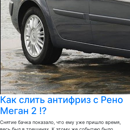
Как слить антифриз с Рено
Меган 2 !?
Снятие бачка показало, что ему уже пришло время,
весь был в трещинах. К этому же событию было