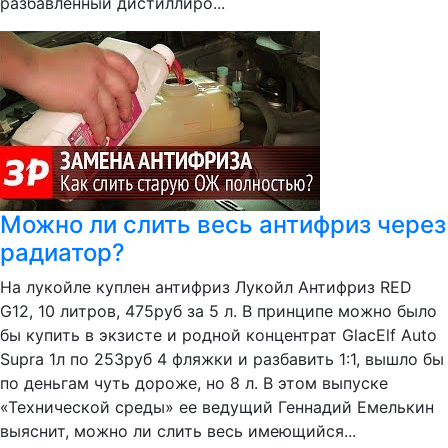
разбавленный дистиллиро...
Можно ли слить весь антифриз через
радиатор?
На лукойле куплен антифриз Лукойл Антифриз RED
G12, 10 литров, 475руб за 5 л. В принципе можно было
бы купить в экзисте и родной концентрат GlacElf Auto
Supra 1л по 253руб 4 фляжки и разбавить 1:1, вышло бы
по деньгам чуть дороже, но 8 л. В этом выпуске
«Технической среды» ее ведущий Геннадий Емелькин
выяснит, можно ли слить весь имеющийся...