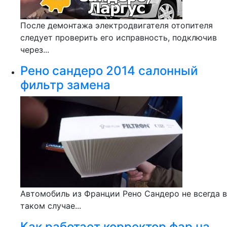
После демонтажа электродвигателя отопителя
следует проверить его исправность, подключив
через...
Рено сандеро 2014 салонный
фильтр замена
Автомобиль из Франции Рено Сандеро не всегда в
таком случае...
Как работает корректор фар на