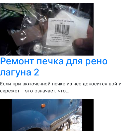
Ремонт печка для рено
лагуна 2
Если при включенной печке из нее доносится вой и
скрежет – это означает, что...