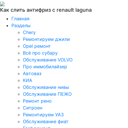
Как слить антифриз с renault laguna
Главная
Разделы
Chery
Ремонтируем джили
Opel ремонт
Всё про субару
Обслуживание VOLVO
Про иммобилайзер
Автоваз
КИА
Обслуживание нивы
Обслуживание ПЕЖО
Ремонт рено
Ситроен
Ремонтируем УАЗ
Обслуживание фиат